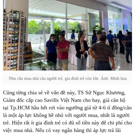
Nhu cầu mua nhà của người trẻ, gia đình trẻ còn lớn. Ảnh: Minh hoạ
Cũng từng chia sẻ về vấn đề này, TS Sử Ngọc Khương,
Giám đốc cấp cao Savills Việt Nam cho hay, giá căn hộ
tại Tp.HCM hầu hết rơi vào ngưỡng giá từ 4-6 tỉ đồng/căn
là một áp lực không hề nhỏ với người mua, nhất là người
trẻ. Hiện rất ít gia đình trẻ có đủ số tiền này để chi phí cho
việc mua nhà. Nếu có vay ngân hàng thì áp lực trả lãi