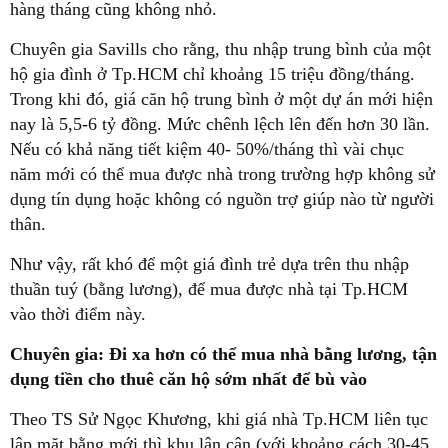
hàng tháng cũng không nhỏ.
Chuyên gia Savills cho rằng, thu nhập trung bình của một
hộ gia đình ở Tp.HCM chỉ khoảng 15 triệu đồng/tháng.
Trong khi đó, giá căn hộ trung bình ở một dự án mới hiện
nay là 5,5-6 tỷ đồng. Mức chênh lệch lên đến hơn 30 lần.
Nếu có khả năng tiết kiệm 40- 50%/tháng thì vài chục
năm mới có thể mua được nhà trong trường hợp không sử
dụng tín dụng hoặc không có nguồn trợ giúp nào từ người
thân.
Như vậy, rất khó để một giá đình trẻ dựa trên thu nhập
thuần tuý (bằng lương), để mua được nhà tại Tp.HCM
vào thời điểm này.
Chuyên gia: Đi xa hơn có thể mua nhà bằng lương, tận
dụng tiền cho thuê căn hộ sớm nhất để bù vào
Theo TS Sử Ngọc Khương, khi giá nhà Tp.HCM liên tục
lập mặt bằng mới thì khu lân cận (với khoảng cách 30-45