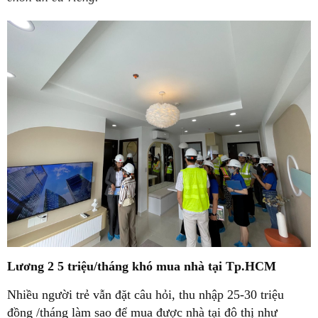
Lương 2
5
triệu/tháng khó mua nhà tại
Tp.HCM
Nhiều người trẻ vẫn đặt câu hỏi, thu nhập 25-30 triệu
đồng /tháng làm sao để mua được nhà tại đô thị như