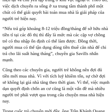
việc dịch chuyển ra sống ở xa trung tâm thành phố một
chút có thể giải quyết bài toán mua nhà là giải pháp của
người trẻ hiện nay.
“Nếu trả góp khoảng 8-12 triệu đồng/tháng để sở hữu nhà
tiền tỉ tại các đô thị thì đây là mức mà các cặp vợ chồng
trẻ có thu nhập ổn định có thể làm được. Đồng thời,
người mua có thể tận dụng dòng tiền thuê căn nhà để chi
trả cho lãi suất hàng tháng”, chuyên gia Savills nhấn
mạnh.
Cũng theo các chuyên gia, người trẻ không nên đợi đủ
tiền mới mua nhà. Vì với tích luỹ khiêm tốn, sự chờ đợi
sẽ không lại giá nhà tăng theo thời gian. Vì thế, việc mạnh
dạn quyết định chốn an cư cũng là một vấn đề mà nhiều
người trẻ phải vượt qua trong câu chuyện mua nhà hiện
nay.
Trong cuộc trò chuyện mới đây, ông Trần Khánh Quang,