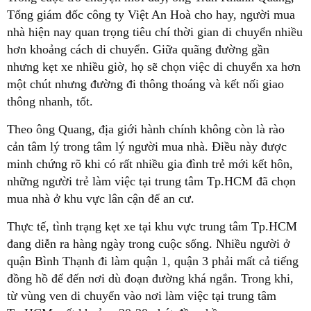
Tổng giám đốc công ty Việt An Hoà cho hay, người mua
nhà hiện nay quan trọng tiêu chí thời gian di chuyển nhiều
hơn khoảng cách di chuyển. Giữa quãng đường gần
nhưng kẹt xe nhiều giờ, họ sẽ chọn việc di chuyển xa hơn
một chút nhưng đường đi thông thoáng và kết nối giao
thông nhanh, tốt.
Theo ông Quang, địa giới hành chính không còn là rào
cản tâm lý trong tâm lý người mua nhà. Điều này được
minh chứng rõ khi có rất nhiều gia đình trẻ mới kết hôn,
những người trẻ làm việc tại trung tâm Tp.HCM đã chọn
mua nhà ở khu vực lân cận để an cư.
Thực tế, tình trạng kẹt xe tại khu vực trung tâm Tp.HCM
đang diễn ra hàng ngày trong cuộc sống. Nhiều người ở
quận Bình Thạnh đi làm quận 1, quận 3 phải mất cả tiếng
đồng hồ để đến nơi dù đoạn đường khá ngắn. Trong khi,
từ vùng ven di chuyển vào nơi làm việc tại trung tâm