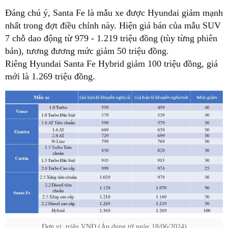
Đáng chú ý, Santa Fe là mẫu xe được Hyundai giảm mạnh
nhất trong đợt điều chỉnh này. Hiện giá bán của mẫu SUV
7 chỗ dao động từ 979 - 1.219 triệu đồng (tùy từng phiên
bản), tương đương mức giảm 50 triệu đồng.
Riêng Hyundai Santa Fe Hybrid giảm 100 triệu đồng, giá
mới là 1.269 triệu đồng.
Đơn vị: triệu VNĐ (Áp dụng từ ngày 18/06/2024)