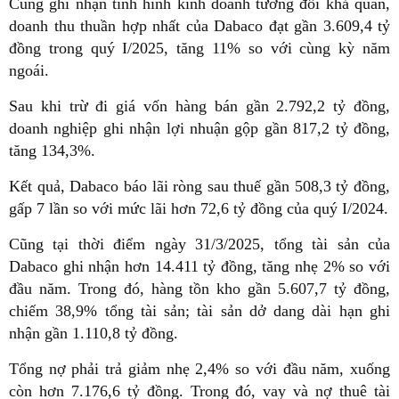
Cũng ghi nhận tình hình kinh doanh tương đối khả quan,
doanh thu thuần hợp nhất của Dabaco đạt gần 3.609,4 tỷ
đồng trong quý I/2025, tăng 11% so với cùng kỳ năm
ngoái.
Sau khi trừ đi giá vốn hàng bán gần 2.792,2 tỷ đồng,
doanh nghiệp ghi nhận lợi nhuận gộp gần 817,2 tỷ đồng,
tăng 134,3%.
Kết quả, Dabaco báo lãi ròng sau thuế gần 508,3 tỷ đồng,
gấp 7 lần so với mức lãi hơn 72,6 tỷ đồng của quý I/2024.
Cũng tại thời điểm ngày 31/3/2025, tổng tài sản của
Dabaco ghi nhận hơn 14.411 tỷ đồng, tăng nhẹ 2% so với
đầu năm. Trong đó, hàng tồn kho gần 5.607,7 tỷ đồng,
chiếm 38,9% tổng tài sản; tài sản dở dang dài hạn ghi
nhận gần 1.110,8 tỷ đồng.
Tổng nợ phải trả giảm nhẹ 2,4% so với đầu năm, xuống
còn hơn 7.176,6 tỷ đồng. Trong đó, vay và nợ thuê tài