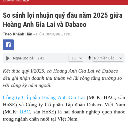
DOANH NGHIỆP
So sánh lợi nhuận quý đầu năm 2025 giữa
Hoàng Anh Gia Lai và Dabaco
THỨ 4 , 30/04/2025, 12:06
Theo Khánh Hân
-
Nghe đọc bài
2:43
Kết thúc quý I/2025, cả Hoàng Anh Gia Lai và Dabaco
đều ghi nhận doanh thu thuần và lãi ròng tăng trưởng so
với cùng kỳ năm ngoái.
Công ty Cổ phần Hoàng Anh Gia Lai
(MCK: HAG, sàn
HoSE) và Công ty Cổ phần Tập đoàn Dabaco Việt Nam
(MCK:
DBC
, sàn HoSE) là hai doanh nghiệp quen thuộc
trong ngành chăn nuôi tại Việt Nam.