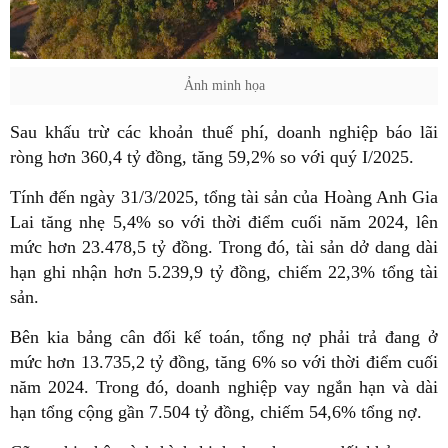
Ảnh minh họa
Sau khấu trừ các khoản thuế phí, doanh nghiệp báo lãi
ròng hơn 360,4 tỷ đồng, tăng 59,2% so với quý I/2025.
Tính đến ngày 31/3/2025, tổng tài sản của Hoàng Anh Gia
Lai tăng nhẹ 5,4% so với thời điểm cuối năm 2024, lên
mức hơn 23.478,5 tỷ đồng. Trong đó, tài sản dở dang dài
hạn ghi nhận hơn 5.239,9 tỷ đồng, chiếm 22,3% tổng tài
sản.
Bên kia bảng cân đối kế toán, tổng nợ phải trả đang ở
mức hơn 13.735,2 tỷ đồng, tăng 6% so với thời điểm cuối
năm 2024. Trong đó, doanh nghiệp vay ngắn hạn và dài
hạn tổng cộng gần 7.504 tỷ đồng, chiếm 54,6% tổng nợ.