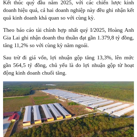
Kết thúc quý đầu năm 2025, với các chiến lược kinh
doanh hiệu quả, cả hai doanh nghiệp này đều ghi nhận kết
quả kinh doanh khả quan so với cùng kỳ.
Theo báo cáo tài chính hợp nhất quý I/2025, Hoàng Anh
Gia Lai ghi nhận doanh thu thuần đạt gần 1.379,8 tỷ đồng,
tăng 11,2% so với cùng kỳ năm ngoái.
Sau trừ đi giá vốn, lợi nhuận gộp tăng 13,3%, lên mức
gần 564,5 tỷ đồng, chủ yếu là do lợi nhuận gộp từ hoạt
động kinh doanh chuối tăng.