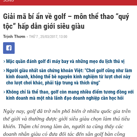
SỐNG
Giải mã bí ẩn về golf – môn thể thao “quý
tộc” hấp dẫn giới siêu giàu
THỨ 7 , 25/03/2017, 13:00
Trịnh Thơm
-
Mặc quần đánh golf đi máy bay và những mẹo du lịch thú vị
Người giàu nhất sàn chứng khoán Việt: "Chơi golf cũng như làm
kinh doanh, không thể bê nguyên kinh nghiệm từ lượt chơi này
cho lượt chơi khác, phải tập trung và thích ứng"
Không chỉ là thể thao, golf còn mang nhiều điểm tương đồng với
kinh doanh mà một nhà lãnh đạo doanh nghiệp cần học hỏi
Ngày nay, golf đã trở nên phổ biến ở nhiều quốc gia trên
thế giới và thường được giới siêu giàu chọn làm thú tiêu
khiển. Thậm chí trong làm ăn, người ta cũng thấy các
doanh nhân giàu có đưa đối tác đến sân golf bàn công