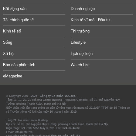
Bất động sản
Doanh nghiệp
Tài chính quốc tế
Kinh tế vĩ mô - Đầu tư
Kinh tế số
Thị trường
Sống
Lifestyle
Xã hội
Lịch sự kiện
Báo cáo phân tích
Watch List
eMagazine
© Copyright 2007 - 2026 -
Công ty Cổ phần VCCorp.
Tầng 17, 19, 20, 21 Toà nhà Center Building - Hapulico Complex, Số 01, phố Nguyễn Huy
Tưởng, phường Thanh Xuân, thành phố Hà Nội
Giấy phép thiết lập trang thông tin điện tử tổng hợp trên mạng số 2216/GP-TTĐT do Sở Thông tin
và Truyền thông Hà Nội cấp ngày 10 tháng 4 năm 2019.
Tầng 21, tòa nhà Center Building.
Địa chỉ: Số 01, phố Nguyễn Huy Tưởng, phường Thanh Xuân, thành phố Hà Nội
Điện thoại: 024 7309 5555 Máy lẻ 292. Fax: 024-39744082
Email: info@cafef.vn