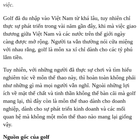
việc.
Golf đã du nhập vào Việt Nam từ khá lâu, tuy nhiên chỉ
thực sự phát triển trong vài năm gần đây, khi mà việc giao
thương giữa Việt Nam và các nước trên thế giới ngày
càng được mở rộng. Người ta vẫn thường nói cửa miệng
với nhau rằng, golf là môn xa xỉ chỉ dành cho các tỷ phú
lắm tiền.
Tuy nhiên, với những người đã thực sự chơi và tìm hiểu
nghiêm túc về môn thể thao này, thì hoàn toàn không phải
như những gì mà mọi người vẫn nghĩ. Ngoài những lợi
ích về mặt thể chất và tinh thần không thể bàn cãi mà golf
mang lại, thì đây còn là môn thể thao dành cho doanh
nghiệp, dành cho sự phát triển kinh doanh và các mối
quan hệ mà không một môn thể thao nào mang lại giống
vậy.
Nguồn gốc của golf