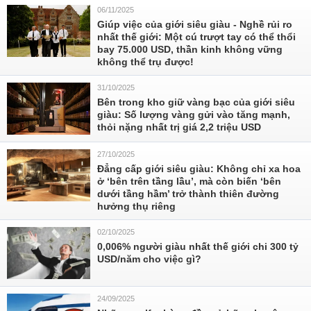
06/11/2025
Giúp việc của giới siêu giàu - Nghề rủi ro
nhất thế giới: Một cú trượt tay có thể thổi
bay 75.000 USD, thần kinh không vững
không thể trụ được!
31/10/2025
Bên trong kho giữ vàng bạc của giới siêu
giàu: Số lượng vàng gửi vào tăng mạnh,
thỏi nặng nhất trị giá 2,2 triệu USD
27/10/2025
Đẳng cấp giới siêu giàu: Không chỉ xa hoa
ở ‘bên trên tầng lầu’, mà còn biến ‘bên
dưới tầng hầm’ trở thành thiên đường
hưởng thụ riêng
02/10/2025
0,006% người giàu nhất thế giới chi 300 tỷ
USD/năm cho việc gì?
24/09/2025