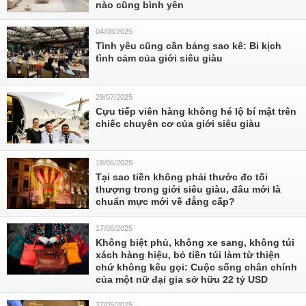
nào cũng bình yên
04/08/2025
Tình yêu cũng cần bảng sao kê: Bi kịch
tình cảm của giới siêu giàu
29/07/2025
Cựu tiếp viên hàng không hé lộ bí mật trên
chiếc chuyên cơ của giới siêu giàu
18/06/2025
Tại sao tiền không phải thước đo tối
thượng trong giới siêu giàu, đâu mới là
chuẩn mực mới về đẳng cấp?
17/06/2025
Không biệt phủ, không xe sang, không túi
xách hàng hiệu, bỏ tiền túi làm từ thiện
chứ không kêu gọi: Cuộc sống chân chính
của một nữ đại gia sở hữu 22 tỷ USD
27/05/2025