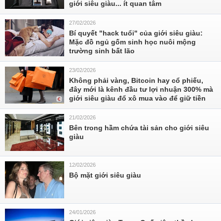
giới siêu giàu... ít quan tâm
27/02/2026
Bí quyết "hack tuổi" của giới siêu giàu:
Mặc đồ ngủ gốm sinh học nuôi mộng
trường sinh bất lão
23/02/2026
Không phải vàng, Bitcoin hay cổ phiếu,
đây mới là kênh đầu tư lợi nhuận 300% mà
giới siêu giàu đổ xô mua vào để giữ tiền
21/02/2026
Bên trong hầm chứa tài sản cho giới siêu
giàu
12/02/2026
Bộ mặt giới siêu giàu
24/01/2026