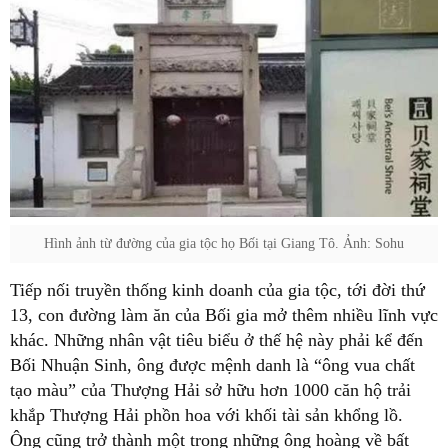
Hình ảnh từ đường của gia tộc họ Bối tại Giang Tô. Ảnh: Sohu
Tiếp nối truyền thống kinh doanh của gia tộc, tới đời thứ
13, con đường làm ăn của Bối gia mở thêm nhiều lĩnh vực
khác. Những nhân vật tiêu biểu ở thế hệ này phải kể đến
Bối Nhuận Sinh, ông được mệnh danh là “ông vua chất
tạo màu” của Thượng Hải sở hữu hơn 1000 căn hộ trải
khắp Thượng Hải phồn hoa với khối tài sản khổng lồ.
Ông cũng trở thành một trong những ông hoàng về bất