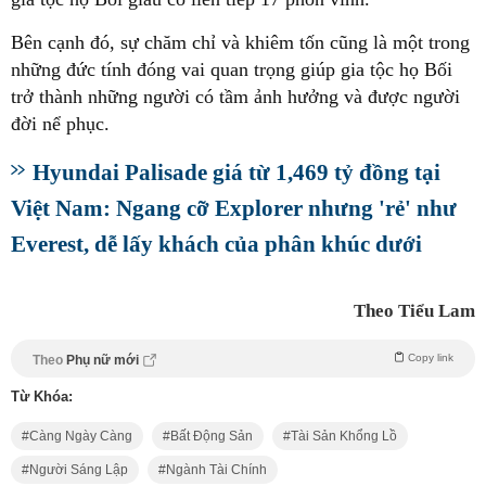
Bên cạnh đó, sự chăm chỉ và khiêm tốn cũng là một trong
những đức tính đóng vai quan trọng giúp gia tộc họ Bối
trở thành những người có tầm ảnh hưởng và được người
đời nể phục.
Hyundai Palisade giá từ 1,469 tỷ đồng tại
Việt Nam: Ngang cỡ Explorer nhưng 'rẻ' như
Everest, dễ lấy khách của phân khúc dưới
Theo Tiểu Lam
Copy link
Theo
Phụ nữ mới
Từ Khóa:
Càng Ngày Càng
Bất Động Sản
Tài Sản Khổng Lồ
Người Sáng Lập
Ngành Tài Chính