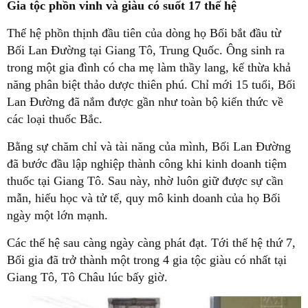
Gia tộc phồn vinh và giàu có suốt 17 thế hệ
Thế hệ phồn thịnh đầu tiên của dòng họ Bối bắt đầu từ
Bối Lan Đường tại Giang Tô, Trung Quốc. Ông sinh ra
trong một gia đình có cha mẹ làm thầy lang, kế thừa khả
năng phân biệt thảo dược thiên phú. Chỉ mới 15 tuổi, Bối
Lan Đường đã nắm được gần như toàn bộ kiến thức về
các loại thuốc Bắc.
Bằng sự chăm chỉ và tài năng của mình, Bối Lan Đường
đã bước đầu lập nghiệp thành công khi kinh doanh tiệm
thuốc tại Giang Tô. Sau này, nhờ luôn giữ được sự cần
mẫn, hiếu học và tử tế, quy mô kinh doanh của họ Bối
ngày một lớn mạnh.
Các thế hệ sau càng ngày càng phát đạt. Tới thế hệ thứ 7,
Bối gia đã trở thành một trong 4 gia tộc giàu có nhất tại
Giang Tô, Tô Châu lúc bấy giờ.