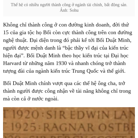
Thế hệ có nhiều người thành công ở ngành tài chính, bất động sản.
Ảnh: Sohu
Không chỉ thành công ở con đường kinh doanh, đời thứ
15 của gia tộc họ Bối còn cực thành công trên con đường
nghệ thuật. Đại diện trong đó phải kể tới Bối Duật Minh,
người được mệnh danh là “bậc thầy vĩ đại của kiến trúc
hiện đại”. Bối Duật Minh theo học kiến trúc tại Đại học
Harvard từ những năm 1930 và nhanh chóng trở thành
tượng đài của ngành kiến trúc Trung Quốc và thế giới.
Bối Duật Minh chính vượt qua các thế hệ ông cha, trở
thành người được công nhận về tài năng không chỉ trong
mà còn cả ở nước ngoài.