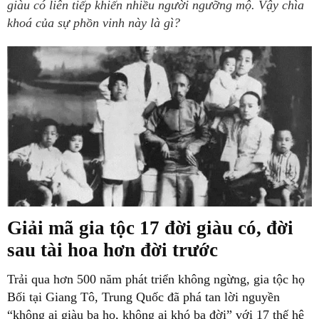
giàu có liên tiếp khiến nhiều người ngưỡng mộ. Vậy chìa
khoá của sự phồn vinh này là gì?
Giải mã gia tộc 17 đời giàu có, đời
sau tài hoa hơn đời trước
Trải qua hơn 500 năm phát triển không ngừng, gia tộc họ
Bối tại Giang Tô, Trung Quốc đã phá tan lời nguyền
“không ai giàu ba họ, không ai khó ba đời” với 17 thế hệ