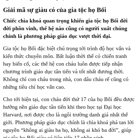
Giải mã sự giàu có của gia tộc họ Bối
Chiếc chìa khoá quan trọng khiến gia tộc họ Bối đời
đời phồn vinh, thế hệ nào cũng có người xuất chúng
chính là phương pháp giáo dục vượt thời đại.
Gia tộc họ Bối đặc biệt chú trọng tới trình độ học vấn và
kiến thức chuyên môn. Bất luận thời thế có chiến tranh
hay biến cố, các thế hệ con cháu luôn được tiếp nhận
chương trình giáo dục tân tiến và tốt nhất đương thời.
Không chỉ con cháu trong nhà, con dâu cháu rể cũng có
những tiêu chí học vấn cao.
Cho tới hiện tại, con cháu đời thứ 17 của họ Bối đều được
hưởng nền giáo dục tân tiến khi theo học tại Đại học
Harvard, nơi được cho là ngôi trường danh giá nhất thế
giới. Phương pháp giáo dục chính là chìa khoá phá tan lời
nguyền “không ai giàu ba họ, không ai khó ba đời”, giúp
gia tộc họ Bối giàu có liên tiếp 17 phồn vinh.