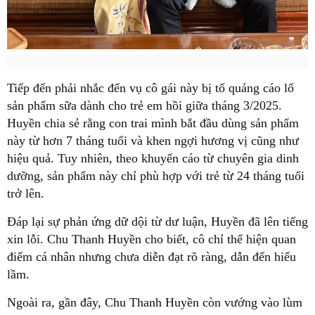
Tiếp đến phải nhắc đến vụ cô gái này bị tố quảng cáo lố
sản phẩm sữa dành cho trẻ em hồi giữa tháng 3/2025.
Huyền chia sẻ rằng con trai mình bắt đầu dùng sản phẩm
này từ hơn 7 tháng tuổi và khen ngợi hương vị cũng như
hiệu quả. Tuy nhiên, theo khuyến cáo từ chuyên gia dinh
dưỡng, sản phẩm này chỉ phù hợp với trẻ từ 24 tháng tuổi
trở lên.
Đáp lại sự phản ứng dữ dội từ dư luận, Huyền đã lên tiếng
xin lỗi. Chu Thanh Huyền cho biết, cô chỉ thể hiện quan
điểm cá nhân nhưng chưa diễn đạt rõ ràng, dẫn đến hiểu
lầm.
Ngoài ra, gần đây, Chu Thanh Huyền còn vướng vào lùm