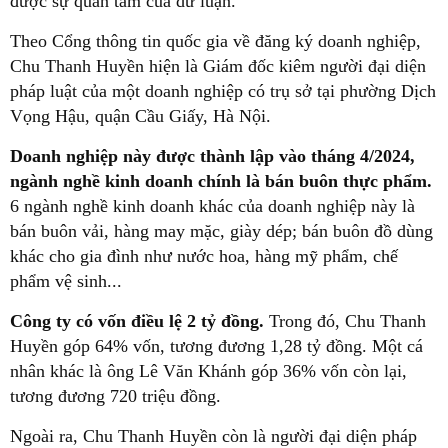
được sự quan tâm của dư luận.
Theo Cổng thông tin quốc gia về đăng ký doanh nghiệp,
Chu Thanh Huyền hiện là Giám đốc kiêm người đại diện
pháp luật của một doanh nghiệp có trụ sở tại phường Dịch
Vọng Hậu, quận Cầu Giấy, Hà Nội.
Doanh nghiệp này được thành lập vào tháng 4/2024,
ngành nghề kinh doanh chính là bán buôn thực phẩm.
6 ngành nghề kinh doanh khác của doanh nghiệp này là
bán buôn vải, hàng may mặc, giày dép; bán buôn đồ dùng
khác cho gia đình như nước hoa, hàng mỹ phẩm, chế
phẩm vệ sinh...
Công ty có vốn điều lệ 2 tỷ đồng.
Trong đó, Chu Thanh
Huyền góp 64% vốn, tương đương 1,28 tỷ đồng. Một cá
nhân khác là ông Lê Văn Khánh góp 36% vốn còn lại,
tương đương 720 triệu đồng.
Ngoài ra, Chu Thanh Huyền còn là người đại diện pháp