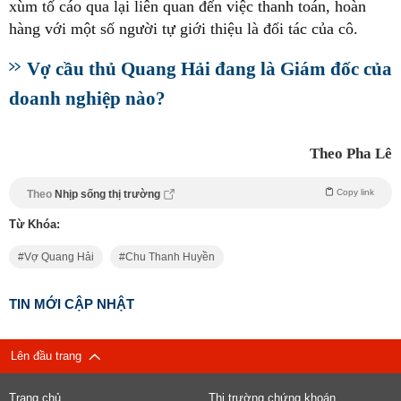
xùm tố cáo qua lại liên quan đến việc thanh toán, hoàn
hàng với một số người tự giới thiệu là đối tác của cô.
Vợ cầu thủ Quang Hải đang là Giám đốc của
doanh nghiệp nào?
Theo Pha Lê
Copy link
Theo
Nhịp sống thị trường
Từ Khóa:
Vợ Quang Hải
Chu Thanh Huyền
TIN MỚI CẬP NHẬT
Lên đầu trang
Trang chủ
Thị trường chứng khoán