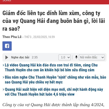
SỐNG
Giám đốc liên tục dính lùm xùm, công ty
của vợ Quang Hải đang buôn bán gì, lời lãi
ra sao?
THỨ 3 , 25/03/2025, 16:59
Theo Pha Lê
-
Nghe đọc bài
2:35
Lộ video Quang Hải kín đáo đưa con trai đi tiêm, cùng Chu
Thanh Huyền cho con ăn khiến hội bố bỉm sữa đồng cảm
Đầu năm nghe Chu Thanh Huyền "nịnh" chồng như văn mẫu, bảo
sao Quang Hải yêu chiều vợ hết mực
Quang Hải xuất hiện với diện mạo mới, chỉ một hành động này
với Chu Thanh Huyền hút luôn 4,6 triệu view
Công ty của vợ Quang Hải được thành lập tháng 4/2024,