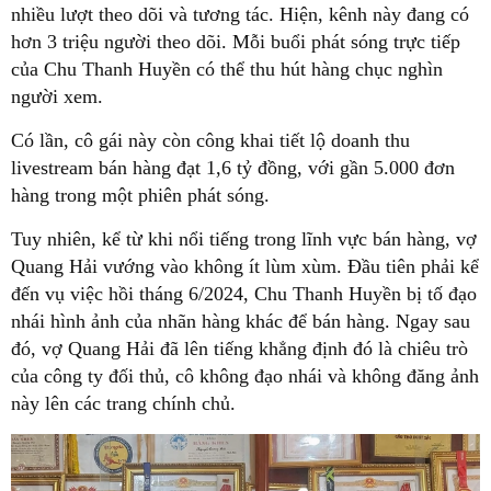
nhiều lượt theo dõi và tương tác. Hiện, kênh này đang có
hơn 3 triệu người theo dõi. Mỗi buổi phát sóng trực tiếp
của Chu Thanh Huyền có thể thu hút hàng chục nghìn
người xem.
Có lần, cô gái này còn công khai tiết lộ doanh thu
livestream bán hàng đạt 1,6 tỷ đồng, với gần 5.000 đơn
hàng trong một phiên phát sóng.
Tuy nhiên, kể từ khi nổi tiếng trong lĩnh vực bán hàng, vợ
Quang Hải vướng vào không ít lùm xùm. Đầu tiên phải kể
đến vụ việc hồi tháng 6/2024, Chu Thanh Huyền bị tố đạo
nhái hình ảnh của nhãn hàng khác để bán hàng. Ngay sau
đó, vợ Quang Hải đã lên tiếng khẳng định đó là chiêu trò
của công ty đối thủ, cô không đạo nhái và không đăng ảnh
này lên các trang chính chủ.