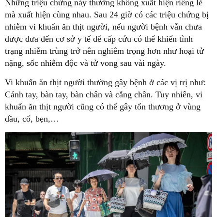
Những triệu chứng này thường không xuất hiện riêng lẻ
mà xuất hiện cùng nhau. Sau 24 giờ có các triệu chứng bị
nhiễm vi khuẩn ăn thịt người, nếu người bệnh vẫn chưa
được đưa đến cơ sở y tế để cấp cứu có thể khiến tình
trạng nhiễm trùng trở nên nghiêm trọng hơn như hoại tử
nặng, sốc nhiễm độc và tử vong sau vài ngày.
Vi khuẩn ăn thịt người thường gây bệnh ở các vị trị như:
Cánh tay, bàn tay, bàn chân và cẳng chân. Tuy nhiên, vi
khuẩn ăn thịt người cũng có thể gây tổn thương ở vùng
đầu, cổ, bẹn,…