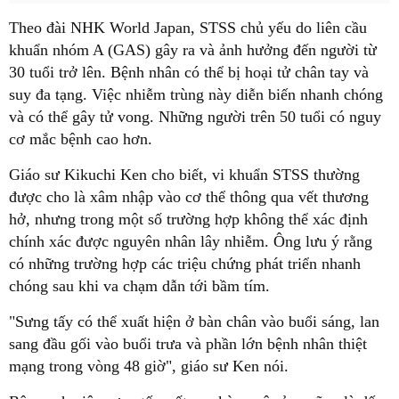
Theo đài NHK World Japan, STSS chủ yếu do liên cầu
khuẩn nhóm A (GAS) gây ra và ảnh hưởng đến người từ
30 tuổi trở lên. Bệnh nhân có thể bị hoại tử chân tay và
suy đa tạng. Việc nhiễm trùng này diễn biến nhanh chóng
và có thể gây tử vong. Những người trên 50 tuổi có nguy
cơ mắc bệnh cao hơn.
Giáo sư Kikuchi Ken cho biết, vi khuẩn STSS thường
được cho là xâm nhập vào cơ thể thông qua vết thương
hở, nhưng trong một số trường hợp không thể xác định
chính xác được nguyên nhân lây nhiễm. Ông lưu ý rằng
có những trường hợp các triệu chứng phát triển nhanh
chóng sau khi va chạm dẫn tới bầm tím.
"Sưng tấy có thể xuất hiện ở bàn chân vào buổi sáng, lan
sang đầu gối vào buổi trưa và phần lớn bệnh nhân thiệt
mạng trong vòng 48 giờ", giáo sư Ken nói.