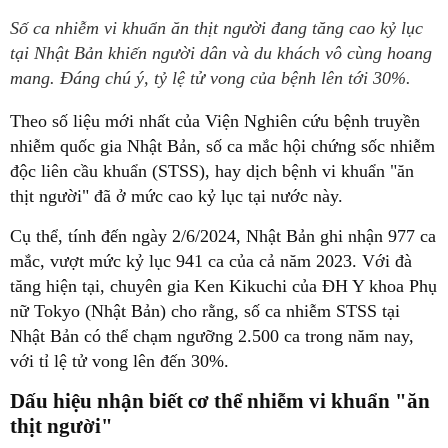
Số ca nhiễm vi khuẩn ăn thịt người đang tăng cao kỷ lục
tại Nhật Bản khiến người dân và du khách vô cùng hoang
mang. Đáng chú ý, tỷ lệ tử vong của bệnh lên tới 30%.
Theo số liệu mới nhất của Viện Nghiên cứu bệnh truyền
nhiễm quốc gia Nhật Bản, số ca mắc hội chứng sốc nhiễm
độc liên cầu khuẩn (STSS), hay dịch bệnh vi khuẩn "ăn
thịt người" đã ở mức cao kỷ lục tại nước này.
Cụ thể, tính đến ngày 2/6/2024, Nhật Bản ghi nhận 977 ca
mắc, vượt mức kỷ lục 941 ca của cả năm 2023. Với đà
tăng hiện tại, chuyên gia Ken Kikuchi của ĐH Y khoa Phụ
nữ Tokyo (Nhật Bản) cho rằng, số ca nhiễm STSS tại
Nhật Bản có thể chạm ngưỡng 2.500 ca trong năm nay,
với tỉ lệ tử vong lên đến 30%.
Dấu hiệu nhận biết cơ thể nhiễm vi khuẩn "ăn
thịt người"