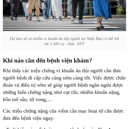
Dự báo số ca nhiễm vi khuẩn ăn thịt người tại Nhật Bản có thể lên
tới 2.500 ca - Ảnh: AFP
Khi nào cần đến bệnh viện khám?
Khi thấy các triệu chứng vi khuẩn ăn thịt người cần đưa
người bệnh đi cấp cứu càng sớm càng tốt. Việc được chẩn
đoán và điều trị sớm sẽ giúp người bệnh ngăn ngừa được
những biến chứng nặng như cụt chi, nhiễm khuẩn nặng,
hôn mê sâu, tử vong,…
Các triệu chứng nặng của viêm cân mạc hoại tử cần được
đưa đến bệnh viện ngay: