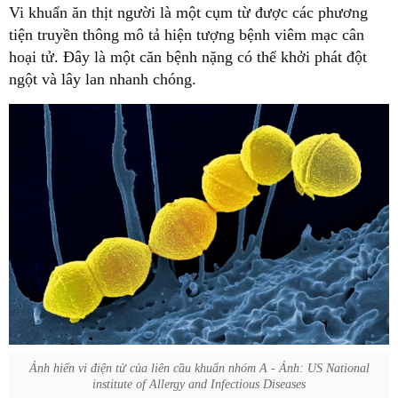
Vi khuẩn ăn thịt người là một cụm từ được các phương
tiện truyền thông mô tả hiện tượng bệnh viêm mạc cân
hoại tử. Đây là một căn bệnh nặng có thể khởi phát đột
ngột và lây lan nhanh chóng.
Ảnh hiển vi điện tử của liên cầu khuẩn nhóm A - Ảnh: US National
institute of Allergy and Infectious Diseases