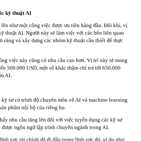
c kỹ thuật AI
lên như một công việc được ưu tiên hàng đầu. Đôi khi, vị
kỹ thuật AI. Người này sẽ làm việc với các bên liên quan
 rõ ràng và xây dựng các nhóm kỹ thuật cần thiết để thực
ông việc này cũng có nhu cầu cao hơn. Vị trí này sẽ mang
ến 500.000 USD, một số khác thậm chí trả tới 650.000
m AI.
 kỹ sư có trình độ chuyên môn về AI và machine learning
sản phẩm nội bộ của riêng họ.
hấy nhu cầu tăng lên đối với việc tuyển dụng các kỹ sư
 được ngôn ngữ lập trình chuyên ngành trong AI.
ĩnh vực tài chính đã đi đầu trong lĩnh vực đó, ví dụ như