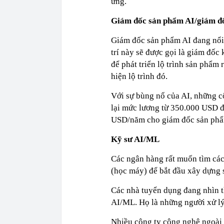
ứng.
Giám đốc sản phẩm AI/giám đố
Giám đốc sản phẩm AI đang nổi 
trí này sẽ được gọi là giám đốc 
để phát triển lộ trình sản phẩm
hiện lộ trình đó.
Với sự bùng nổ của AI, những c
lại mức lương từ 350.000 USD đ
USD/năm cho giám đốc sản phẩ
Kỹ sư AI/ML
Các ngân hàng rất muốn tìm các
(học máy) để bắt đầu xây dựng 
Các nhà tuyển dụng đang nhìn t
AI/ML. Họ là những người xử lý
Nhiều công ty công nghệ ngoài l