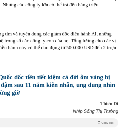
. Nhưng các công ty lớn có thể trả đến hàng triệu
ng tìm và tuyển dụng các giám đốc điều hành AI, những
hệ trong số các công ty con của họ. Tổng lương cho các vị
điều hành này có thể dao động từ 500.000 USD đến 2 triệu
uốc dốc tiền tiết kiệm cả đời ôm vàng bị
lãi đậm sau 11 năm kiên nhẫn, ung dung nhìn
từng giờ
Thiên Di
Nhịp Sống Thị Trường
Copy link