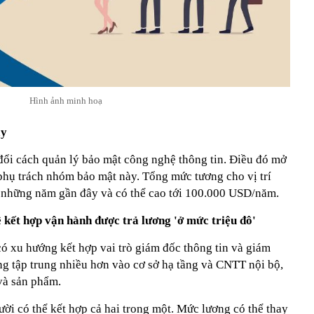
Hình ảnh minh hoạ
ây
ổi cách quản lý bảo mật công nghệ thông tin. Điều đó mở
phụ trách nhóm bảo mật này. Tổng mức tương cho vị trí
 những năm gần đây và có thể cao tới 100.000 USD/năm.
 kết hợp vận hành được trả lương 'ở mức triệu đô'
có xu hướng kết hợp vai trò giám đốc thông tin và giám
 tập trung nhiều hơn vào cơ sở hạ tầng và CNTT nội bộ,
và sản phẩm.
ời có thể kết hợp cả hai trong một. Mức lương có thể thay