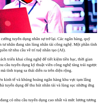
 cường tuyển dụng nhân sự trở lại. Các ngân hàng, quỹ
n tư nhân đang săn lùng nhân tài công nghệ. Một phần tình
uồn từ nhu cầu về trí tuệ nhân tạo (AI).
ách triển khai công nghệ để tiết kiệm tiền bạc, thời gian
mhu cầu tuyển dụng kỹ thuật viên công nghệ tăng trái ngược
à tình trạng sa thải diễn ra trên diện rộng.
nền kinh tế và khủng hoảng ngân hàng khu vực tạm lắng
nhà tuyển dụng để thu hút nhân tài và lùng sục những ứng
 đang có nhu cầu tuyển dụng cao nhất và mức lương tương