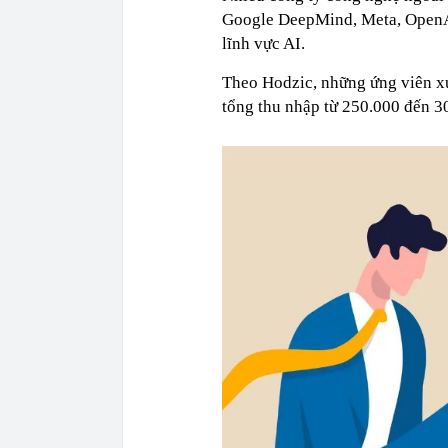
Google DeepMind, Meta, OpenAI 
lĩnh vực AI.
Theo Hodzic, những ứng viên xu
tổng thu nhập từ 250.000 đến 