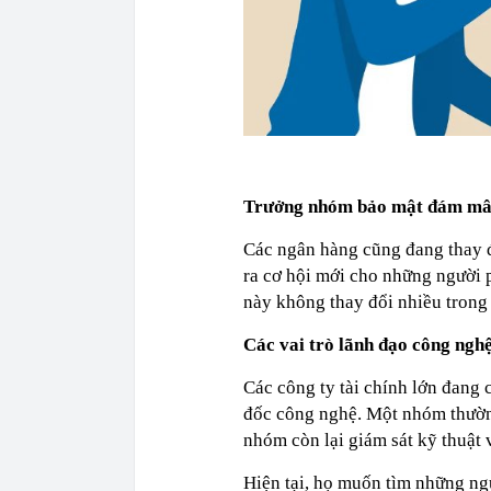
Trưởng nhóm bảo mật đám m
Các ngân hàng cũng đang thay đ
ra cơ hội mới cho những người 
này không thay đổi nhiều trong
Các vai trò lãnh đạo công nghệ
Các công ty tài chính lớn đang 
đốc công nghệ. Một nhóm thường
nhóm còn lại giám sát kỹ thuật 
Hiện tại, họ muốn tìm những ngư