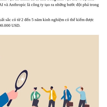
và Anthropic là công ty tạo ra những bước đột phá trong
ất sắc có từ 2 đến 5 năm kinh nghiệm có thể kiếm được
300.000 USD.