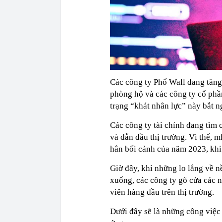
Các công ty Phố Wall đang tăng
phòng hộ và các công ty cổ phầ
trạng “khát nhân lực” này bắt ng
Các công ty tài chính đang tìm c
và dẫn đầu thị trường. Vì thế, 
hẳn bối cảnh của năm 2023, khi m
Giờ đây, khi những lo lắng về 
xuống, các công ty gõ cửa các 
viên hàng đầu trên thị trường.
Dưới đây sẽ là những công việc