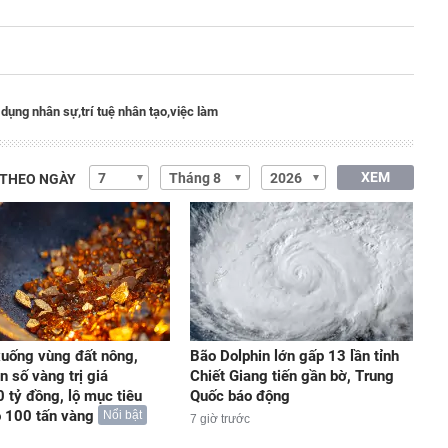
 dụng nhân sự,
trí tuệ nhân tạo,
việc làm
XEM
 THEO NGÀY
uống vùng đất nông,
Bão Dolphin lớn gấp 13 lần tỉnh
n số vàng trị giá
Chiết Giang tiến gần bờ, Trung
 tỷ đồng, lộ mục tiêu
Quốc báo động
 100 tấn vàng
Nổi bật
7 giờ trước