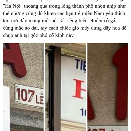
"Hà Nội" thoáng qua trong lòng thành phố nhộn nhịp như
thế nhưng cũng đủ khiến các bạn trẻ miền Nam yêu thích
khi nơi đây mang một nét rất riêng biệt. Nhiều cô gái
cũng mặc áo dài, tay cách chiếc giỏ mây đựng đầy hoa để
chụp ảnh tại góc phố cổ kính này.