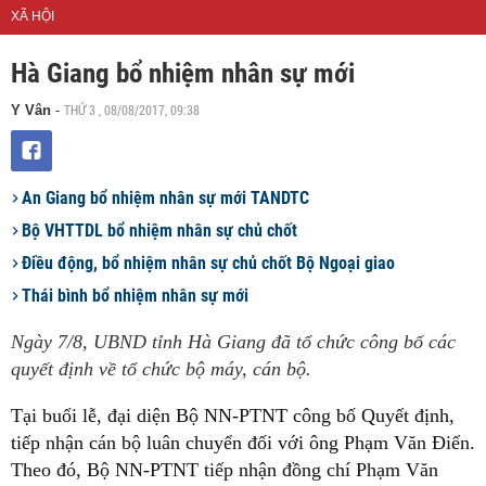
XÃ HỘI
Hà Giang bổ nhiệm nhân sự mới
THỨ 3 , 08/08/2017, 09:38
Y Vân
-
An Giang bổ nhiệm nhân sự mới TANDTC
Bộ VHTTDL bổ nhiệm nhân sự chủ chốt
Điều động, bổ nhiệm nhân sự chủ chốt Bộ Ngoại giao
Thái bình bổ nhiệm nhân sự mới
Ngày 7/8, UBND tỉnh Hà Giang đã tổ chức công bố các
quyết định về tổ chức bộ máy, cán bộ.
Tại buổi lễ, đại diện Bộ NN-PTNT công bố Quyết định,
tiếp nhận cán bộ luân chuyển đối với ông Phạm Văn Điển.
Theo đó, Bộ NN-PTNT tiếp nhận đồng chí Phạm Văn