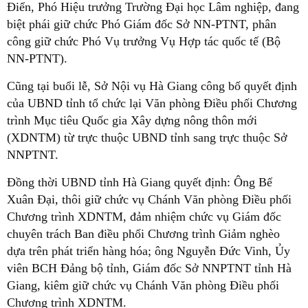
Điển, Phó Hiệu trưởng Trường Đại học Lâm nghiệp, đang
biệt phái giữ chức Phó Giám đốc Sở NN-PTNT, phân
công giữ chức Phó Vụ trưởng Vụ Hợp tác quốc tế (Bộ
NN-PTNT).
Cũng tại buổi lễ, Sở Nội vụ Hà Giang công bố quyết định
của UBND tỉnh tổ chức lại Văn phòng Điều phối Chương
trình Mục tiêu Quốc gia Xây dựng nông thôn mới
(XDNTM) từ trực thuộc UBND tỉnh sang trực thuộc Sở
NNPTNT.
Đồng thời UBND tỉnh Hà Giang quyết định: Ông Bế
Xuân Đại, thôi giữ chức vụ Chánh Văn phòng Điều phối
Chương trình XDNTM, đảm nhiệm chức vụ Giám đốc
chuyên trách Ban điều phối Chương trình Giảm nghèo
dựa trên phát triển hàng hóa; ông Nguyễn Đức Vinh, Ủy
viên BCH Đảng bộ tỉnh, Giám đốc Sở NNPTNT tỉnh Hà
Giang, kiêm giữ chức vụ Chánh Văn phòng Điều phối
Chương trình XDNTM.