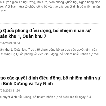
n Tuyên giáo Trung ương, Bộ Y tế, Văn phòng Quốc hội, Ngân hàng Nhà
ớc Việt Nam vừa tổ chức công bố và trao các quyết định bổ nhiệm nhân
 mới.
ộ Quốc phòng điều động, bổ nhiệm nhân sự
uân khu 1, Quân khu 7
/04/2023 08:04
ân khu 1, Quân khu 7 vừa tổ chức công bố và trao các quyết định của
 trưởng Bộ Quốc phòng về việc điều động, bổ nhiệm nhiều nhân sự mới.
rao các quyết định điều động, bổ nhiệm nhân sự
ại Bình Dương và Tây Ninh
/04/2023 11:20
c quyết định điều động, bổ nhiệm nhân sự có hiệu lực từ ngày 3-4.