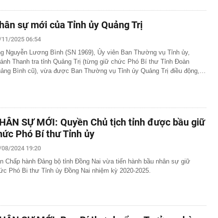
hân sự mới của Tỉnh ủy Quảng Trị
/11/2025 06:54
g Nguyễn Lương Bình (SN 1969), Ủy viên Ban Thường vụ Tỉnh ủy,
ánh Thanh tra tỉnh Quảng Trị (từng giữ chức Phó Bí thư Tỉnh Đoàn
ảng Bình cũ), vừa được Ban Thường vụ Tỉnh ủy Quảng Trị điều động,…
HÂN SỰ MỚI: Quyền Chủ tịch tỉnh được bầu giữ
hức Phó Bí thư Tỉnh ủy
/08/2024 19:20
n Chấp hành Đảng bộ tỉnh Đồng Nai vừa tiến hành bầu nhân sự giữ
ức Phó Bi thư Tỉnh ủy Đồng Nai nhiệm kỳ 2020-2025.