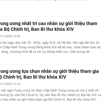
rung ương nhất trí cao nhân sự giới thiệu tham
ia Bộ Chính trị, Ban Bí thư khóa XIV
/11/2025 12:50
u hai ngày làm việc (5 - 6/11), ngày 6/11, tại Hà Nội, Hội nghị lần thứ 14
n Chấp hành Trung ương Đảng khóa XIII đã bế mạc, hoàn thành toàn bộ
i dung, chương trình đề ra với sự thống nhất cao, chất lượng tốt.
rung ương lựa chọn nhân sự giới thiệu tham gia
ộ Chính trị, Ban Bí thư khóa XIV
/11/2025 11:10
i Hội nghị Trung ương 14, Ban chấp hành Trung ương sẽ cho ý kiến về
 lượng Ủy viên Bộ Chính trị, Ủy viên Ban Bí thư nhiệm kỳ Đại hội XIV và
a chọn nhân sự giới thiệu tham gia Bộ Chính trị, Ban Bí thư khóa XIV.…