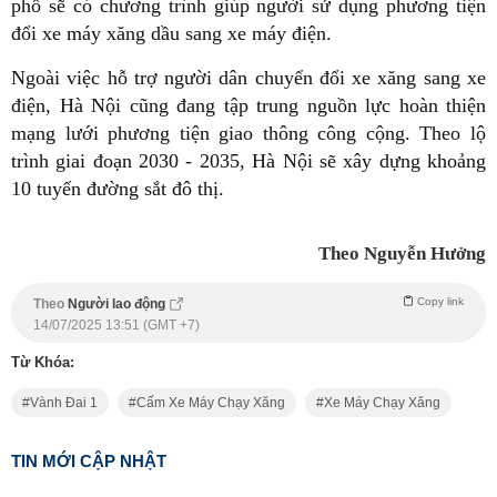
phố sẽ có chương trình giúp người sử dụng phương tiện
đổi xe máy xăng dầu sang xe máy điện.
Ngoài việc hỗ trợ người dân chuyển đổi xe xăng sang xe
điện, Hà Nội cũng đang tập trung nguồn lực hoàn thiện
mạng lưới phương tiện giao thông công cộng. Theo lộ
trình giai đoạn 2030 - 2035, Hà Nội sẽ xây dựng khoảng
10 tuyến đường sắt đô thị.
Theo Nguyễn Hưởng
Copy link
Theo
Người lao động
14/07/2025 13:51 (GMT +7)
Từ Khóa:
Vành Đai 1
Cấm Xe Máy Chạy Xăng
Xe Máy Chạy Xăng
TIN MỚI CẬP NHẬT