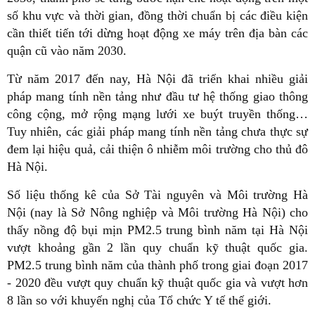
số khu vực và thời gian, đồng thời chuẩn bị các điều kiện
cần thiết tiến tới dừng hoạt động xe máy trên địa bàn các
quận cũ vào năm 2030.
Từ năm 2017 đến nay, Hà Nội đã triển khai nhiều giải
pháp mang tính nền tảng như đầu tư hệ thống giao thông
công cộng, mở rộng mạng lưới xe buýt truyền thống…
Tuy nhiên, các giải pháp mang tính nền tảng chưa thực sự
đem lại hiệu quả, cải thiện ô nhiễm môi trường cho thủ đô
Hà Nội.
Số liệu thống kê của Sở Tài nguyên và Môi trường Hà
Nội (nay là Sở Nông nghiệp và Môi trường Hà Nội) cho
thấy nồng độ bụi mịn PM2.5 trung bình năm tại Hà Nội
vượt khoảng gần 2 lần quy chuẩn kỹ thuật quốc gia.
PM2.5 trung bình năm của thành phố trong giai đoạn 2017
- 2020 đều vượt quy chuẩn kỹ thuật quốc gia và vượt hơn
8 lần so với khuyến nghị của Tổ chức Y tế thế giới.