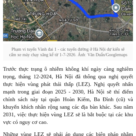
Phạm vi tuyến Vành đai 1 - các tuyến đường ở Hà Nội dự kiến sẽ
cấm xe máy chạy xăng kể từ 1-7-2026. Ảnh: Văn Duẩn/Googlemaps
Trước thực trạng ô nhiễm không khí ngày càng nghiêm
trọng, tháng 12-2024, Hà Nội đã thông qua nghị quyết
thực hiện vùng phát thải thấp (LEZ). Nghị quyết nhấn
mạnh trong giai đoạn 2025 - 2030, Hà Nội sẽ thí điểm
chính sách này tại quận Hoàn Kiếm, Ba Đình (cũ) và
khuyến khích nhân rộng sang các địa bàn khác. Sau năm
2031, việc thực hiện vùng LEZ sẽ là bắt buộc tại các khu
vực có nguy cơ cao.
Những vùng LEZ sẽ phải áp dụng các biện pháp nhằm