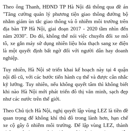
Theo ông Thanh, HĐND TP Hà Nội đã thông qua đề án
"Tăng cường quản lý phương tiện giao thông đường bộ
nhằm giảm ùn tắc giao thông và ô nhiễm môi trường trên
địa bàn TP Hà Nội, giai đoạn 2017 - 2020 tầm nhìn đến
năm 2030". Do đó, không thể nói việc chuyển đổi xe mô
tô, xe gắn máy sử dụng nhiên liệu hóa thạch sang xe điện
là một quyết định bất ngờ đối với người dân hay doanh
nghiệp.
Tuy nhiên, Hà Nội sẽ triển khai kế hoạch này tại 4 quận
nội đô cũ, với các bước tiến hành cụ thể và được cân nhắc
kỹ lưỡng. Tuy nhiên, nếu không quyết tâm thì không biết
khi nào Hà Nội mới phát triển đô thị văn minh, sạch đẹp
như các nước trên thế giới.
Theo Chủ tịch Hà Nội, nghị quyết lập vùng LEZ là tiền đề
quan trọng để không khí thủ đô trong lành hơn, hạn chế
xe cộ gây ô nhiễm môi trường. Để lập vùng LEZ, thành