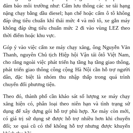
đảm bảo môi trường như: Cấm lưu thông các xe tải hạng
nặng chạy bằng dầu diesel; hạn chế hoặc cấm ô tô không
đáp ứng tiêu chuẩn khí thải mức 4 và mô tô, xe gắn máy
không đáp ứng tiêu chuẩn mức 2 đi vào vùng LEZ theo
thời điểm hoặc khu vực.
Góp ý vào việc cấm xe máy chạy xăng, ông Nguyễn Văn
Thanh, nguyên Chủ tịch Hiệp hội Vận tải ôtô Việt Nam,
cho rằng ngoài việc phát triển hạ tầng hạ tầng giao thông,
phát triển giao thông công cộng Hà Nội cần hỗ trợ người
dân, đặc biệt là nhóm thu nhập thấp trong quá trình
chuyển đổi phương tiện.
Theo đó, thành phố cần khảo sát số lượng xe máy chạy
xăng hiện có, phân loại theo niên hạn và tình trạng sử
dụng để xây dựng gói hỗ trợ phù hợp. Xe máy còn mới,
có giá trị sử dụng sẽ được hỗ trợ nhiều hơn khi chuyển
đổi; xe quá cũ có thể không hỗ trợ nhưng được khuyến