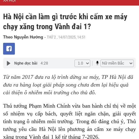
XÃ HỘI
Hà Nội cần làm gì trước khi cấm xe máy
chạy xăng trong Vành đai 1?
THỨ 2 , 14/07/2025, 14:51
Theo Nguyễn Hưởng
-
Nghe đọc bài
4:28
Từ năm 2017 đưa ra lộ trình dừng xe máy, TP Hà Nội đã
đưa ra hàng loạt giải pháp song chưa đem lại hiệu quả
cải thiện ô nhiễm môi trường cho thủ đô.
Thủ tướng Phạm Minh Chính vừa ban hành chỉ thị về một
số nhiệm vụ cấp bách, quyết liệt ngăn chặn, giải quyết
tình trạng ô nhiễm môi trường. Trong đó đáng chú ý, Thủ
tướng yêu cầu Hà Nội lên phương án cấm xe máy chạy
xăng trong Vành đai 1 kể từ tháng 7-2026.