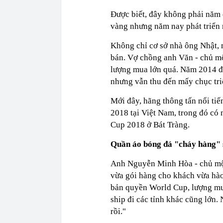
Được biết, đây không phải năm đ
vàng nhưng năm nay phát triển
Không chỉ cơ sở nhà ông Nhật, 
bán. Vợ chồng anh Văn - chủ một
lượng mua lớn quá. Năm 2014 đã
nhưng vẫn thu đến mấy chục tri
Mới đây, hãng thông tấn nổi ti
2018 tại Việt Nam, trong đó c
Cup 2018 ở Bát Tràng.
Quần áo bóng đá "cháy hàng"
Anh Nguyễn Minh Hòa - chủ một
vừa gói hàng cho khách vừa hà
bản quyền World Cup, lượng mu
ship đi các tỉnh khác cũng lớn
rồi."