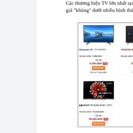
Các thương hiệu TV lớn nhất tạ
giá "khủng" dưới nhiều hình t