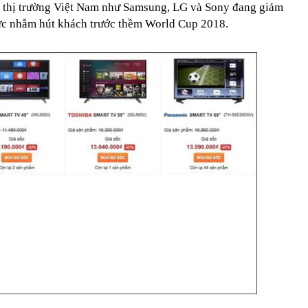
i thị trường Việt Nam như Samsung, LG và Sony đang giảm
hức nhằm hút khách trước thềm World Cup 2018.