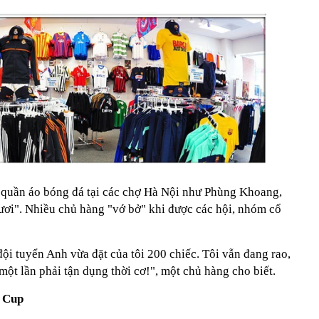
, quần áo bóng đá tại các chợ Hà Nội như Phùng Khoang,
tươi". Nhiều chủ hàng "vớ bở" khi được các hội, nhóm cổ
i tuyển Anh vừa đặt của tôi 200 chiếc. Tôi vẫn đang rao,
ột lần phải tận dụng thời cơ!", một chủ hàng cho biết.
d Cup