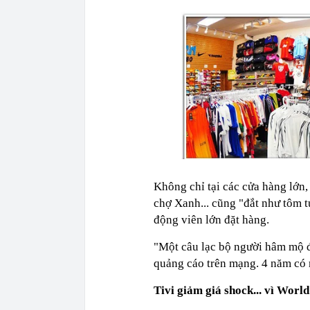
Không chỉ tại các cửa hàng lớn
chợ Xanh... cũng "đắt như tôm 
động viên lớn đặt hàng.
"Một câu lạc bộ người hâm mộ độ
quảng cáo trên mạng. 4 năm có m
Tivi giảm giá shock... vì Worl