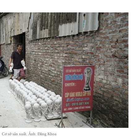
Cơ sở sản xuất. Ảnh: Đăng Khoa