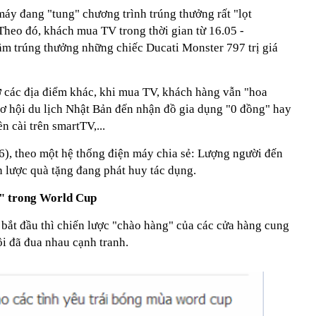
áy đang "tung" chương trình trúng thưởng rất "lọt
 Theo đó, khách mua TV trong thời gian từ 16.05 -
hăm trúng thưởng những chiếc Ducati Monster 797 trị giá
 các địa điểm khác, khi mua TV, khách hàng vẫn "hoa
cơ hội du lịch Nhật Bản đến nhận đồ gia dụng "0 đồng" hay
 cài trên smartTV,...
.6), theo một hệ thống điện máy chia sẻ: Lượng người đến
n lược quà tặng đang phát huy tác dụng.
c" trong World Cup
bắt đầu thì chiến lược "chào hàng" của các cửa hàng cung
i đã đua nhau cạnh tranh.