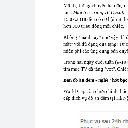
Một hệ thống chuyên bán điện m
tai":
Mua tivi, trúng 10 Ducati
.
15.07.2018 đều có cơ hội rút t
hơn 300 triệu đồng mỗi chiếc.
Không "mạnh tay" như vậy thì ở
mắt" với đủ dạng quà tặng: Từ 
miễn phí các ứng dụng bản quyền
Trong hai ngày cuối tuần (9-10
tìm mua TV đã tăng "vọt". Chiế
Bán đồ ăn đêm - nghề "hốt bạ
World Cup còn chưa chính thức 
cấp dịch vụ đồ ăn đêm tại Hà Nộ