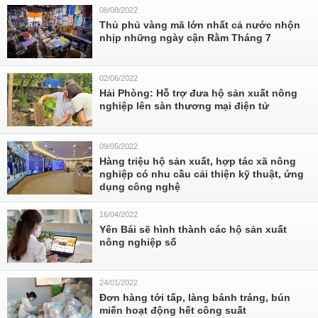
08/08/2022
Thủ phủ vàng mã lớn nhất cả nước nhộn
nhịp những ngày cận Rằm Tháng 7
02/06/2022
Hải Phòng: Hỗ trợ đưa hộ sản xuất nông
nghiệp lên sàn thương mại điện tử
09/05/2022
Hàng triệu hộ sản xuất, hợp tác xã nông
nghiệp có nhu cầu cải thiện kỹ thuật, ứng
dụng công nghệ
16/04/2022
Yên Bái sẽ hình thành các hộ sản xuất
nông nghiệp số
24/01/2022
Đơn hàng tới tấp, làng bánh tráng, bún
miến hoạt động hết công suất