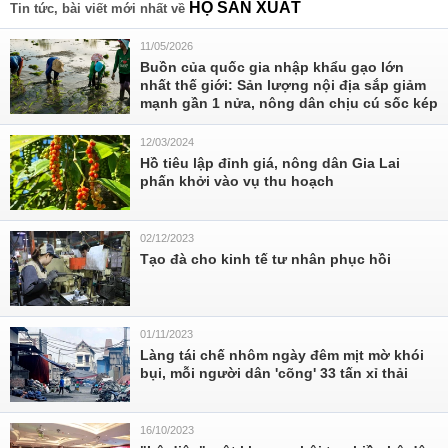
HỘ SẢN XUẤT
Tin tức, bài viết mới nhất về
11/05/2026
Buồn của quốc gia nhập khẩu gạo lớn
nhất thế giới: Sản lượng nội địa sắp giảm
mạnh gần 1 nửa, nông dân chịu cú sốc kép
12/03/2024
Hồ tiêu lập đỉnh giá, nông dân Gia Lai
phấn khởi vào vụ thu hoạch
02/12/2023
Tạo đà cho kinh tế tư nhân phục hồi
01/11/2023
Làng tái chế nhôm ngày đêm mịt mờ khói
bụi, mỗi người dân 'cõng' 33 tấn xỉ thải
16/10/2023