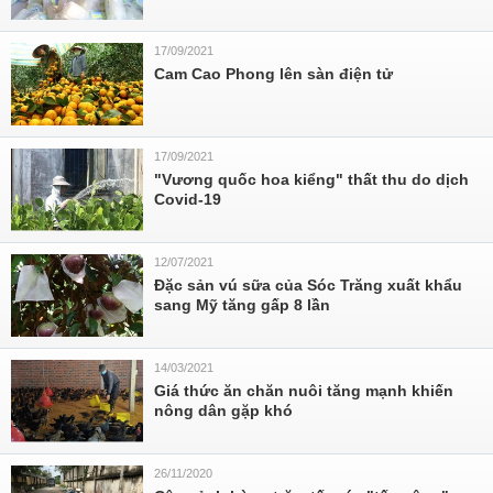
17/09/2021
Cam Cao Phong lên sàn điện tử
17/09/2021
"Vương quốc hoa kiểng" thất thu do dịch
Covid-19
12/07/2021
Đặc sản vú sữa của Sóc Trăng xuất khẩu
sang Mỹ tăng gấp 8 lần
14/03/2021
Giá thức ăn chăn nuôi tăng mạnh khiến
nông dân gặp khó
26/11/2020