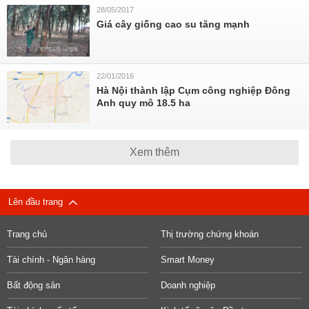
28/05/2017
Giá cây giống cao su tăng mạnh
22/01/2016
Hà Nội thành lập Cụm công nghiệp Đông
Anh quy mô 18.5 ha
Xem thêm
Lên đầu trang
Trang chủ
Thị trường chứng khoán
Tài chính - Ngân hàng
Smart Money
Bất động sản
Doanh nghiệp