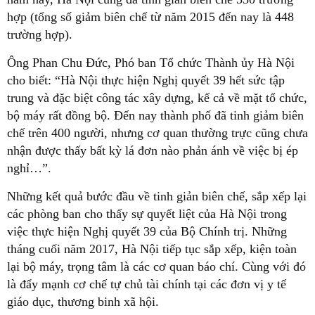
hợp (tổng số giảm biên chế từ năm 2015 đến nay là 448
trường hợp).
Ông Phan Chu Đức, Phó ban Tổ chức Thành ủy Hà Nội
cho biết: “Hà Nội thực hiện Nghị quyết 39 hết sức tập
trung và đặc biệt công tác xây dựng, kể cả về mặt tổ chức,
bộ máy rất đồng bộ. Đến nay thành phố đã tinh giảm biên
chế trên 400 người, nhưng cơ quan thường trực cũng chưa
nhận được thấy bất kỳ lá đơn nào phản ánh về việc bị ép
nghỉ…”.
Những kết quả bước đầu về tinh giản biên chế, sắp xếp lại
các phòng ban cho thấy sự quyết liệt của Hà Nội trong
việc thực hiện Nghị quyết 39 của Bộ Chính trị. Những
tháng cuối năm 2017, Hà Nội tiếp tục sắp xếp, kiện toàn
lại bộ máy, trọng tâm là các cơ quan báo chí. Cùng với đó
là đẩy mạnh cơ chế tự chủ tài chính tại các đơn vị y tế
giáo dục, thương binh xã hội.