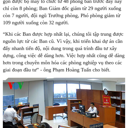
gọn được bộ máy tổ chức từ 48 phòng ban trước đây nay
chỉ còn 8 phòng; Ban Giám đốc giảm từ 29 người xuống
còn 7 người, đội ngũ Trưởng phòng, Phó phòng giảm từ
109 người xuống còn 32 người.
“Khi các Ban được hợp nhất lại, chúng tôi tập trung được
nguồn lực từ các Ban cũ. Vì vậy, khi triển khai dự án cần
đẩy nhanh tiến độ, nội dung trong quá trình đầu tư xây
dựng, công việc dễ dàng hơn. Việc hợp nhất cũng dễ dàng
hơn trong chuyên môn hóa các phòng nghiệp vụ theo các
giai đoạn đầu tư” - ông Phạm Hoàng Tuấn cho biết.