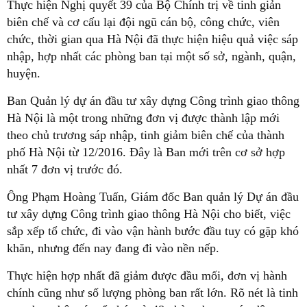
Thực hiện Nghị quyết 39 của Bộ Chính trị về tinh giản
biên chế và cơ cấu lại đội ngũ cán bộ, công chức, viên
chức, thời gian qua Hà Nội đã thực hiện hiệu quả việc sáp
nhập, hợp nhất các phòng ban tại một số sở, ngành, quận,
huyện.
Ban Quản lý dự án đầu tư xây dựng Công trình giao thông
Hà Nội là một trong những đơn vị được thành lập mới
theo chủ trương sáp nhập, tinh giảm biên chế của thành
phố Hà Nội từ 12/2016. Đây là Ban mới trên cơ sở hợp
nhất 7 đơn vị trước đó.
Ông Phạm Hoàng Tuấn, Giám đốc Ban quản lý Dự án đầu
tư xây dựng Công trình giao thông Hà Nội cho biết, việc
sắp xếp tổ chức, đi vào vận hành bước đầu tuy có gặp khó
khăn, nhưng đến nay đang đi vào nền nếp.
Thực hiện hợp nhất đã giảm được đầu mối, đơn vị hành
chính cũng như số lượng phòng ban rất lớn. Rõ nét là tinh