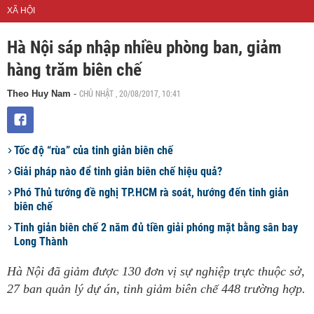
XÃ HỘI
Hà Nội sáp nhập nhiều phòng ban, giảm
hàng trăm biên chế
CHỦ NHẬT , 20/08/2017, 10:41
Theo Huy Nam
-
Tốc độ “rùa” của tinh giản biên chế
Giải pháp nào để tinh giản biên chế hiệu quả?
Phó Thủ tướng đề nghị TP.HCM rà soát, hướng đến tinh giản
biên chế
Tinh giản biên chế 2 năm đủ tiền giải phóng mặt bằng sân bay
Long Thành
Hà Nội đã giảm được 130 đơn vị sự nghiệp trực thuộc sở,
27 ban quản lý dự án, tinh giảm biên chế 448 trường hợp.