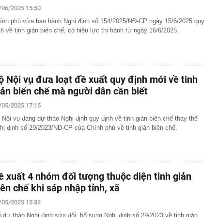
/06/2025 15:50
ính phủ vừa ban hành Nghị định số 154/2025/NĐ-CP ngày 15/6/2025 quy
nh về tinh giản biên chế, có hiệu lực thi hành từ ngày 16/6/2025.
ộ Nội vụ đưa loạt đề xuất quy định mới về tinh
iản biến chế mà người dân cần biết
/05/2025 17:15
 Nội vụ đang dự thảo Nghị định quy định về tinh giản biên chế thay thế
hị định số 29/2023/NĐ-CP của Chính phủ về tinh giản biên chế.
ề xuất 4 nhóm đối tượng thuộc diện tinh giản
iên chế khi sáp nhập tỉnh, xã
/05/2025 15:33
i dự thảo Nghị định sửa đổi, bổ sung Nghị định số 29/2023 về tinh giản