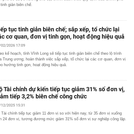
 tinh giản biên chế.
iếp tục tinh giản biên chế; sắp xếp, tổ chức lại
ác cơ quan, đơn vị tinh gọn, hoạt động hiệu quả
/02/2026 17:09
eo kế hoạch, tỉnh Vĩnh Long sẽ tiếp tục tinh giản biên chế theo lộ trình
a Trung ương; hoàn thành việc sắp xếp, tổ chức lại các cơ quan, đơn vị
eo hướng tinh gọn, hoạt động hiệu quả.
ộ Tài chính dự kiến tiếp tục giảm 31% số đơn vị,
iảm tiếp 3,2% biên chế công chức
/12/2025 15:31
 Tài chính tiếp tục giảm 11 đơn vị so với hiện nay, từ 35 đơn vị xuống
n 24 đơn vị, tương đương mức giảm 31% số đơn vị sự nghiệp công lập.