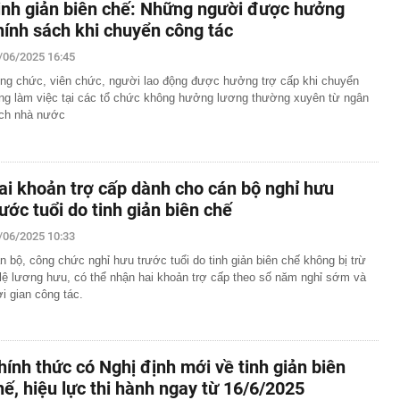
inh giản biên chế: Những người được hưởng
hính sách khi chuyển công tác
/06/2025 16:45
ng chức, viên chức, người lao động được hưởng trợ cấp khi chuyển
ng làm việc tại các tổ chức không hưởng lương thường xuyên từ ngân
ch nhà nước
ai khoản trợ cấp dành cho cán bộ nghỉ hưu
rước tuổi do tinh giản biên chế
/06/2025 10:33
n bộ, công chức nghỉ hưu trước tuổi do tinh giản biên chế không bị trừ
 lệ lương hưu, có thể nhận hai khoản trợ cấp theo số năm nghỉ sớm và
ời gian công tác.
hính thức có Nghị định mới về tinh giản biên
hế, hiệu lực thi hành ngay từ 16/6/2025