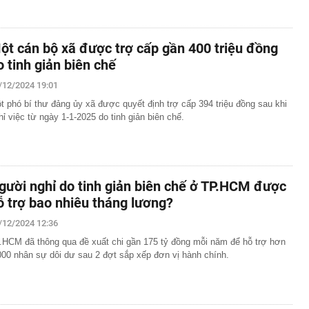
ột cán bộ xã được trợ cấp gần 400 triệu đồng
o tinh giản biên chế
/12/2024 19:01
t phó bí thư đảng ủy xã được quyết định trợ cấp 394 triệu đồng sau khi
hỉ việc từ ngày 1-1-2025 do tinh giản biên chế.
gười nghỉ do tinh giản biên chế ở TP.HCM được
ỗ trợ bao nhiêu tháng lương?
/12/2024 12:36
.HCM đã thông qua đề xuất chi gần 175 tỷ đồng mỗi năm để hỗ trợ hơn
000 nhân sự dôi dư sau 2 đợt sắp xếp đơn vị hành chính.