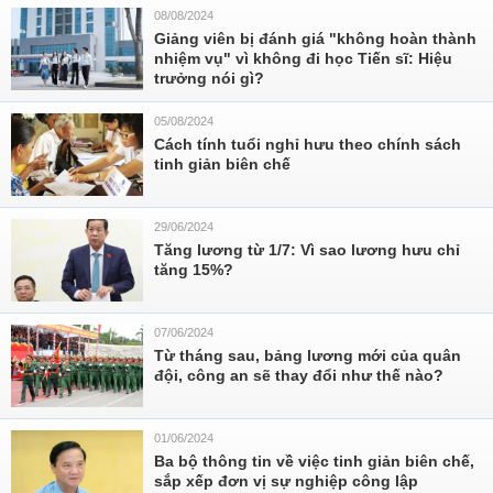
08/08/2024
Giảng viên bị đánh giá "không hoàn thành
nhiệm vụ" vì không đi học Tiến sĩ: Hiệu
trưởng nói gì?
05/08/2024
Cách tính tuổi nghỉ hưu theo chính sách
tinh giản biên chế
29/06/2024
Tăng lương từ 1/7: Vì sao lương hưu chỉ
tăng 15%?
07/06/2024
Từ tháng sau, bảng lương mới của quân
đội, công an sẽ thay đổi như thế nào?
01/06/2024
Ba bộ thông tin về việc tinh giản biên chế,
sắp xếp đơn vị sự nghiệp công lập