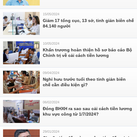
15/05/2024
Giảm 17 tổng cục, 13 sở, tinh giản biên chế
84.140 người
10/05/2024
Khẩn trương hoàn thiện hồ sơ báo cáo Bộ
Chính trị về cải cách tiền lương
09/04/2024
Nghỉ hưu trước tuổi theo tinh giản biên
chế cần điều kiện gì?
06/02/2024
Đóng BHXH ra sao sau cải cách tiền lương
khu vực công từ 1/7/2024?
29/01/2024