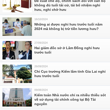
Đề xuất chế độ, chính sách đối với cán bộ
không đủ tuổi tái cử, tái bổ nhiệm nghỉ
hưu, nghỉ chờ hưu
16/10/2024
Những ai được nghỉ hưu trước tuổi năm
2024 mà không bị trừ tiền lương hưu?
27/09/2024
Hai giám đốc sở ở Lâm Đồng nghỉ hưu
trước tuổi
26/09/2024
Chi Cục trưởng Kiểm lâm tỉnh Gia Lai nghỉ
hưu trước tuổi
09/08/2024
Kiểm toán Nhà nước chỉ ra nhiều thiếu sót
về sử dụng tài chính công tại Bộ Tài
nguyên