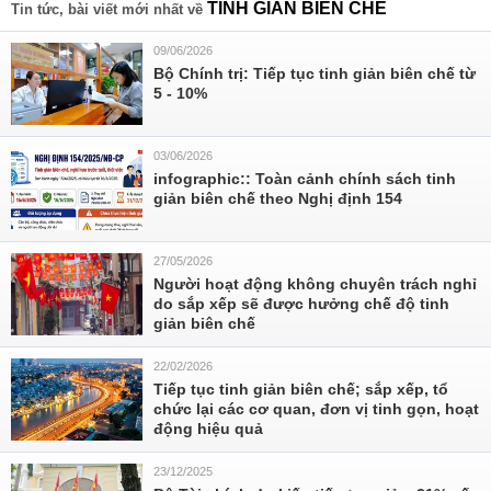
TINH GIẢN BIÊN CHẾ
Tin tức, bài viết mới nhất về
09/06/2026
Bộ Chính trị: Tiếp tục tinh giản biên chế từ
5 - 10%
03/06/2026
infographic:: Toàn cảnh chính sách tinh
giản biên chế theo Nghị định 154
27/05/2026
Người hoạt động không chuyên trách nghỉ
do sắp xếp sẽ được hưởng chế độ tinh
giản biên chế
22/02/2026
Tiếp tục tinh giản biên chế; sắp xếp, tổ
chức lại các cơ quan, đơn vị tinh gọn, hoạt
động hiệu quả
23/12/2025