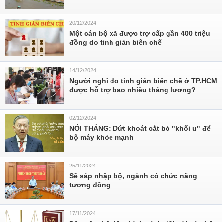
20/12/2024
Một cán bộ xã được trợ cấp gần 400 triệu
đồng do tinh giản biên chế
14/12/2024
Người nghỉ do tinh giản biên chế ở TP.HCM
được hỗ trợ bao nhiêu tháng lương?
02/12/2024
NÓI THẲNG: Dứt khoát cắt bỏ "khối u" để
bộ máy khỏe mạnh
25/11/2024
Sẽ sáp nhập bộ, ngành có chức năng
tương đồng
17/11/2024