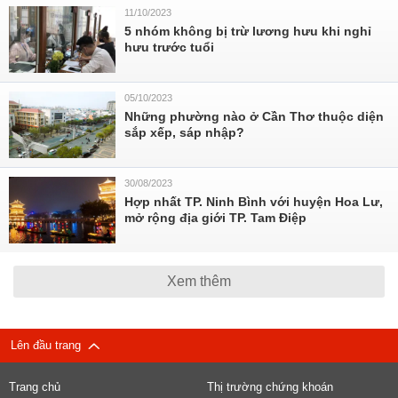
11/10/2023
5 nhóm không bị trừ lương hưu khi nghỉ
hưu trước tuổi
05/10/2023
Những phường nào ở Cần Thơ thuộc diện
sắp xếp, sáp nhập?
30/08/2023
Hợp nhất TP. Ninh Bình với huyện Hoa Lư,
mở rộng địa giới TP. Tam Điệp
Xem thêm
Lên đầu trang
Trang chủ
Thị trường chứng khoán