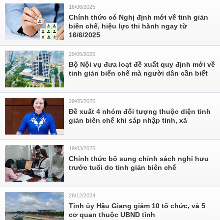
16/06/2025
Chính thức có Nghị định mới về tinh giản
biên chế, hiệu lực thi hành ngay từ
16/6/2025
29/05/2025
Bộ Nội vụ đưa loạt đề xuất quy định mới về
tinh giản biến chế mà người dân cần biết
29/05/2025
Đề xuất 4 nhóm đối tượng thuộc diện tinh
giản biên chế khi sáp nhập tỉnh, xã
19/03/2025
Chính thức bổ sung chính sách nghỉ hưu
trước tuổi do tinh giản biên chế
28/12/2024
Tỉnh ủy Hậu Giang giảm 10 tổ chức, và 5
cơ quan thuộc UBND tỉnh