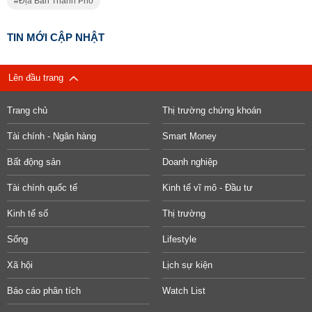
Địa Bàn Thành Phố
TIN MỚI CẬP NHẬT
Lên đầu trang
Trang chủ
Thị trường chứng khoán
Tài chính - Ngân hàng
Smart Money
Bất động sản
Doanh nghiệp
Tài chính quốc tế
Kinh tế vĩ mô - Đầu tư
Kinh tế số
Thị trường
Sống
Lifestyle
Xã hội
Lịch sự kiện
Báo cáo phân tích
Watch List