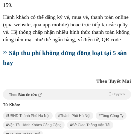
159.
Hành khách có thể đăng ký vé, mua vé, thanh toán online
(qua website, qua app mobile) hoặc trực tiếp tại các quầy
vé. Hệ thống chấp nhận nhiều hình thức thanh toán không
dùng tiền mặt như thẻ ngân hàng, ví điện tử, QR code...
Sắp thu phí không dừng đồng loạt tại 5 sân
bay
Theo Tuyết Mai
Copy link
Theo
Báo tin tức
Từ Khóa:
UBND Thành Phố Hà Nội
Thành Phố Hà Nội
Tổng Công Ty
Vận Tải Hành Khách Công Cộng
Sở Giao Thông Vận Tải