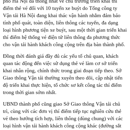
phố Hà Nội đã thống nhất về chủ trương triển khai thí
điểm thẻ vé đối với 10 tuyến xe buýt do Tổng công ty
Vận tải Hà Nội đang khai thác vận hành nhằm đảm bảo
tính phổ quát, toàn diện, liên thông các tuyến, đa dạng
loại hình phương tiện xe buýt, sau một thời gian triển khai
thí điểm hệ thống vé điện tử liên thông đa phương thức
cho vận tải hành khách công cộng trên địa bàn thành phố.
Đồng thời đánh giá đầy đủ các yếu tố chủ quan, khách
quan tác động đến việc sử dụng thẻ vé làm cơ sở triển
khai nhân rộng, chính thức trong giai đoạn tiếp theo. Sở
Giao thông Vận tải thường xuyên theo dõi, cập nhật tiến
độ triển khai thực hiện, tổ chức sơ kết công tác thí điểm
trong thời gian sớm nhất.
UBND thành phố cũng giao Sở Giao thông Vận tải chủ
trì, cùng với các đơn vị thí điểm tiếp tục nghiên cứu thẻ
vé theo hướng tích hợp, liên thông (dùng chung) với các
loại hình vận tải hành khách công cộng khác (đường sắt