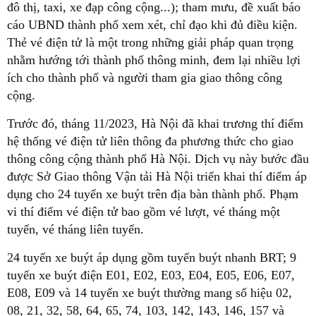
đô thị, taxi, xe đạp công cộng...); tham mưu, đề xuất báo
cáo UBND thành phố xem xét, chỉ đạo khi đủ điều kiện.
Thẻ vé điện tử là một trong những giải pháp quan trọng
nhằm hướng tới thành phố thông minh, đem lại nhiều lợi
ích cho thành phố và người tham gia giao thông công
cộng.
Trước đó, tháng 11/2023, Hà Nội đã khai trương thí điểm
hệ thống vé điện tử liên thông đa phương thức cho giao
thông công cộng thành phố Hà Nội. Dịch vụ này bước đầu
được Sở Giao thông Vận tải Hà Nội triển khai thí điểm áp
dụng cho 24 tuyến xe buýt trên địa bàn thành phố. Phạm
vi thí điểm vé điện tử bao gồm vé lượt, vé tháng một
tuyến, vé tháng liên tuyến.
24 tuyến xe buýt áp dụng gồm tuyến buýt nhanh BRT; 9
tuyến xe buýt điện E01, E02, E03, E04, E05, E06, E07,
E08, E09 và 14 tuyến xe buýt thường mang số hiệu 02,
08, 21, 32, 58, 64, 65, 74, 103, 142, 143, 146, 157 và