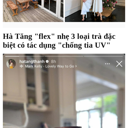
Hà Tăng "flex" nhẹ 3 loại trà đặc
biệt có tác dụng "chống tia UV"