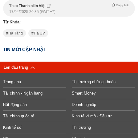
Copy link
Theo
Thanh niên Việt
17/04/2025 20:35 (GMT +7)
Từ Khóa:
Hà Tăng
Tia UV
TIN MỚI CẬP NHẬT
Lên đầu trang
Trang chủ
Thị trường chứng khoán
Tài chính - Ngân hàng
Smart Money
Bất động sản
Doanh nghiệp
Tài chính quốc tế
Kinh tế vĩ mô - Đầu tư
Kinh tế số
Thị trường