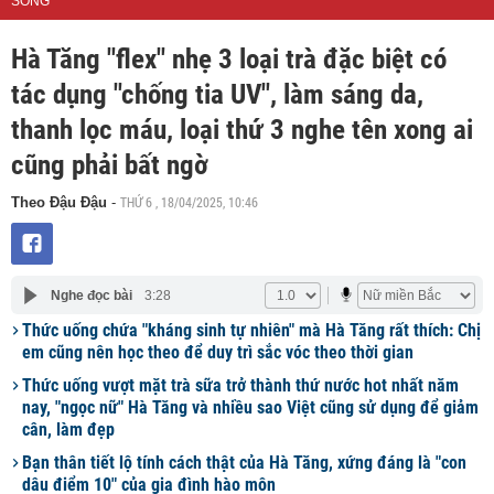
SỐNG
Hà Tăng "flex" nhẹ 3 loại trà đặc biệt có
tác dụng "chống tia UV", làm sáng da,
thanh lọc máu, loại thứ 3 nghe tên xong ai
cũng phải bất ngờ
THỨ 6 , 18/04/2025, 10:46
Theo Đậu Đậu
-
Nghe đọc bài
3:28
Thức uống chứa "kháng sinh tự nhiên" mà Hà Tăng rất thích: Chị
em cũng nên học theo để duy trì sắc vóc theo thời gian
Thức uống vượt mặt trà sữa trở thành thứ nước hot nhất năm
nay, "ngọc nữ" Hà Tăng và nhiều sao Việt cũng sử dụng để giảm
cân, làm đẹp
Bạn thân tiết lộ tính cách thật của Hà Tăng, xứng đáng là "con
dâu điểm 10" của gia đình hào môn