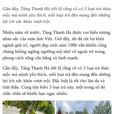
Gần đây, Tăng Thanh Hà tiết lộ rằng cô có 3 loại trà thảo
mộc mà mình yêu thích, mỗi loại trà đều mang đến những
lợi ích sức khỏe vượt trội.
Nhiều năm về trước, Tăng Thanh Hà được coi biểu tượng
nhan sắc của màn ảnh Việt. Giờ
đây, dù đã rút lui khỏi
ngành giải trí, người đẹp sinh năm 1986 vẫn khiến công
chúng không ngừng ngưỡng mộ nhờ vẻ ngoài trẻ trung,
phong cách sống cân bằng và lành mạnh.
Gần đây, Tăng Thanh Hà tiết lộ rằng cô có 3 loại trà thảo
mộc mà mình yêu thích, mỗi loại trà đều mang đến những
lợi ích sức khỏe vượt trội. Đặc biệt là tốt cho làn da và
tinh thần. Cùng tìm hiểu 3 loại trà này, một trong số đó
chắc chắn sẽ khiến bạn ngạc nhiên.