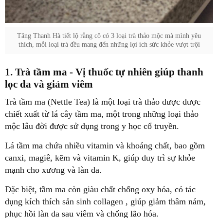
Tăng Thanh Hà tiết lộ rằng cô có 3 loại trà thảo mộc mà mình yêu
thích, mỗi loại trà đều mang đến những lợi ích sức khỏe vượt trội
1. Trà tầm ma - Vị thuốc tự nhiên giúp thanh
lọc da và giảm viêm
Trà tầm ma (Nettle Tea) là một loại trà thảo dược được
chiết xuất từ lá cây tầm ma, một trong những loại thảo
mộc lâu đời được sử dụng trong y học cổ truyền.
Lá tầm ma chứa nhiều vitamin và khoáng chất, bao gồm
canxi, magiê, kẽm và vitamin K, giúp duy trì sự khỏe
mạnh cho xương và làn da.
Đặc biệt, tầm ma còn giàu chất chống oxy hóa, có tác
dụng kích thích
sản sinh collagen , giúp giảm thâm nám,
phục hồi làn da sau viêm và chống lão hóa.