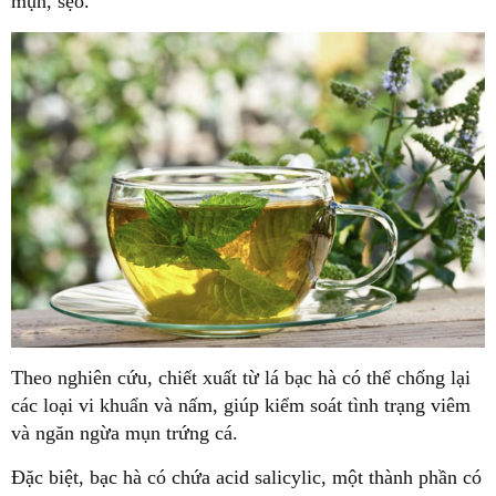
mụn, sẹo.
Theo nghiên cứu, chiết xuất từ lá bạc hà có thể chống lại
các loại vi khuẩn và nấm, giúp kiểm soát tình trạng viêm
và ngăn ngừa mụn trứng cá.
Đặc biệt, bạc hà có chứa acid salicylic, một thành phần có