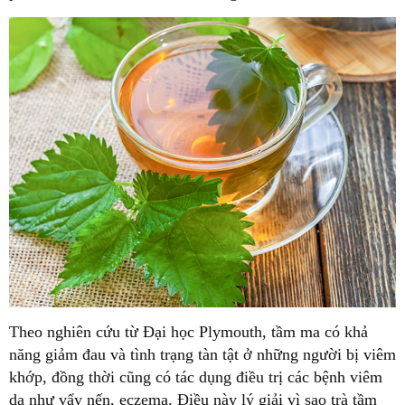
Theo nghiên cứu từ Đại học Plymouth, tầm ma có khả
năng giảm đau và tình trạng tàn tật ở những người bị viêm
khớp, đồng thời cũng có tác dụng điều trị các bệnh viêm
da như vẩy nến, eczema. Điều này lý giải vì sao trà tầm