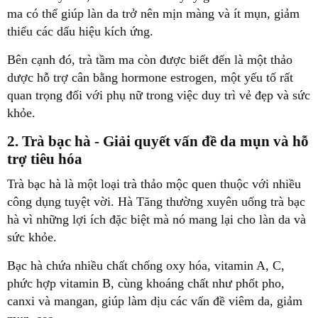
ma có thể giúp làn da trở nên mịn màng và ít mụn, giảm
thiểu các dấu hiệu kích ứng.
Bên cạnh đó, trà tầm ma còn được biết đến là một thảo
dược hỗ trợ cân bằng hormone estrogen, một yếu tố rất
quan trọng đối với phụ nữ trong việc duy trì vẻ đẹp và sức
khỏe.
2. Trà bạc hà - Giải quyết vấn đề da mụn và hỗ
trợ tiêu hóa
Trà bạc hà là một loại trà thảo mộc quen thuộc với nhiều
công dụng tuyệt vời. Hà Tăng thường xuyên uống trà bạc
hà vì những lợi ích đặc biệt mà nó mang lại cho làn da và
sức khỏe.
Bạc hà chứa nhiều chất chống oxy hóa, vitamin A, C,
phức hợp vitamin B, cùng khoáng chất như phốt pho,
canxi và mangan, giúp làm dịu các vấn đề viêm da, giảm