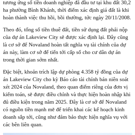
tương ứng số tiền doanh nghiệp đã đầu tư tại khu đất 30,2
ha phường Bình Khánh, thời điểm xác định giá đất là khi
hoàn thành việc thu hồi, bồi thường, tức ngày 20/11/2008.
Theo đó, tổng số tiền thuê đất, tiền sử dụng đất phải nộp
của dự án Lakeview City sẽ được xác định lại. Đây cũng
là cơ sở để Novaland hoàn tất nghĩa vụ tài chính của dự
án này, làm cơ sở để tiến tới cấp sổ cho cư dân dự án
trong thời gian sớm nhất.
Đặc biệt, khoản trích lập dự phòng 4.358 tỷ đồng của dự
án Lakeview City cho kỳ Báo cáo tài chính bán niên soát
xét 2024 của Novaland, theo quan điểm riêng của đơn vị
kiểm toán, sẽ được điều chỉnh và thực hiện hoàn nhập khi
đủ điều kiện trong năm 2025. Đây là cơ sở để Novaland
có nguồn tiền mạnh mẽ để triển khai các kế hoạch kinh
doanh sắp tới, cũng như đảm bảo thực hiện nghĩa vụ với
các bên liên quan.