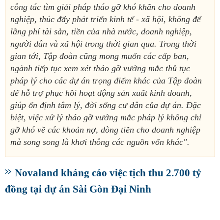
công tác tìm giải pháp tháo gỡ khó khăn cho doanh
nghiệp, thúc đẩy phát triển kinh tế - xã hội, không để
lãng phí tài sản, tiền của nhà nước, doanh nghiệp,
người dân và xã hội trong thời gian qua. Trong thời
gian tới, Tập đoàn cũng mong muốn các cấp ban,
ngành tiếp tục xem xét tháo gỡ vướng mắc thủ tục
pháp lý cho các dự án trọng điểm khác của Tập đoàn
để hỗ trợ phục hồi hoạt động sản xuất kinh doanh,
giúp ổn định tâm lý, đời sống cư dân của dự án. Đặc
biệt, việc xử lý tháo gỡ vướng mắc pháp lý không chỉ
gỡ khó về các khoản nợ, dòng tiền cho doanh nghiệp
mà song song là khơi thông các nguồn vốn khác".
Novaland kháng cáo việc tịch thu 2.700 tỷ
đồng tại dự án Sài Gòn Đại Ninh