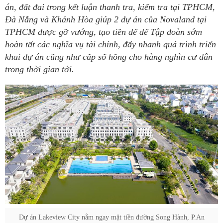
án, đất đai trong kết luận thanh tra, kiểm tra tại TPHCM,
Đà Nẵng và Khánh Hòa giúp 2 dự án của Novaland tại
TPHCM được gỡ vướng, tạo tiền để để Tập đoàn sớm
hoàn tất các nghĩa vụ tài chính, đẩy nhanh quá trình triển
khai dự án cũng như cấp sổ hồng cho hàng nghìn cư dân
trong thời gian tới.
Dự án Lakeview City nằm ngay mặt tiền đường Song Hành, P.An