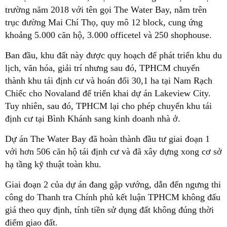
trường năm 2018 với tên gọi The Water Bay, nằm trên
trục đường Mai Chí Thọ, quy mô 12 block, cung ứng
khoảng 5.000 căn hộ, 3.000 officetel và 250 shophouse.
Ban đầu, khu đất này được quy hoạch để phát triển khu du
lịch, văn hóa, giải trí nhưng sau đó, TPHCM chuyển
thành khu tái định cư và hoán đổi 30,1 ha tại Nam Rạch
Chiếc cho Novaland để triển khai dự án Lakeview City.
Tuy nhiên, sau đó, TPHCM lại cho phép chuyển khu tái
định cư tại Bình Khánh sang kinh doanh nhà ở.
Dự án The Water Bay đã hoàn thành đầu tư giai đoạn 1
với hơn 506 căn hộ tái định cư và đã xây dựng xong cơ sở
hạ tầng kỹ thuật toàn khu.
Giai đoạn 2 của dự án đang gặp vướng, dẫn đến ngưng thi
công do Thanh tra Chính phủ kết luận TPHCM không đấu
giá theo quy định, tính tiền sử dụng đất không đúng thời
điểm giao đất.