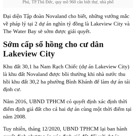
Phú, TP.Thủ Đức, quy mô 960 căn biệt thự, nhà phố
Đại diện Tập đoàn Novaland cho biết, những vướng mắc
về pháp lý tại 2 dự án nghìn tỷ đồng là Lakeview City và
The Water Bay sẽ sớm được giải quyết.
Sớm cấp sổ hồng cho cư dân
Lakeview City
Khu đất 30,1 ha Nam Rạch Chiếc (dự án Lakeview City)
là khu đất Novaland được bồi thường khi nhà nước thu
hồi khu đất 30,2 ha phường Bình Khánh để làm dự án tái
định cư.
Năm 2016, UBND TPHCM có quyết định xác định thời
điểm định giá đất cho cả hai dự án cùng một thời điểm tại
năm 2008.
Tuy nhiên, tháng 12/2020, UBND TPHCM lại ban hành