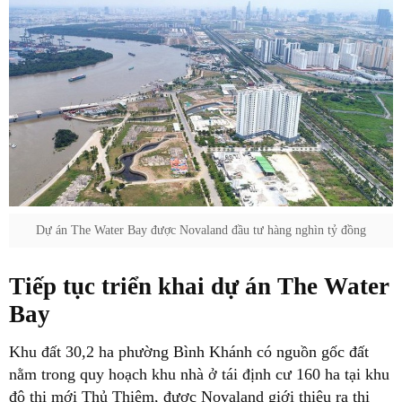
Dự án The Water Bay được Novaland đầu tư hàng nghìn tỷ đồng
Tiếp tục triển khai dự án The Water
Bay
Khu đất 30,2 ha phường Bình Khánh có nguồn gốc đất
nằm trong quy hoạch khu nhà ở tái định cư 160 ha tại khu
đô thị mới Thủ Thiêm, được Novaland giới thiệu ra thị