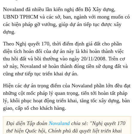
Novaland đã nhiều lần kiến nghị đến Bộ Xây dựng,
UBND TPHCM và các sở, ban, ngành với mong muốn có
các biện pháp gỡ vướng, giúp dự án tiếp tục được xây
dựng.
Theo Nghị quyết 170, thời điểm định giá đất cho phần
diện tích hoán đổi của dự án này là khi hoàn thành việc
thu hồi đất và bồi thường vào ngày 20/11/2008. Trên cơ
sở này, Novaland sẽ hoàn thành đóng tiền sử dụng đất và
cũng như tiếp tục triển khai dự án.
Hiện các dự án trọng điểm của Novaland phần lớn đều đạt
những cột mốc pháp lý quan trọng, tiến tới hoàn tất pháp
lý, khôi phục hoạt động triển khai, tăng tốc xây dựng, bàn
giao, cấp sổ cho khách hàng.
Đại diện Tập đoàn
Novaland
chia sẻ: "Nghị quyết 170
thể hiện Quốc hội, Chính phủ đã quyết liệt triển khai