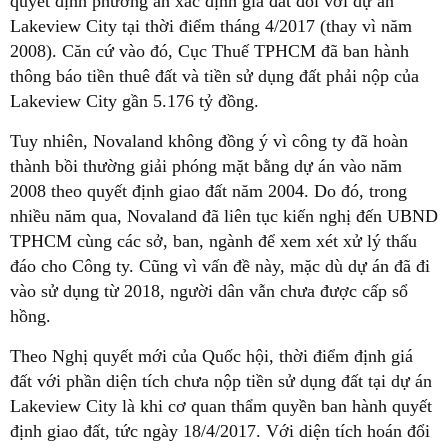
quyết định phương án xác định giá đất đối với dự án
Lakeview City tại thời điểm tháng 4/2017 (thay vì năm
2008). Căn cứ vào đó, Cục Thuế TPHCM đã ban hành
thông báo tiền thuê đất và tiền sử dụng đất phải nộp của
Lakeview City gần 5.176 tỷ đồng.
Tuy nhiên, Novaland không đồng ý vì công ty đã hoàn
thành bồi thường giải phóng mặt bằng dự án vào năm
2008 theo quyết định giao đất năm 2004. Do đó, trong
nhiều năm qua, Novaland đã liên tục kiến nghị đến UBND
TPHCM cùng các sở, ban, ngành để xem xét xử lý thấu
đáo cho Công ty. Cũng vì vấn đề này, mặc dù dự án đã đi
vào sử dụng từ 2018, người dân vẫn chưa được cấp sổ
hồng.
Theo Nghị quyết mới của Quốc hội, thời điểm định giá
đất với phần diện tích chưa nộp tiền sử dụng đất tại dự án
Lakeview City là khi cơ quan thẩm quyền ban hành quyết
định giao đất, tức ngày 18/4/2017. Với diện tích hoán đổi