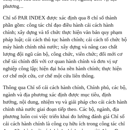
phương...
Chỉ số PAR INDEX được xác định qua 8 chỉ số thành
phần gồm: công tác chỉ đạo điều hành cải cách hành
chính; xây dựng và tổ chức thực hiện văn bản quy phạm
pháp luật; cải cách thủ tục hành chính; cải cách tổ chức bộ
máy hành chính nhà nước; xây dựng và nâng cao chất
lượng đội ngũ cán bộ, công chức, viên chức; đổi mới cơ
chế tài chính đối với cơ quan hành chính và đơn vị sự
nghiệp công lập; hiện đại hóa nền hành chính; thực hiện
cơ chế một cửa, cơ chế một cửa liên thông.
Thông qua Chỉ số cải cách hành chính, Chính phủ, các bộ,
ngành và địa phương xác định được mục tiêu, định
hướng, nội dung, nhiệm vụ và giải pháp cho cải cách hành
chính nhà nước giai đoạn tiếp theo. Các bộ, ngành, địa
phương luôn coi việc triển khai đo lường đánh giá Chỉ số
cải cách hành chính là công cụ hữu ích trong công tác chỉ