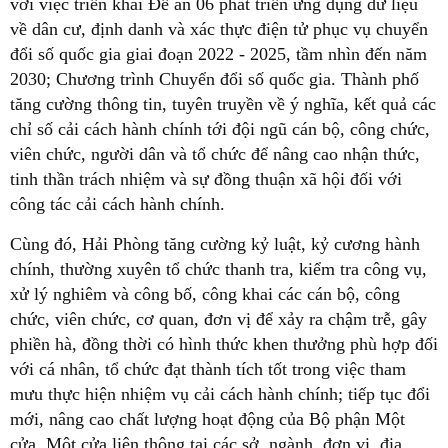
với việc triển khai Đề án 06 phát triển ứng dụng dữ liệu
về dân cư, định danh và xác thực điện tử phục vụ chuyển
đổi số quốc gia giai đoạn 2022 - 2025, tầm nhìn đến năm
2030; Chương trình Chuyển đổi số quốc gia. Thành phố
tăng cường thông tin, tuyên truyền về ý nghĩa, kết quả các
chỉ số cải cách hành chính tới đội ngũ cán bộ, công chức,
viên chức, người dân và tổ chức để nâng cao nhận thức,
tinh thần trách nhiệm và sự đồng thuận xã hội đối với
công tác cải cách hành chính.
Cùng đó, Hải Phòng tăng cường kỷ luật, kỷ cương hành
chính, thường xuyên tổ chức thanh tra, kiểm tra công vụ,
xử lý nghiêm và công bố, công khai các cán bộ, công
chức, viên chức, cơ quan, đơn vị để xảy ra chậm trễ, gây
phiền hà, đồng thời có hình thức khen thưởng phù hợp đối
với cá nhân, tổ chức đạt thành tích tốt trong việc tham
mưu thực hiện nhiệm vụ cải cách hành chính; tiếp tục đổi
mới, nâng cao chất lượng hoạt động của Bộ phận Một
cửa, Một cửa liên thông tại các sở, ngành, đơn vị, địa