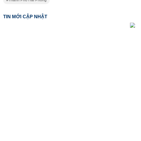
Thành Phố Hải Phòng
TIN MỚI CẬP NHẬT