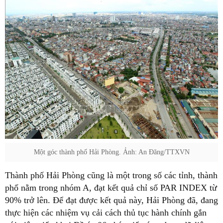
Một góc thành phố Hải Phòng. Ảnh: An Đăng/TTXVN
Thành phố Hải Phòng cũng là một trong số các tỉnh, thành
phố nằm trong nhóm A, đạt kết quả chỉ số PAR INDEX từ
90% trở lên. Để đạt được kết quả này, Hải Phòng đã, đang
thực hiện các nhiệm vụ cải cách thủ tục hành chính gắn