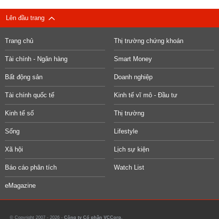
Lên đầu trang
Trang chủ
Thị trường chứng khoán
Tài chính - Ngân hàng
Smart Money
Bất động sản
Doanh nghiệp
Tài chính quốc tế
Kinh tế vĩ mô - Đầu tư
Kinh tế số
Thị trường
Sống
Lifestyle
Xã hội
Lịch sự kiện
Báo cáo phân tích
Watch List
eMagazine
© Copyright 2007 - 2026 -
Công ty Cổ phần VCCorp.