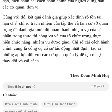
đạo, điều hành cải cách hành chính của người đứng đầu
các cơ quan, đơn vị.
Cùng với đó, kết quả đánh giá giúp xác định rõ tồn tại,
hạn chế, chỉ rõ trách nhiệm của tập thể và làm cơ sở quan
trọng để đánh giá mức độ hoàn thành nhiệm vụ của cá
nhân trong thực thi công vụ và của tổ chức trong thực
hiện chức năng, nhiệm vụ được giao. Chỉ số cải cách hành
chính cũng là công cụ có sự tác động nhất định, tạo ra
những áp lực đối với các cơ quan quản lý để tạo ra sự
thay đổi và cải cách.
Theo Đoàn Minh Huệ
Copy link
Theo
Báo tin tức
Từ Khóa:
Cải Cách Hành Chính
Cơ Quan Hành Chính