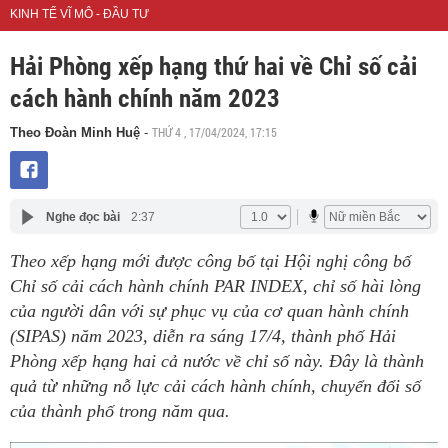
KINH TẾ VĨ MÔ - ĐẦU TƯ
Hải Phòng xếp hạng thứ hai về Chỉ số cải
cách hành chính năm 2023
THỨ 4 , 17/04/2024, 17:15
Theo Đoàn Minh Huệ
-
Nghe đọc bài
2:37
Theo xếp hạng mới được công bố tại Hội nghị công bố
Chỉ số cải cách hành chính PAR INDEX, chỉ số hài lòng
của người dân với sự phục vụ của cơ quan hành chính
(SIPAS) năm 2023, diễn ra sáng 17/4, thành phố Hải
Phòng xếp hạng hai cả nước về chỉ số này. Đây là thành
quả từ những nỗ lực cải cách hành chính, chuyển đổi số
của thành phố trong năm qua.