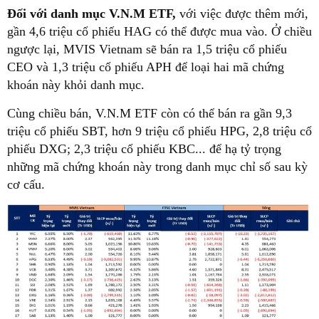
Đối với danh mục V.N.M ETF,
với việc được thêm mới,
gần 4,6 triệu cổ phiếu HAG có thể được mua vào. Ở chiều
ngược lại, MVIS Vietnam sẽ bán ra 1,5 triệu cổ phiếu
CEO và 1,3 triệu cổ phiếu APH để loại hai mã chứng
khoán này khỏi danh mục.
Cùng chiều bán, V.N.M ETF còn có thể bán ra gần 9,3
triệu cổ phiếu SBT, hơn 9 triệu cổ phiếu HPG, 2,8 triệu cổ
phiếu DXG; 2,3 triệu cổ phiếu KBC... để hạ tỷ trọng
những mã chứng khoán này trong danh mục chỉ số sau kỳ
cơ cấu.