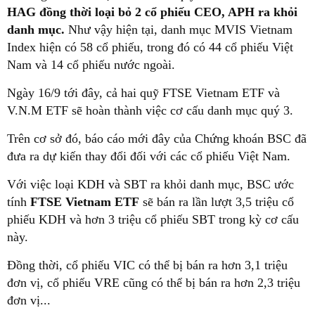
HAG đồng thời loại bỏ 2 cổ phiếu CEO, APH ra khỏi
danh mục.
Như vậy hiện tại, danh mục MVIS Vietnam
Index hiện có 58 cổ phiếu, trong đó có 44 cổ phiếu Việt
Nam và 14 cổ phiếu nước ngoài.
Ngày 16/9 tới đây, cả hai quỹ FTSE Vietnam ETF và
V.N.M ETF sẽ hoàn thành việc cơ cấu danh mục quý 3.
Trên cơ sở đó, báo cáo mới đây của Chứng khoán BSC đã
đưa ra dự kiến thay đổi đối với các cổ phiếu Việt Nam.
Với việc loại KDH và SBT ra khỏi danh mục, BSC ước
tính
FTSE Vietnam ETF
sẽ bán ra lần lượt 3,5 triệu cổ
phiếu KDH và hơn 3 triệu cổ phiếu SBT trong kỳ cơ cấu
này.
Đồng thời, cổ phiếu VIC có thể bị bán ra hơn 3,1 triệu
đơn vị, cổ phiếu VRE cũng có thể bị bán ra hơn 2,3 triệu
đơn vị...