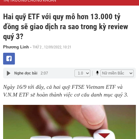
THỊ TRƯỜNG CHỨNG KHOÁN
Hai quỹ ETF với quy mô hơn 13.000 tỷ
đồng sẽ giao dịch ra sao trong kỳ review
quý 3?
THỨ 2 , 12/09/2022, 10:21
Phương Linh
-
Nghe đọc bài
2:07
Ngày 16/9 tới đây, cả hai quỹ FTSE Vietnam ETF và
V.N.M ETF sẽ hoàn thành việc cơ cấu danh mục quý 3.