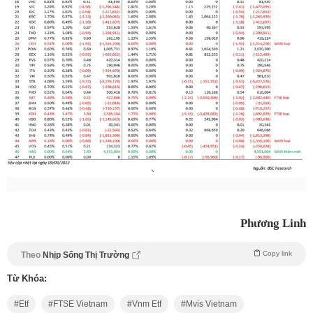
Phương Linh
Copy link
Theo
Nhịp Sống Thị Trường
Từ Khóa:
Etf
FTSE Vietnam
Vnm Etf
Mvis Vietnam