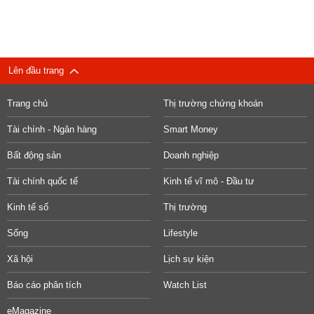
Lên đầu trang
Trang chủ
Thị trường chứng khoán
Tài chính - Ngân hàng
Smart Money
Bất động sản
Doanh nghiệp
Tài chính quốc tế
Kinh tế vĩ mô - Đầu tư
Kinh tế số
Thị trường
Sống
Lifestyle
Xã hội
Lịch sự kiện
Báo cáo phân tích
Watch List
eMagazine