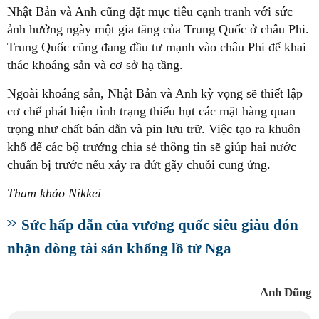
Nhật Bản và Anh cũng đặt mục tiêu cạnh tranh với sức
ảnh hưởng ngày một gia tăng của Trung Quốc ở châu Phi.
Trung Quốc cũng đang đầu tư mạnh vào châu Phi để khai
thác khoáng sản và cơ sở hạ tầng.
Ngoài khoáng sản, Nhật Bản và Anh kỳ vọng sẽ thiết lập
cơ chế phát hiện tình trạng thiếu hụt các mặt hàng quan
trọng như chất bán dẫn và pin lưu trữ. Việc tạo ra khuôn
khổ để các bộ trưởng chia sẻ thông tin sẽ giúp hai nước
chuẩn bị trước nếu xảy ra đứt gãy chuỗi cung ứng.
Tham khảo Nikkei
Sức hấp dẫn của vương quốc siêu giàu đón
nhận dòng tài sản khổng lồ từ Nga
Anh Dũng