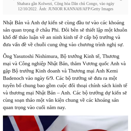
Shabara gần Kolwezi, Cộng hòa Dân chủ Congo, vào ngày
12/10/2022. Ảnh: JUNIOR KANNAH/AFP/Getty Images
Nhật Bản và Anh dự kiến sẽ cùng đầu tư vào các khoáng
sản quan trọng ở châu Phi. Đôi bên sẽ thiết lập một khuôn
khổ để thảo luận về an ninh kinh tế ở cấp bộ trưởng và
đưa vấn đề về chuỗi cung ứng vào chương trình nghị sự.
Ông Yasutoshi Nishimura, Bộ trưởng Kinh tế, Thương
mại và Công nghiệp Nhật Bản, thăm Vương quốc Anh và
gặp Bộ trưởng Kinh doanh và Thương mại Anh Kemi
Badenoch vào ngày 6/9. Các bộ trưởng sẽ đưa ra một
tuyên bố chung bao gồm cuộc đối thoại chính sách kinh tế
và thương mại Nhật Bản – Anh. Các bộ trưởng dự kiến sẽ
cùng soạn thảo một văn kiện chung về các khoáng sản
quan trọng vào cuối năm nay.