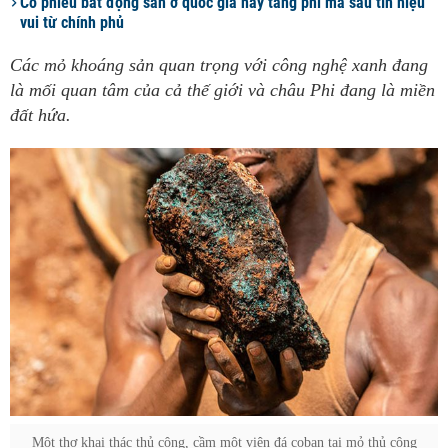
Cổ phiếu bất động sản ở quốc gia này tăng phi mã sau tín hiệu
vui từ chính phủ
Các mỏ khoáng sản quan trọng với công nghệ xanh đang
là mối quan tâm của cả thế giới và châu Phi đang là miền
đất hứa.
Một thợ khai thác thủ công, cầm một viên đá coban tại mỏ thủ công