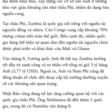
địa điểm khai thác, xây dựng các cơ sở sản xuất ở những
khu vực giàu khoáng sản như châu Phi, nhằm đa dạng hóa
nguồn cung.
Tại châu Phi, Zambia là quốc gia nổi tiếng với nguồn tài
nguyên đồng và niken. Còn Congo cung cấp khoảng 70%
lượng coban trên toàn thế giới. Bên cạnh đó, nhiều quốc
gia đang thể hiện sự quan tâm đến nguồn tài nguyên chưa
được phát triển và khai thác của Mali và Ghana.
Vào tháng 8, Vương quốc Anh đã bắt tay Zambia hướng
tới đầu tư xanh công và tư nhân với tổng trị giá 3 tỷ bảng
Anh (3,77 tỷ USD). Ngoài ra, Anh và Nam Phi cũng đã
đồng thuận tổ chức đối thoại cấp bộ trưởng thường xuyên
về các khoáng sản quan trọng.
Nhật Bản cũng đang nỗ lực tăng cường quan hệ với các
quốc gia châu Phi. Ông Nishimura đã đến thăm 5 quốc
gia, trong đó có Namibia vào tháng 8.