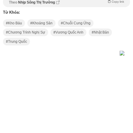
Copy link
Theo
Nhịp Sống Thị Trường
Từ Khóa:
Kho Báu
Khoáng Sản
Chuỗi Cung Ứng
Chương Trình Nghị Sự
Vương Quốc Anh
Nhật Bản
Trung Quốc