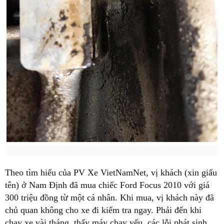
Theo tìm hiểu của PV Xe VietNamNet, vị khách (xin giấu
tên) ở Nam Định đã mua chiếc Ford Focus 2010 với giá
300 triệu đồng từ một cá nhân. Khi mua, vị khách này đã
chủ quan không cho xe đi kiểm tra ngay. Phải đến khi
chạy xe vài tháng, thấy máy chạy yếu, các lỗi phát sinh