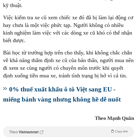
kỹ thuật.
Việc kiểm tra xe cũ xem chiếc xe đó đã bị làm lại động cơ
hay chưa là một việc phức tạp. Người không có nhiều
kinh nghiệm làm việc với các dòng xe cũ khó có thể nhận
biết được.
Bài học từ trường hợp trên cho thấy, khi không chắc chắn
về khả năng thẩm định xe cũ của bản thân, người mua nên
đi xem xe cùng người có chuyên môn trước khi quyết
định xuống tiền mua xe, tránh tình trạng bị hớ vì cả tin.
0% thuế xuất khẩu ô tô Việt sang EU -
miếng bánh vàng nhưng không hề dễ nuốt
Theo Mạnh Quân
Copy link
Theo
Vietnamnet