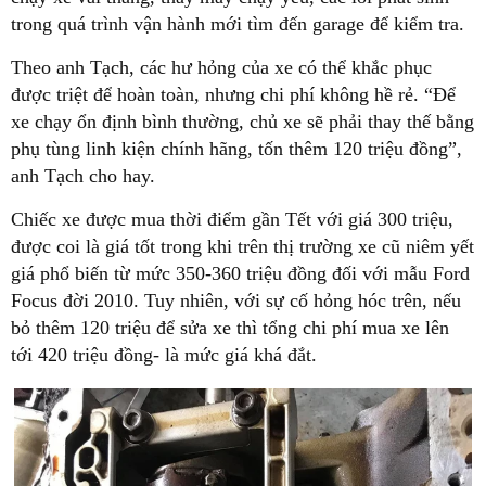
trong quá trình vận hành mới tìm đến garage để kiểm tra.
Theo anh Tạch, các hư hỏng của xe có thể khắc phục
được triệt để hoàn toàn, nhưng chi phí không hề rẻ. “Để
xe chạy ổn định bình thường, chủ xe sẽ phải thay thế bằng
phụ tùng linh kiện chính hãng, tốn thêm 120 triệu đồng”,
anh Tạch cho hay.
Chiếc xe được mua thời điểm gần Tết với giá 300 triệu,
được coi là giá tốt trong khi trên thị trường xe cũ niêm yết
giá phổ biến từ mức 350-360 triệu đồng đối với mẫu Ford
Focus đời 2010. Tuy nhiên, với sự cố hỏng hóc trên, nếu
bỏ thêm 120 triệu để sửa xe thì tổng chi phí mua xe lên
tới 420 triệu đồng- là mức giá khá đắt.