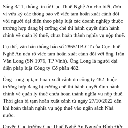
Sáng 3/11, thông tin từ Cục Thuế Nghệ An cho biết, đơn
vị vừa ký các thông báo về việc tạm hoãn xuất cảnh đối
với người đại diện theo pháp luật các doanh nghiệp thuộc
trường hợp đang bị cưỡng chế thi hành quyết định hành
chính về quản lý thuế, chưa hoàn thành nghĩa vụ nộp thuế.
Cụ thể, văn bản thông báo số 2865/TB-CT của Cục thuế
Nghệ An nêu rõ việc tạm hoãn xuất cảnh đối với ông Trần
Văn Long (SN 1976, TP Vinh). Ông Long là người đại
diện pháp luật Công ty Cổ phần 482.
Ông Long bị tạm hoãn xuất cảnh do công ty 482 thuộc
trường hợp đang bị cưỡng chế thi hành quyết định hành
chính về quản lý thuế chưa hoàn thành nghĩa vụ nộp thuế.
Thời gian bị tạm hoãn xuất cảnh từ ngày 27/10/2022 đến
khi hoàn thành nghĩa vụ nộp thuế vào ngân sách Nhà
nước.
Quyền Cục trưởng Cục Thuế Nghệ An Nguyễn Đình Đức