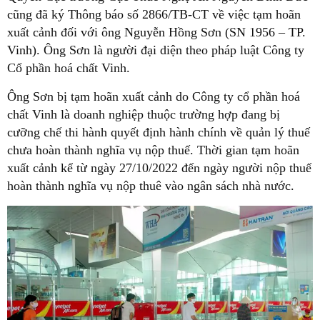
cũng đã ký Thông báo số 2866/TB-CT về việc tạm hoãn
xuất cảnh đối với ông Nguyễn Hồng Sơn (SN 1956 – TP.
Vinh). Ông Sơn là người đại diện theo pháp luật Công ty
Cổ phần hoá chất Vinh.
Ông Sơn bị tạm hoãn xuất cảnh do Công ty cổ phần hoá
chất Vinh là doanh nghiệp thuộc trường hợp đang bị
cưỡng chế thi hành quyết định hành chính về quản lý thuế
chưa hoàn thành nghĩa vụ nộp thuế. Thời gian tạm hoãn
xuất cảnh kể từ ngày 27/10/2022 đến ngày người nộp thuế
hoàn thành nghĩa vụ nộp thuê vào ngân sách nhà nước.