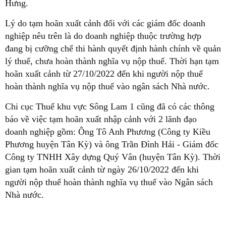
Hưng.
Lý do tạm hoãn xuất cảnh đối với các giám đốc doanh
nghiệp nêu trên là do doanh nghiệp thuộc trường hợp
đang bị cưỡng chế thi hành quyết định hành chính về quản
lý thuế, chưa hoàn thành nghĩa vụ nộp thuế. Thời hạn tạm
hoãn xuất cảnh từ 27/10/2022 đến khi người nộp thuế
hoàn thành nghĩa vụ nộp thuế vào ngân sách Nhà nước.
Chi cục Thuế khu vực Sông Lam 1 cũng đã có các thông
báo về việc tạm hoãn xuất nhập cảnh với 2 lãnh đạo
doanh nghiệp gồm: Ông Tô Anh Phương (Công ty Kiều
Phương huyện Tân Kỳ) và ông Trần Đình Hải - Giám đốc
Công ty TNHH Xây dựng Quý Vân (huyện Tân Kỳ). Thời
gian tạm hoãn xuất cảnh từ ngày 26/10/2022 đến khi
người nộp thuế hoàn thành nghĩa vụ thuế vào Ngân sách
Nhà nước.