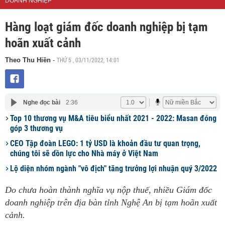
DOANH NGHIỆP
Hàng loạt giám đốc doanh nghiệp bị tạm
hoãn xuất cảnh
THỨ 5 , 03/11/2022, 14:01
Theo Thu Hiền
-
Nghe đọc bài
2:36
Top 10 thương vụ M&A tiêu biểu nhất 2021 - 2022: Masan đóng
góp 3 thương vụ
CEO Tập đoàn LEGO: 1 tỷ USD là khoản đầu tư quan trọng,
chúng tôi sẽ dồn lực cho Nhà máy ở Việt Nam
Lộ diện nhóm ngành "vô địch" tăng trưởng lợi nhuận quý 3/2022
Do chưa hoàn thành nghĩa vụ nộp thuế, nhiều Giám đốc
doanh nghiệp trên địa bàn tỉnh Nghệ An bị tạm hoãn xuất
cảnh.