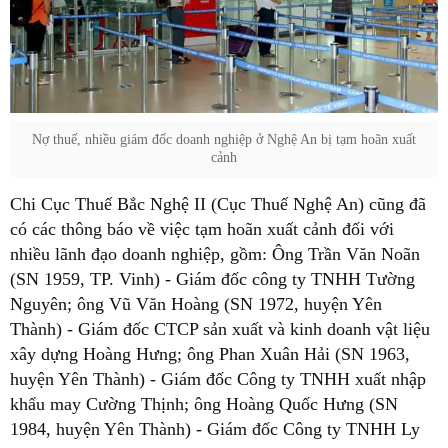
Nợ thuế, nhiều giám đốc doanh nghiệp ở Nghệ An bị tạm hoãn xuất
cảnh
Chi Cục Thuế Bắc Nghệ II (Cục Thuế Nghệ An) cũng đã
có các thông báo về việc tạm hoãn xuất cảnh đối với
nhiều lãnh đạo doanh nghiệp, gồm: Ông Trần Văn Noãn
(SN 1959, TP. Vinh) - Giám đốc công ty TNHH Tường
Nguyên; ông Vũ Văn Hoàng (SN 1972, huyện Yên
Thành) - Giám đốc CTCP sản xuất và kinh doanh vật liệu
xây dựng Hoàng Hưng; ông Phan Xuân Hải (SN 1963,
huyện Yên Thành) - Giám đốc Công ty TNHH xuất nhập
khẩu may Cường Thịnh; ông Hoàng Quốc Hưng (SN
1984, huyện Yên Thành) - Giám đốc Công ty TNHH Ly