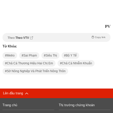
PV
Copy link
Theo
Theo VTV
Từ Khóa:
Metro
Sai Phạm
Siêu Thị
Bộ Y Tế
Chả Cá Thương Hiệu Hai Chị Em
Chả Cá Nhiễm Khuẩn
Sở Nông Nghiệp Và Phát Triển Nông Thôn
Lên đầu trang
Trang chủ
Thị trường chứng khoán