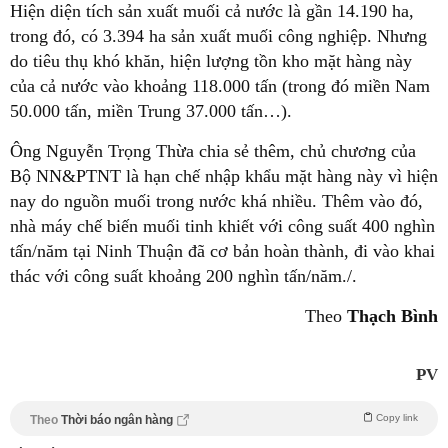
Hiện diện tích sản xuất muối cả nước là gần 14.190 ha,
trong đó, có 3.394 ha sản xuất muối công nghiệp. Nhưng
do tiêu thụ khó khăn, hiện lượng tồn kho mặt hàng này
của cả nước vào khoảng 118.000 tấn (trong đó miền Nam
50.000 tấn, miền Trung 37.000 tấn…).
Ông Nguyễn Trọng Thừa chia sẻ thêm, chủ chương của
Bộ NN&PTNT là hạn chế nhập khẩu mặt hàng này vì hiện
nay do nguồn muối trong nước khá nhiều. Thêm vào đó,
nhà máy chế biến muối tinh khiết với công suất 400 nghìn
tấn/năm tại Ninh Thuận đã cơ bản hoàn thành, đi vào khai
thác với công suất khoảng 200 nghìn tấn/năm./.
Theo
Thạch Bình
PV
Copy link
Theo
Thời báo ngân hàng