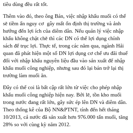
tiêu dùng đều rất tốt.
Thêm vào đó, theo ông Bán, việc nhập khẩu muối có thể
sẽ tiềm ẩn nguy cơ gây mất ổn định thị trường và ảnh
hưởng đến lợi ích của diêm dân. Nếu quản lý việc nhập
khẩu không chặt chẽ thì các DN có thể lợi dụng chính
sách để trục lợi. Thực tế, trong các năm qua, ngành Hải
quan đã phát hiện một số DN lợi dụng cơ chế ưu đãi thuế
đối với nhập khẩu nguyên liệu đầu vào sản xuất để nhập
khẩu muối công nghiệp, nhưng sau đó lại bán trở lại thị
trường làm muối ăn.
Đây có thể coi là bất cập rất lớn từ việc cho phép nhập
khẩu muối công nghiệp hiện nay. Bởi lẽ, tồn kho muối
trong nước đang rất lớn, gây sức ép lên DN và diêm dân.
Theo thống kê của Bộ NN&PTNT, tính đến hết tháng
10/2013, cả nước đã sản xuất hơn 976.000 tấn muối, tăng
28% so với cùng kỳ năm 2012.