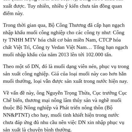
xuất được. Tuy nhiên, nhiều ý kiến chưa tán đồng quan
điểm này.
Trong thời gian qua, Bộ Công Thương đã cấp hạn ngạch
nhập khẩu muối công nghiệp cho các công ty như: Công
ty TNHH MTV hóa chất cơ bản miền Nam, CTCP hóa
chất Việt Trì, Công ty Vedan Việt Nam… Tổng hạn ngạch
muối nhập khẩu của năm 2013 lên tới 102.000 tấn.
Theo một số DN, đó là muối dạng viên nén, phục vụ trong
sản xuất công nghiệp. Giá của loại muối này cao hơn hẳn
muối thường, loại vẫn được sản xuất trong nước hiện nay.
Về vấn đề này, ông Nguyễn Trọng Thừa, Cục trưởng Cục
Chế biến, thương mại nông lâm thủy sản và nghề muối
thuộc Bộ Nông nghiệp và Phát triển nông thôn (Bộ
NN&PTNT) cho hay, muối tinh khiết hiện trong nước
chưa đáp ứng đủ nhu cầu nên việc DN xin nhập phục vụ
sản xuất là chuyện bình thường.