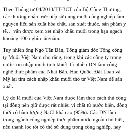
Theo Thông tư 04/2013/TT-BCT của Bộ Công Thương,
các thương nhân trực tiếp sử dụng muối công nghiệp làm
nguyên liệu sản xuất hóa chất, sản xuất thuốc, sản phẩm y
tế… vẫn được xem xét nhập khẩu muối trong hạn ngạch
khoảng 100 nghìn tấn/năm.
Tuy nhiên ông Ngô Tấn Bán, Tổng giám đốc Tổng công
ty Muối Việt Nam cho rằng, trong khi các công ty trong
nước xin nhập muối tinh khiết thì nhiều DN làm công
nghệ thực phẩm của Nhật Bản, Hàn Quốc, Đài Loan và
Mỹ lại tìm cách nhập khẩu muối thô từ Việt Nam để sản
xuất.
Lý do là muối của Việt Nam được làm theo cách thủ công
tại đồng nên giữ được rất nhiều vi chất từ nước biển, đồng
thời có hàm lượng NaCl khá cao (95%). Các DN làm
trong ngành công nghiệp thực phẩm nước ngoài cho biết,
nếu thanh lọc tốt có thể sử dụng trong công nghiệp, hay