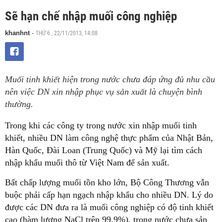
Sẽ hạn chế nhập muối công nghiệp
THỨ 6 , 22/11/2013, 14:08
khanhnt
-
Muối tinh khiết hiện trong nước chưa đáp ứng đủ nhu cầu
nên việc DN xin nhập phục vụ sản xuất là chuyện bình
thường.
Trong khi các công ty trong nước xin nhập muối tinh
khiết, nhiều DN làm công nghệ thực phẩm của Nhật Bản,
Hàn Quốc, Đài Loan (Trung Quốc) và Mỹ lại tìm cách
nhập khẩu muối thô từ Việt Nam để sản xuất.
Bất chấp lượng muối tồn kho lớn, Bộ Công Thương vẫn
buộc phải cấp hạn ngạch nhập khẩu cho nhiều DN. Lý do
được các DN đưa ra là muối công nghiệp có độ tinh khiết
cao (hàm lượng NaCl trên 99,9%), trong nước chưa sản