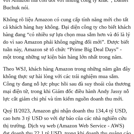
Buchuk nói.
Không rõ liệu Amazon có cung cấp tính năng mới cho tất
cả khách hàng hay không. Đại diện công ty cho biết khách
hàng đang “có nhiều sự lựa chọn mua sắm hơn và đó là lý
do vì sao Amazon phải không ngừng đổi mới”. Được biết
tuần này, Amazon sẽ tổ chức “Prime Big Deal Days” -
một trong những sự kiện bán hàng lớn nhất trong năm.
Theo WSJ, khách hàng Amazon trong những năm gần đây
không thực sự hài lòng với các trải nghiệm mua sắm.
Công ty đang nỗ lực phục hồi sau đà suy thoái của thương
mại điện tử, trong khi Giám đốc điều hành Andy Jassy nỗ
lực cắt giảm chi phí và tìm kiếm nguồn doanh thu mới.
Quý II/2023, Amazon ghi nhận doanh thu 134,4 tỷ USD,
cao hơn 3 tỷ USD so với dự báo của các nhà nghiên cứu
thị trường. Dịch vụ web (Amazon Web Service - AWS)
đạt doanh thu 22,1 tỷ USD, trong khi doanh thu quảng cáo