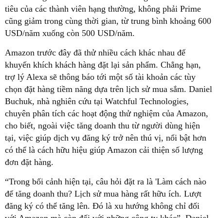
tiêu của các thành viên hạng thường, không phải Prime
cũng giảm trong cùng thời gian, từ trung bình khoảng 600
USD/năm xuống còn 500 USD/năm.
Amazon trước đây đã thử nhiều cách khác nhau để
khuyến khích khách hàng đặt lại sản phẩm. Chẳng hạn,
trợ lý Alexa sẽ thông báo tới một số tài khoản các tùy
chọn đặt hàng tiềm năng dựa trên lịch sử mua sắm. Daniel
Buchuk, nhà nghiên cứu tại Watchful Technologies,
chuyên phân tích các hoạt động thử nghiệm của Amazon,
cho biết, ngoài việc tăng doanh thu từ người dùng hiện
tại, việc giúp dịch vụ đăng ký trở nên thú vị, nổi bật hơn
có thể là cách hữu hiệu giúp Amazon cải thiện số lượng
đơn đặt hàng.
“Trong bối cảnh hiện tại, câu hỏi đặt ra là 'Làm cách nào
để tăng doanh thu? Lịch sử mua hàng rất hữu ích. Lượt
đăng ký có thể tăng lên. Đó là xu hướng không chỉ đối
với Amazon mà còn đối với những công ty khác”, Daniel