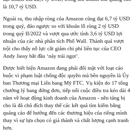
là 10,7 tỷ USD.
Ngoài ra, thu nhập ròng của Amazon cũng đạt 6,7 tỷ USD
trong quý, đảo ngược so với khoản lỗ ròng 2 tỷ USD
trong quý II/2022 và vượt qua ước tính 3,6 tỷ USD lợi
nhuận của các nhà phân tích Phố Wall. Thành quả vượt
trội cho thấy nỗ lực cắt giảm chi phí liên tục của CEO
Andy Jassy bắt đầu ‘nảy trái ngọt’.
Được biết hiện Amazon đang phải đối mặt với loạt cáo
buộc vi phạm luật chống độc quyền mà bên nguyên là Ủy
ban Thương mại Liên bang Mỹ FTC. Vụ kiện do 17 tổng
chưởng lý bang đứng đơn, tiếp nối cuộc điều tra kéo dài 4
năm về hoạt động kinh doanh của Amazon - nền tảng bị
cho là đã chủ đích thay thế các kết quả tìm kiếm bằng
quảng cáo để hướng đến các thương hiệu của riêng mình
thay vì sự lựa chọn có giá thành và chất lượng cạnh tranh
hơn.