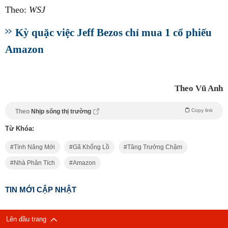
Theo:
WSJ
Kỳ quặc việc Jeff Bezos chỉ mua 1 cổ phiếu
Amazon
Theo Vũ Anh
Copy link
Theo
Nhịp sống thị trường
Từ Khóa:
Tính Năng Mới
Gã Khổng Lồ
Tăng Trưởng Chậm
Nhà Phân Tích
Amazon
TIN MỚI CẬP NHẬT
Lên đầu trang