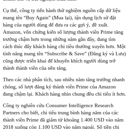
Cụ thể, công ty tiến hành thử nghiệm nguồn cấp dữ liệu
mang tên “Buy Again” (Mua lại), tận dụng lịch sử đặt
hàng của người dùng để đưa ra các gợi ý, đề xuất.
Amazon, vốn chứng kiến số lượng thành viên Prime tăng
trưởng chậm hơn trong những năm gần đây, đang tìm
cách thúc đẩy khách hàng chi tiêu thường xuyên hơn. Một
tính năng mang tên “Subscribe & Save” (Đăng ký và Lưu)
cũng được triển khai để khuyến khích người dùng trở
thành thành viên của nền tảng.
Theo các nhà phân tích, sau nhiều năm tăng trưởng nhanh
chóng, số lượt đăng ký thành viên Prime của Amazon
đang chậm lại. Khách hàng nhìn chung đều chi tiêu ít hơn.
Công ty nghiên cứu Consumer Intelligence Research
Partners cho biết, chi tiêu trung bình hàng năm của các
thành viên Prime đã giảm từ khoảng 1.400 USD vào năm
2018 xuống còn 1.100 USD vào năm ngoái. Số tiền chi