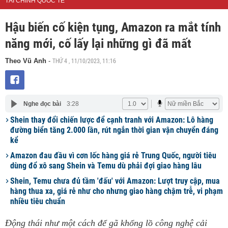
TÀI CHÍNH QUỐC TẾ
Hậu biến cố kiện tụng, Amazon ra mắt tính
năng mới, cố lấy lại những gì đã mất
THỨ 4 , 11/10/2023, 11:16
Theo Vũ Anh
-
Nghe đọc bài
3:28
Shein thay đổi chiến lược để cạnh tranh với Amazon: Lô hàng
đường biển tăng 2.000 lần, rút ngắn thời gian vận chuyển đáng
kể
Amazon đau đầu vì cơn lốc hàng giá rẻ Trung Quốc, người tiêu
dùng đổ xô sang Shein và Temu dù phải đợi giao hàng lâu
Shein, Temu chưa đủ tầm 'đấu' với Amazon: Lượt truy cập, mua
hàng thua xa, giá rẻ như cho nhưng giao hàng chậm trễ, vi phạm
nhiều tiêu chuẩn
Động thái như một cách để gã khổng lồ công nghệ cải