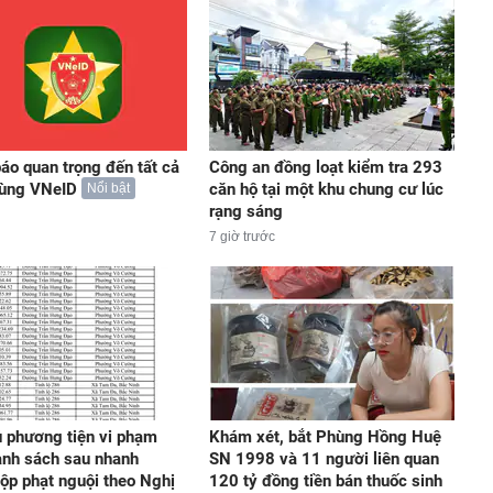
áo quan trọng đến tất cả
Công an đồng loạt kiểm tra 293
dùng VNeID
căn hộ tại một khu chung cư lúc
Nổi bật
rạng sáng
7 giờ trước
 phương tiện vi phạm
Khám xét, bắt Phùng Hồng Huệ
anh sách sau nhanh
SN 1998 và 11 người liên quan
ộp phạt nguội theo Nghị
120 tỷ đồng tiền bán thuốc sinh