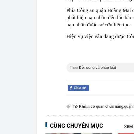
Phía Công an quận Hoàng Mai cũ
phát hiện nạn nhân đến lúc bác 
nạn nhân được sơ cứu liên tục.
Hiện vụ việc vẫn đang được Cô
Theo
Đời sống và pháp luật
Chia sẻ
cơ quan chức năng,
quận 
Từ Khóa:
CÙNG CHUYÊN MỤC
XEM