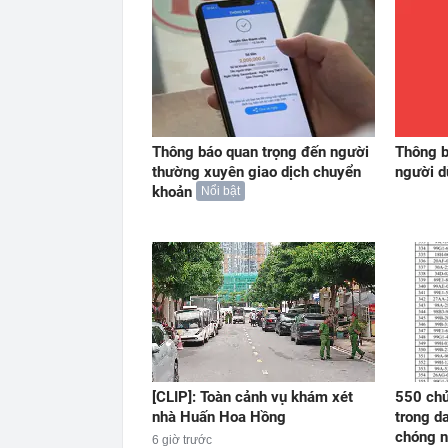
Thông báo quan trọng đến người
Thông b
thường xuyên giao dịch chuyển
người 
khoản
Nổi bật
[CLIP]: Toàn cảnh vụ khám xét
550 chủ
nhà Huấn Hoa Hồng
trong d
chóng n
6 giờ trước