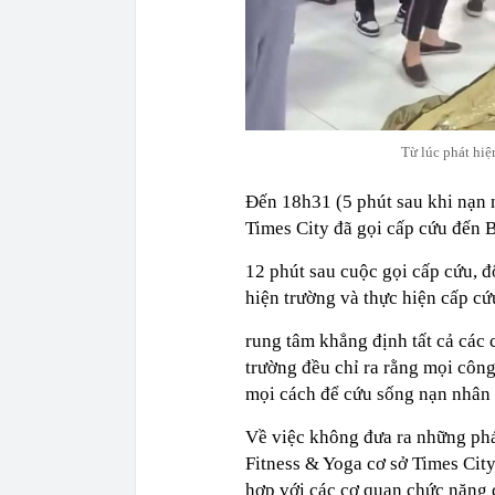
Từ lúc phát hiệ
Đến 18h31 (5 phút sau khi nạn 
Times City đã gọi cấp cứu đến 
12 phút sau cuộc gọi cấp cứu, đ
hiện trường và thực hiện cấp cứ
rung tâm khẳng định tất cả các 
trường đều chỉ ra rằng mọi công
mọi cách để cứu sống nạn nhân t
Về việc không đưa ra những phá
Fitness & Yoga cơ sở Times City
hợp với các cơ quan chức năng đ