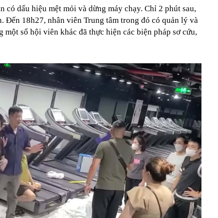
 có dấu hiệu mệt mỏi và dừng máy chạy. Chỉ 2 phút sau,
n. Đến 18h27, nhân viên Trung tâm trong đó có quản lý và
một số hội viên khác đã thực hiện các biện pháp sơ cứu,