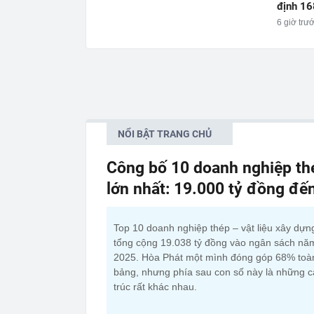
định 16
6 giờ trư
NỔI BẬT TRANG CHỦ
Công bố 10 doanh nghiệp thé
lớn nhất: 19.000 tỷ đồng đế
Top 10 doanh nghiệp thép – vật liệu xây dựn
tổng cộng 19.038 tỷ đồng vào ngân sách nă
2025. Hòa Phát một mình đóng góp 68% toà
bảng, nhưng phía sau con số này là những 
trúc rất khác nhau.