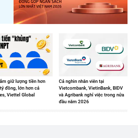
m giữ lượng tiền hơn
Cả nghìn nhân viên tại
tỷ đồng, lớn hơn cả
Vietcombank, VietinBank, BIDV
s, Viettel Global
và Agribank nghỉ việc trong nửa
đầu năm 2026