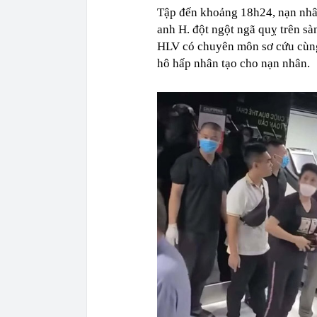
Tập đến khoảng 18h24, nạn nhân
anh H. đột ngột ngã quỵ trên sà
HLV có chuyên môn sơ cứu cùng 
hô hấp nhân tạo cho nạn nhân.