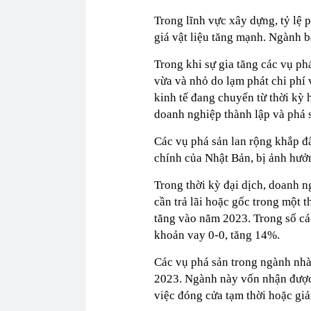
Trong lĩnh vực xây dựng, tỷ lệ
giá vật liệu tăng mạnh. Ngành 
Trong khi sự gia tăng các vụ p
vừa và nhỏ do lạm phát chi phí 
kinh tế đang chuyển từ thời kỳ 
doanh nghiệp thành lập và phá 
Các vụ phá sản lan rộng khắp đ
chính của Nhật Bản, bị ảnh hưở
Trong thời kỳ đại dịch, doanh n
cần trả lãi hoặc gốc trong một t
tăng vào năm 2023. Trong số cá
khoản vay 0-0, tăng 14%.
Các vụ phá sản trong ngành nhà
2023. Ngành này vốn nhận được c
việc đóng cửa tạm thời hoặc gi