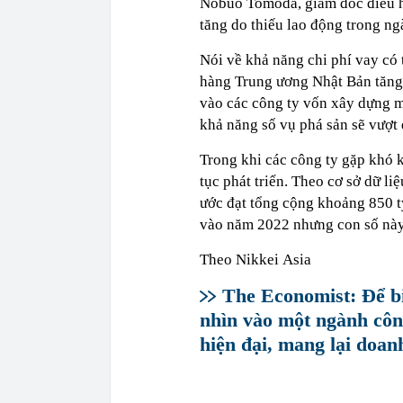
Nobuo Tomoda, giám đốc điều h
tăng do thiếu lao động trong n
Nói về khả năng chi phí vay có 
hàng Trung ương Nhật Bản tăng 
vào các công ty vốn xây dựng mô
khả năng số vụ phá sản sẽ vượt
Trong khi các công ty gặp khó k
tục phát triển. Theo cơ sở dữ l
ước đạt tổng cộng khoảng 850 t
vào năm 2022 nhưng con số này
Theo Nikkei Asia
The Economist: Để bi
nhìn vào một ngành côn
hiện đại, mang lại doa