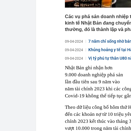
Các vụ phá sản doanh nhiệp t
kinh tế Nhật Bản đang chuyển
thường, đó là thành lập và ph
7 năm chỉ sống nhờ bán 
09-04-2024
Khủng hoảng y tế tại Hà
09-04-2024
Vị tỷ phú tự thân U80 n
09-04-2024
Nhật Bản ghi nhận hơn
9.000 doanh nghiệp phá sản
lần đầu tiên sau 9 năm vào
năm tài chính 2023 khi các công
Covid-19 không thể tiếp tục gắ
Theo dữ liệu công bố hôm thứ H
đến các khoản nợ từ 10 triệu yê
chính 2023 kết thúc vào tháng 3
vượt 10.000 trong năm tài chính