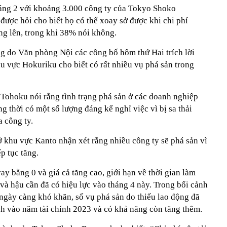
háng 2 với khoảng 3.000 công ty của Tokyo Shoko
ược hỏi cho biết họ có thể xoay sở được khi chi phí
ăng lên, trong khi 38% nói không.
ng do Văn phòng Nội các công bố hôm thứ Hai trích lời
u vực Hokuriku cho biết có rất nhiều vụ phá sản trong
Tohoku nói rằng tình trạng phá sản ở các doanh nghiệp
ng thời có một số lượng đáng kể nghỉ việc vì bị sa thải
 công ty.
ở khu vực Kanto nhận xét rằng nhiều công ty sẽ phá sản vì
ếp tục tăng.
ay bằng 0 và giá cả tăng cao, giới hạn về thời gian làm
và hậu cần đã có hiệu lực vào tháng 4 này. Trong bối cảnh
 ngày càng khó khăn, số vụ phá sản do thiếu lao động đã
ành vào năm tài chính 2023 và có khả năng còn tăng thêm.