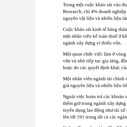
Trong một cuộc khảo sát vào t
Research, chỉ 4% doanh nghiệp đ
nguyên vật liệu và nhiên liệu t
Cuộc khảo sát kinh tế hàng thá
một nhân viên kế toán thuế ở kh
ngành xây dựng vì thiếu vốn.
Một quan chức việc làm ở vùng 
vừa và nhỏ tiếp tục gia tăng, đồ
hoặc do các quyết định khác của
Một nhân viên ngành tài chính 
giá nguyên liệu và nhiên liệu ti
Ngoài việc hoàn trả các khoản v
thêm giờ trong ngành xây dựng 
tuyển dụng lao động như tài xế
lên tới 191 trong tất cả các ng