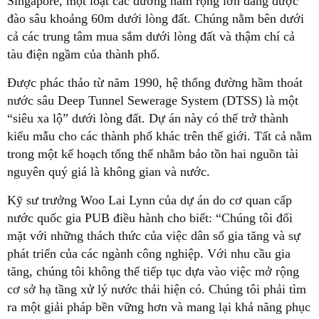
Singapore, một loạt các đường hầm rộng lớn đang được
đào sâu khoảng 60m dưới lòng đất. Chúng nằm bên dưới
cả các trung tâm mua sắm dưới lòng đất và thậm chí cả
tàu điện ngầm của thành phố.
Được phác thảo từ năm 1990, hệ thống đường hầm thoát
nước sâu Deep Tunnel Sewerage System (DTSS) là một
“siêu xa lộ” dưới lòng đất. Dự án này có thể trở thành
kiểu mẫu cho các thành phố khác trên thế giới. Tất cả nằm
trong một kế hoạch tổng thể nhằm bảo tồn hai nguồn tài
nguyên quý giá là không gian và nước.
Kỹ sư trưởng Woo Lai Lynn của dự án do cơ quan cấp
nước quốc gia PUB điều hành cho biết: “Chúng tôi đối
mặt với những thách thức của việc dân số gia tăng và sự
phát triển của các ngành công nghiệp. Với nhu cầu gia
tăng, chúng tôi không thể tiếp tục dựa vào việc mở rộng
cơ sở hạ tầng xử lý nước thải hiện có. Chúng tôi phải tìm
ra một giải pháp bền vững hơn và mang lại khả năng phục