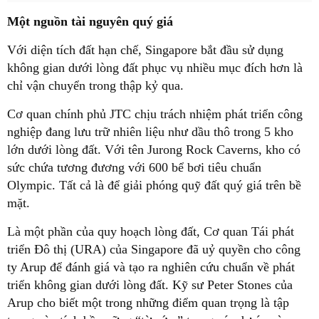
Một nguồn tài nguyên quý giá
Với diện tích đất hạn chế, Singapore bắt đầu sử dụng
không gian dưới lòng đất phục vụ nhiều mục đích hơn là
chỉ vận chuyển trong thập kỷ qua.
Cơ quan chính phủ JTC chịu trách nhiệm phát triển công
nghiệp đang lưu trữ nhiên liệu như dầu thô trong 5 kho
lớn dưới lòng đất. Với tên Jurong Rock Caverns, kho có
sức chứa tương đương với 600 bể bơi tiêu chuẩn
Olympic. Tất cả là để giải phóng quỹ đất quý giá trên bề
mặt.
Là một phần của quy hoạch lòng đất, Cơ quan Tái phát
triển Đô thị (URA) của Singapore đã uỷ quyền cho công
ty Arup để đánh giá và tạo ra nghiên cứu chuẩn về phát
triển không gian dưới lòng đất. Kỹ sư Peter Stones của
Arup cho biết một trong những điểm quan trọng là tập