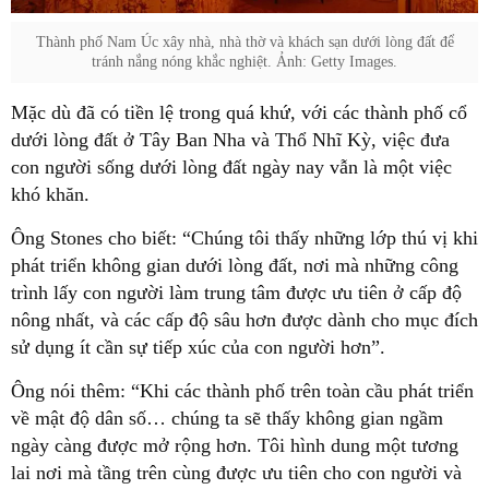
Thành phố Nam Úc xây nhà, nhà thờ và khách sạn dưới lòng đất để
tránh nắng nóng khắc nghiệt. Ảnh: Getty Images.
Mặc dù đã có tiền lệ trong quá khứ, với các thành phố cổ
dưới lòng đất ở Tây Ban Nha và Thổ Nhĩ Kỳ, việc đưa
con người sống dưới lòng đất ngày nay vẫn là một việc
khó khăn.
Ông Stones cho biết: “Chúng tôi thấy những lớp thú vị khi
phát triển không gian dưới lòng đất, nơi mà những công
trình lấy con người làm trung tâm được ưu tiên ở cấp độ
nông nhất, và các cấp độ sâu hơn được dành cho mục đích
sử dụng ít cần sự tiếp xúc của con người hơn”.
Ông nói thêm: “Khi các thành phố trên toàn cầu phát triển
về mật độ dân số… chúng ta sẽ thấy không gian ngầm
ngày càng được mở rộng hơn. Tôi hình dung một tương
lai nơi mà tầng trên cùng được ưu tiên cho con người và