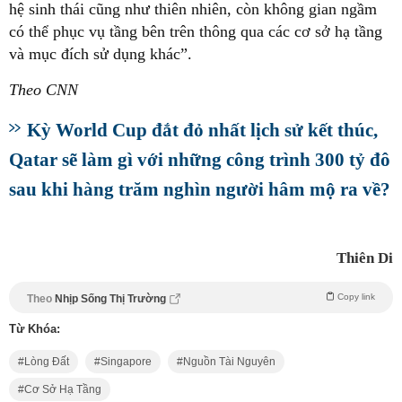
hệ sinh thái cũng như thiên nhiên, còn không gian ngầm
có thể phục vụ tầng bên trên thông qua các cơ sở hạ tầng
và mục đích sử dụng khác”.
Theo CNN
Kỳ World Cup đắt đỏ nhất lịch sử kết thúc,
Qatar sẽ làm gì với những công trình 300 tỷ đô
sau khi hàng trăm nghìn người hâm mộ ra về?
Thiên Di
Copy link
Theo
Nhịp Sống Thị Trường
Từ Khóa:
Lòng Đất
Singapore
Nguồn Tài Nguyên
Cơ Sở Hạ Tầng