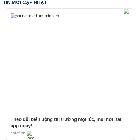
TIN MỚI CẬP NHẬT
Theo dõi biến động thị trường mọi lúc, mọi nơi, tải
app ngay!
cafef.vn