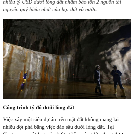
nhiều tỷ USD dưới lòng đất nhằm bảo tồn 2 nguồn tài
nguyên quý hiếm nhất của họ: đất và nước.
Công trình tỷ đô dưới lòng đất
Việc xây một siêu dự án trên mặt đất không mang lại
nhiều đột phá bằng việc đào sâu dưới lòng đất. Tại