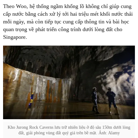
Theo Woo, hệ thống ngầm khổng lồ không chỉ giúp cung
cấp nước bằng cách xử lý tới hai triệu mét khối nước thải
mỗi ngày, mà còn tiếp tục cung cấp thông tin và bài học
quan trọng về phát triển công trình dưới lòng đất cho
Singapore.
Kho Jurong Rock Caverns lưu trữ nhiên liệu ở độ sâu 150m dưới lòng
đất, giải phóng vùng đất quý giá trên bề mặt. Ảnh: Alamy