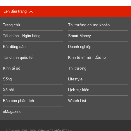
Lên đầu trang
Trang chủ
Thị trường chứng khoán
Tài chính - Ngân hàng
Smart Money
Bất động sản
Doanh nghiệp
Tài chính quốc tế
Kinh tế vĩ mô - Đầu tư
Kinh tế số
Thị trường
Sống
Lifestyle
Xã hội
Lịch sự kiện
Báo cáo phân tích
Watch List
eMagazine
© Copyright 2007 - 2026 -
Công ty Cổ phần VCCorp.