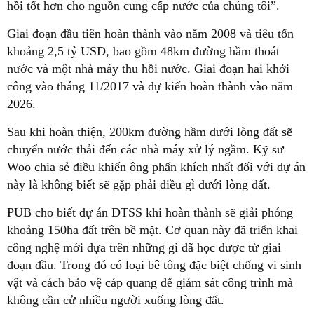
hồi tốt hơn cho nguồn cung cấp nước của chúng tôi”.
Giai đoạn đầu tiên hoàn thành vào năm 2008 và tiêu tốn
khoảng 2,5 tỷ USD, bao gồm 48km đường hầm thoát
nước và một nhà máy thu hồi nước. Giai đoạn hai khởi
công vào tháng 11/2017 và dự kiến hoàn thành vào năm
2026.
Sau khi hoàn thiện, 200km đường hầm dưới lòng đất sẽ
chuyển nước thải đến các nhà máy xử lý ngầm. Kỹ sư
Woo chia sẻ điều khiến ông phấn khích nhất đối với dự án
này là không biết sẽ gặp phải điều gì dưới lòng đất.
PUB cho biết dự án DTSS khi hoàn thành sẽ giải phóng
khoảng 150ha đất trên bề mặt. Cơ quan này đã triển khai
công nghệ mới dựa trên những gì đã học được từ giai
đoạn đầu. Trong đó có loại bê tông đặc biệt chống vi sinh
vật và cách bảo vệ cáp quang để giám sát công trình mà
không cần cử nhiều người xuống lòng đất.