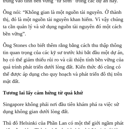
trung vào tính bền vững “từ sớm” trong các dự án này.
Ông nói: “Không gian là một nguồn tài nguyên. Ở thành
thị, đó là một nguồn tài nguyên khan hiếm. Vì vậy chúng
ta cần quản lý và sử dụng nguồn tài nguyên đó một cách
bền vững”.
Ông Stones cho biết thêm rằng bằng cách thu thập thông
tin quan trọng của các kỹ sư trước khi bắt đầu một dự án,
họ có thể giảm thiểu rủi ro và cải thiện tính bền vững của
quá trình phát triển dưới lòng đất. Kiến thức đó cũng có
thể được áp dụng cho quy hoạch và phát triển đô thị trên
mặt đất.
Tương lai lấy cảm hứng từ quá khứ
Singapore không phải nơi đầu tiên khám phá ra việc sử
dụng không gian dưới lòng đất.
Thủ đô Helsinki của Phần Lan có một thế giới ngầm phát