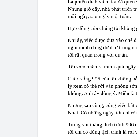
Là phiên dịch viên, tôi đã quen
Nhưng giờ đây, nhà phát triển t
mỗi ngày, sáu ngày một tuần.
Hợp đồng của chúng tôi không g
Khi ấy, việc được đưa vào chế 
nghĩ mình đang được ở trong mộ
tôi rất quan trọng với dự án.
Tôi sớm nhận ra mình quá ngây 
Cuộc sống 996 của tôi không bắt
lý xem có thể rời văn phòng sớ
không. Anh ấy đồng ý. Miễn là t
Nhưng sau cùng, công việc bắt 
Nhật. Có những ngày, tôi chỉ rờ
Trong vài tháng, lịch trình 996 
tôi chỉ có đúng lịch trình là r