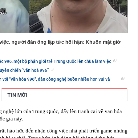
iệc, người đàn ông lập tức hối hận: Khuôn mặt giờ
ệc 996, một bộ phận giới trẻ Trung Quốc lên chùa làm việc
uyên chiến “văn hoá 996”
 với "văn hóa 996", dân công nghệ buồn nhiều hơn vui và
TIN MỚI
g nghệ lớn của Trung Quốc, dấy lên tranh cãi về văn hóa
ốc gia này.
rất háo hức đến nhận công việc nhà phát triển game nhưng