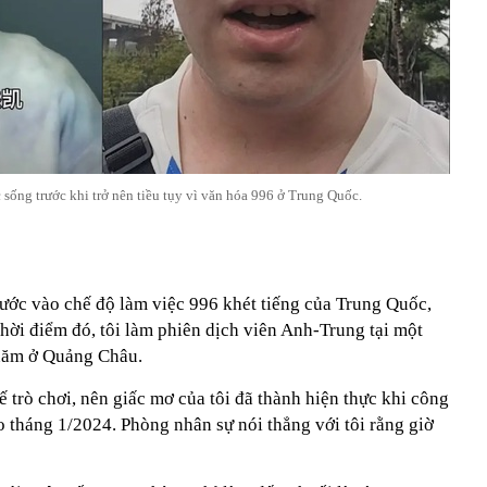
 sống trước khi trở nên tiều tụy vì văn hóa 996 ở Trung Quốc.
bước vào chế độ làm việc 996 khét tiếng của Trung Quốc,
 thời điểm đó, tôi làm phiên dịch viên Anh-Trung tại một
 năm ở Quảng Châu.
ế trò chơi, nên giấc mơ của tôi đã thành hiện thực khi công
ào tháng 1/2024. Phòng nhân sự nói thẳng với tôi rằng giờ