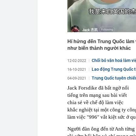
Hí hửng đến Trung Quốc làm v
như biến thành người khác
Chối bỏ văn hoá làm vi
12-02-2022
Lao động Trung Quốc t
16-10-2021
Trung Quốc tuyên chiến
04-09-2021
đây...
Jack Forsdike đã bất ngờ nổi
tiếng trên mạng sau bài viết
chia sẻ về chế độ làm việc
khắc nghiệt tại một công ty côn
làm việc "996" vắt kiệt sức ở qu
Người đàn ông đến từ Anh từng 