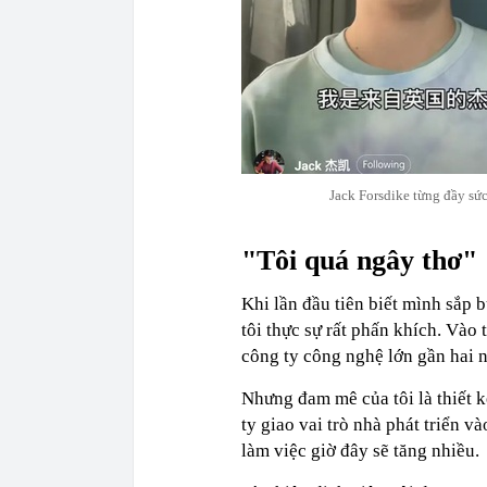
Jack Forsdike từng đầy sức
"Tôi quá ngây thơ"
Khi lần đầu tiên biết mình sắp 
tôi thực sự rất phấn khích. Vào
công ty công nghệ lớn gần hai
Nhưng đam mê của tôi là thiết k
ty giao vai trò nhà phát triển v
làm việc giờ đây sẽ tăng nhiều.