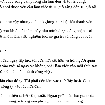
 với cuộc sống văn phòng chỉ làm đến 7h tối là cùng.
rò chơi được yêu cầu làm việc từ 10 giờ sáng đến 10 giờ tối
hi như vậy nhưng điều đó giống như luật bất thành văn.
độ 996 khiến tôi cảm thấy như mình được công nhận. Tôi
t nhóm làm việc nghiêm túc, có giá trị và năng suất của
thơ.
 đầu ngay lập tức; tôi vừa mới kết hôn và hỏi người quản
m vào một số ngày và không phải làm việc vào mỗi thứ Bảy
ôi có thể hoàn thành công việc.
đầu chất đống. Tôi phải đến làm vào thứ Bảy hoặc Chủ
i công ty vào lúc nửa đêm.
của tôi diễn ra hết công suất. Ngoài giờ ngủ, thời gian của
ời văn phòng, ở trong văn phòng hoặc đến văn phòng.