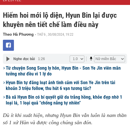
LIFESTYLE
Hiếm hoi mới lộ diện, Hyun Bin lại được
khuyên nên tiết chế làm điều này
THỨ 6 , 30/08/2024, 19:22
Theo Hà Phương
-
Nghe đọc bài
1:26
Từ chuyện Song Song ly hôn, Hyun Bin - Son Ye Jin viên mãn
tưởng như đều vì 1 lý do
Hyun Bin tự đăng loạt ảnh tình cảm với Son Ye Jin trên tài
khoản 3 triệu follow, thu hút 6 vạn tương tác?
Bà xã Hyun Bin có bí quyết giữ da trắng hồng, khỏe đẹp nhờ 1
loại lá, 1 loại quả "chống nắng tự nhiên"
Dù ít khi xuất hiện, nhưng Hyun Bin vẫn luôn là nam thần
số 1 xứ Hàn và được công chúng săn đón.