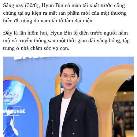
Sáng nay (30/8), Hyun Bin có màn tái xuất trước công
chúng tại sự kiện ra mắt sản phẩm mới của một thương
hiệu đồ uống do nam tài tử làm đại diện.
Đây là lần hiếm hoi, Hyun Bin lộ diện trước người hâm
mộ và truyền thông sau một thời gian dài vắng bóng, tập
trung ở nhà chăm sóc vợ con.