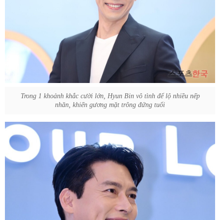
Trong 1 khoảnh khắc cười lớn, Hyun Bin vô tình để lộ nhiều nếp
nhăn, khiến gương mặt trông đứng tuổi