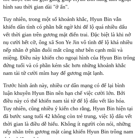
hình sau thời gian dài "ở ẩn".
Tuy nhiên, trong một số khoảnh khắc, Hyun Bin vẫn
khiến dân tình có phần bất ngờ khi để lộ quá nhiều dấu
vết thời gian trên gương mặt điển trai. Đặc biệt là khi nở
nụ cười hết cỡ, ông xã Son Ye Jin vô tình để lộ khá nhiều
nếp nhăn ở phần đuôi mắt cũng như bên cạnh mũi và
miệng. Điều này khiến cho ngoại hình của Hyun Bin trông
đứng tuổi và có phần kém sắc hơn những khoảnh khắc
nam tài tử cười mỉm hay để gương mặt lạnh.
Trước hình ảnh này, nhiều cư dân mạng có để lại bình
luận khuyên Hyun Bin nên hạn chế việc cười lớn. Bởi
điều này có thể khiến nam tài tử để lộ dấu vết lão hóa.
Tuy nhiên, cũng nhiều ý kiến cho rằng, Hyun Bin hiện tại
đã bước sang tuổi 42 không còn trẻ trung, việc lộ dấu vết
thời gian là điều dễ hiểu. Không ít người còn nói, những
nếp nhăn trên gương mặt càng khiến Hyun Bin trông nam