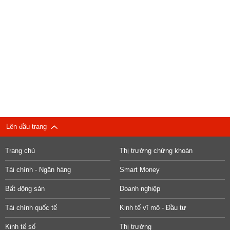
Lên đầu trang
Trang chủ
Thị trường chứng khoán
Tài chính - Ngân hàng
Smart Money
Bất động sản
Doanh nghiệp
Tài chính quốc tế
Kinh tế vĩ mô - Đầu tư
Kinh tế số
Thị trường