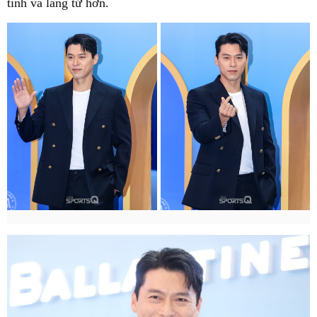
tính và lãng tử hơn.