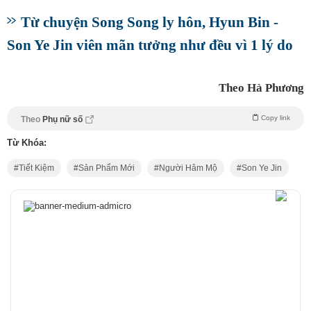
Từ chuyện Song Song ly hôn, Hyun Bin -
Son Ye Jin viên mãn tưởng như đều vì 1 lý do
Theo Hà Phương
Copy link
Theo
Phụ nữ số
Từ Khóa:
Tiết Kiệm
Sản Phẩm Mới
Người Hâm Mộ
Son Ye Jin