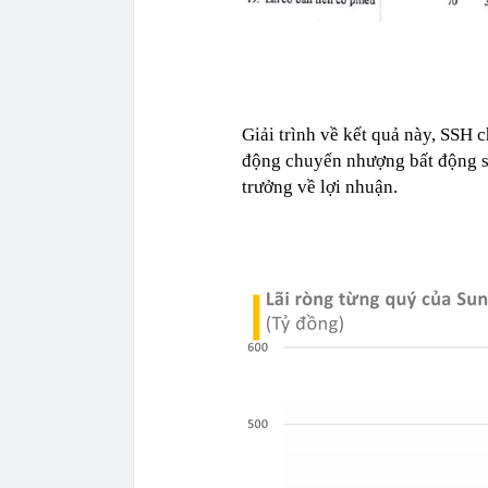
Giải trình về kết quả này, SSH 
động chuyển nhượng bất động sả
trưởng về lợi nhuận.