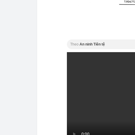
Theo
An ninh Tiền tệ