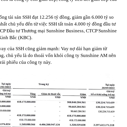
ổng tài sản SSH đạt 12.256 tỷ đồng, giảm gần 6.000 tỷ so
hất chủ yếu đến từ việc SSH tất toán 4.000 tỷ đồng đầu tư
CTCP Đầu tư Thương mại Sunshine Business, CTCP Sunshine
Kinh Bắc (KBC).
 vay của SSH cũng giảm mạnh: Vay nợ dài hạn giảm từ
ng, chủ yếu là do thoái vốn khỏi công ty Sunshine AM nên
ái phiếu của công ty này.