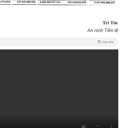
Tri Túc
An ninh Tiền tệ
Copy link