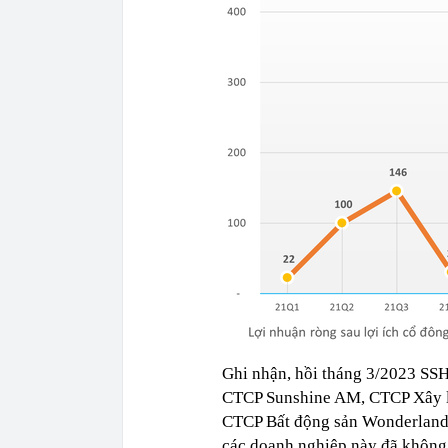
Ghi nhận, hồi tháng 3/2023 SSH
CTCP Sunshine AM, CTCP Xây l
CTCP Bất động sản Wonderland.
các doanh nghiệp này đã không c