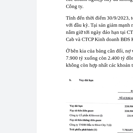
Công ty.
Tính đến thời điểm 30/9/2023, t
với đầu kỳ. Tại sản giảm mạnh n
nắm giữ tới ngày đáo hạn tại 
Cab và CTCP Kinh doanh BĐS 
Ở bên kia của bảng cân đối, nợ
7.900 tỷ xuống còn 2.400 tỷ đồ
không còn hợp nhất các khoản tr