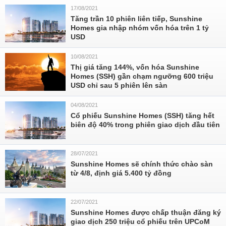
17/08/2021
Tăng trần 10 phiên liên tiếp, Sunshine
Homes gia nhập nhóm vốn hóa trên 1 tỷ
USD
10/08/2021
Thị giá tăng 144%, vốn hóa Sunshine
Homes (SSH) gần chạm ngưỡng 600 triệu
USD chỉ sau 5 phiên lên sàn
04/08/2021
Cổ phiếu Sunshine Homes (SSH) tăng hết
biên độ 40% trong phiên giao dịch đầu tiên
28/07/2021
Sunshine Homes sẽ chính thức chào sàn
từ 4/8, định giá 5.400 tỷ đồng
22/07/2021
Sunshine Homes được chấp thuận đăng ký
giao dịch 250 triệu cổ phiếu trên UPCoM