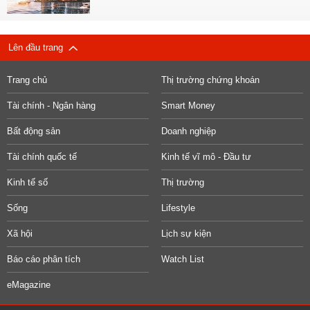
Lên đầu trang
Trang chủ
Thị trường chứng khoán
Tài chính - Ngân hàng
Smart Money
Bất động sản
Doanh nghiệp
Tài chính quốc tế
Kinh tế vĩ mô - Đầu tư
Kinh tế số
Thị trường
Sống
Lifestyle
Xã hội
Lịch sự kiện
Báo cáo phân tích
Watch List
eMagazine