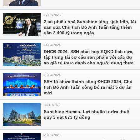
12/03/2025
2 cổ phiếu nhà Sunshine tăng kịch trần, tài
sản của Chủ tịch Đỗ Anh Tuấn tăng thêm
gần 3.400 tỷ trong ngày
14/04/2024
ĐHCĐ 2024: SSH phát huy KQKD tích cực,
tập trung tái cơ cấu sản phẩm với các dự
án giá trị thực dành cho người dùng thực
13/04/2024
SSH tổ chức thành công ĐHCĐ 2024, Chủ
tịch Đỗ Anh Tuấn công bố ra mắt 5 dự án
mới
01/11/2023
Sunshine Homes: Lợi nhuận trước thuế
quý 3 đạt 673 tỷ đồng
20/05/2023