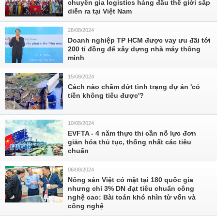
chuyên gia logistics hàng đầu thế giới sắp
diễn ra tại Việt Nam
28/08/2024
Doanh nghiệp TP HCM được vay ưu đãi tới
200 tỉ đồng để xây dựng nhà máy thông
minh
15/08/2024
Cách nào chấm dứt tình trạng dự án 'có
tiền không tiêu được'?
10/08/2024
EVFTA - 4 năm thực thi cần nỗ lực đơn
giản hóa thủ tục, thống nhất các tiêu
chuẩn
06/08/2024
Nông sản Việt có mặt tại 180 quốc gia
nhưng chỉ 3% DN đạt tiêu chuẩn công
nghệ cao: Bài toán khó nhìn từ vốn và
công nghệ