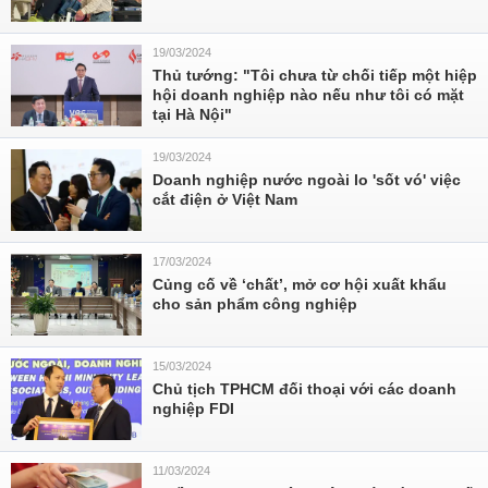
19/03/2024
Thủ tướng: "Tôi chưa từ chối tiếp một hiệp
hội doanh nghiệp nào nếu như tôi có mặt
tại Hà Nội"
19/03/2024
Doanh nghiệp nước ngoài lo 'sốt vó' việc
cắt điện ở Việt Nam
17/03/2024
Củng cố về ‘chất’, mở cơ hội xuất khẩu
cho sản phẩm công nghiệp
15/03/2024
Chủ tịch TPHCM đối thoại với các doanh
nghiệp FDI
11/03/2024