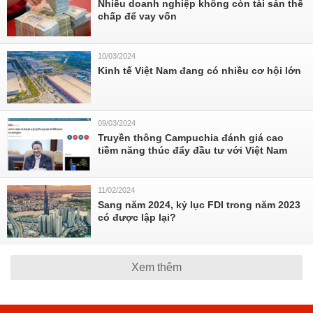
Nhiều doanh nghiệp không còn tài sản thế
chấp để vay vốn
10/03/2024
Kinh tế Việt Nam đang có nhiều cơ hội lớn
09/03/2024
Truyền thông Campuchia đánh giá cao
tiềm năng thúc đẩy đầu tư với Việt Nam
11/02/2024
Sang năm 2024, kỷ lục FDI trong năm 2023
có được lập lại?
Xem thêm