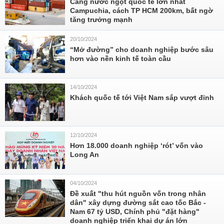
Cảng nước ngọt quốc tế lớn nhất
Campuchia, cách TP HCM 200km, bất ngờ
tăng trưởng mạnh
20/10/2024
“Mở đường” cho doanh nghiệp bước sâu
hơn vào nền kinh tế toàn cầu
14/10/2024
Khách quốc tế tới Việt Nam sắp vượt đỉnh
12/10/2024
Hơn 18.000 doanh nghiệp ‘rót’ vốn vào
Long An
04/10/2024
Đề xuất "thu hút nguồn vốn trong nhân
dân" xây dựng đường sắt cao tốc Bắc -
Nam 67 tỷ USD, Chính phủ "đặt hàng"
doanh nghiệp triển khai dự án lớn