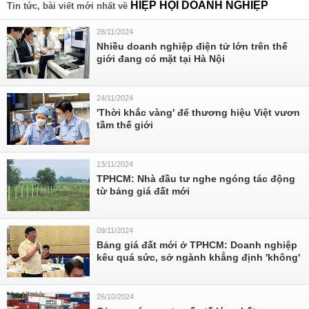
HIỆP HỘI DOANH NGHIỆP
Tin tức, bài viết mới nhất về
28/11/2024
Nhiều doanh nghiệp điện tử lớn trên thế
giới đang có mặt tại Hà Nội
24/11/2024
'Thời khắc vàng' để thương hiệu Việt vươn
tầm thế giới
13/11/2024
TPHCM: Nhà đầu tư nghe ngóng tác động
từ bảng giá đất mới
09/11/2024
Bảng giá đất mới ở TPHCM: Doanh nghiệp
kêu quá sức, sở ngành khẳng định 'không'
26/10/2024