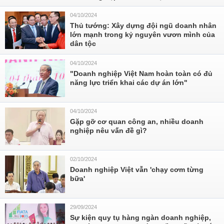
04/10/2024
Thủ tướng: Xây dựng đội ngũ doanh nhân
lớn mạnh trong kỷ nguyên vươn mình của
dân tộc
04/10/2024
"Doanh nghiệp Việt Nam hoàn toàn có đủ
năng lực triển khai các dự án lớn"
04/10/2024
Gặp gỡ cơ quan công an, nhiều doanh
nghiệp nêu vấn đề gì?
02/10/2024
Doanh nghiệp Việt vẫn 'chạy cơm từng
bữa'
29/09/2024
Sự kiện quy tụ hàng ngàn doanh nghiệp,