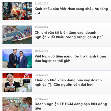
31/07/2024
Xuất khẩu của Việt Nam sang châu Âu tăng
vọt
11/07/2024
Chi phí vận tải biển tăng cao, doanh
nghiệp xuất khẩu "còng lưng" gánh phí
10/07/2024
Việt Nam có tiềm năng lớn trở thành trung
tâm logistics thế giới
03/07/2024
Tháo gỡ khó khăn đang bủa vây doanh
nghiệp (*): Cần nguồn vốn dài hơi
28/06/2024
Doanh nghiệp TP HCM đang cạn kiệt dòng
tiền