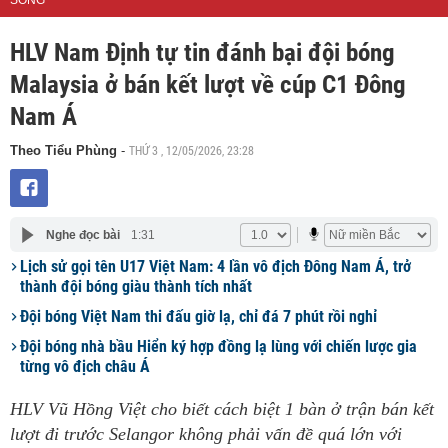
SỐNG
HLV Nam Định tự tin đánh bại đội bóng
Malaysia ở bán kết lượt về cúp C1 Đông
Nam Á
THỨ 3 , 12/05/2026, 23:28
Theo Tiểu Phùng
-
Nghe đọc bài
1:31
Lịch sử gọi tên U17 Việt Nam: 4 lần vô địch Đông Nam Á, trở
thành đội bóng giàu thành tích nhất
Đội bóng Việt Nam thi đấu giờ lạ, chỉ đá 7 phút rồi nghỉ
Đội bóng nhà bầu Hiển ký hợp đồng lạ lùng với chiến lược gia
từng vô địch châu Á
HLV Vũ Hồng Việt cho biết cách biệt 1 bàn ở trận bán kết
lượt đi trước Selangor không phải vấn đề quá lớn với