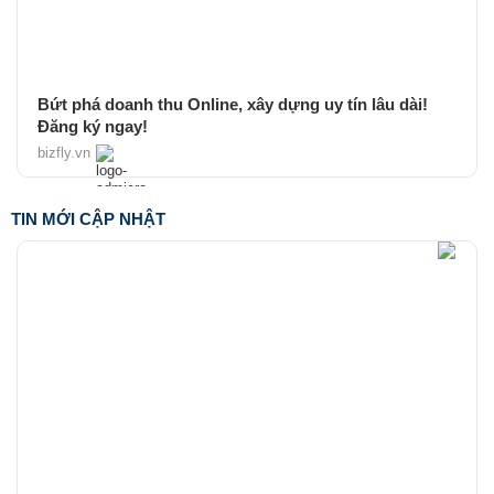
Bứt phá doanh thu Online, xây dựng uy tín lâu dài!
Đăng ký ngay!
bizfly.vn
TIN MỚI CẬP NHẬT