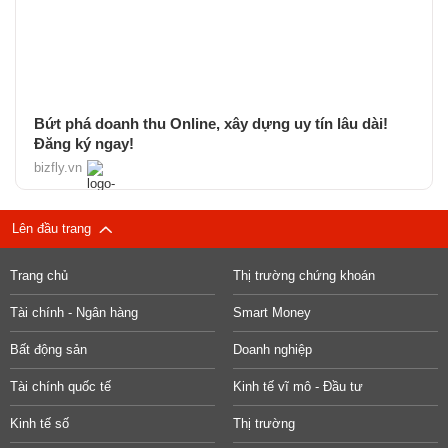
Bứt phá doanh thu Online, xây dựng uy tín lâu dài!
Đăng ký ngay!
bizfly.vn
Lên đầu trang
Trang chủ
Thị trường chứng khoán
Tài chính - Ngân hàng
Smart Money
Bất động sản
Doanh nghiệp
Tài chính quốc tế
Kinh tế vĩ mô - Đầu tư
Kinh tế số
Thị trường