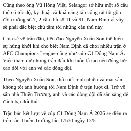
Cũng theo ông Vũ Hồng Việt, Selangor sở hữu một số cầu
thủ có tốc độ, kỹ thuật và khả năng tấn công rất tốt gồm
đội trưởng số 7, 2 cầu thủ số 11 và 91. Nam Định vì vậy
sẽ phải đặc biệt chú tâm tới những cầu thủ này.
Chia sẻ về trận đấu, tiền đạo Nguyễn Xuân Son thể hiện
sự hứng khởi khi cho biết Nam Định đã chơi nhiều trận ở
AFC Champions League cũng như cúp C1 Đông Nam Á.
Việc tham dự những trận đấu lớn luôn là tạo nên động lực
cao đối với anh và các đồng đội.
Theo Nguyễn Xuân Son, thời tiết mưa nhiều và mặt sân
không tốt ảnh hưởng tới Nam Định ở trận lượt đi. Trở về
sân nhà Thiên Trường, anh và các đồng đội đã sẵn sàng để
đánh bại đối thủ.
Trận bán kết lượt về cúp C1 Đông Nam Á 2026 sẽ diễn ra
trên sân Thiên Trường lúc 17h30 ngày 13/5.