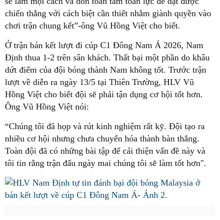
sẽ làm mọi cách và dồn toàn tâm toàn lực để đạt được
chiến thắng với cách biệt cần thiết nhằm giành quyền vào
chơi trận chung kết”-ông Vũ Hồng Việt cho biết.
Ở trận bán kết lượt đi cúp C1 Đông Nam Á 2026, Nam
Định thua 1-2 trên sân khách. Thất bại một phần do khâu
dứt điểm của đội bóng thành Nam không tốt. Trước trận
lượt về diễn ra ngày 13/5 tại Thiên Trường, HLV Vũ
Hồng Việt cho biết đội sẽ phải tận dụng cơ hội tốt hơn.
Ông Vũ Hồng Việt nói:
“Chúng tôi đã họp và rút kinh nghiệm rất kỹ. Đội tạo ra
nhiều cơ hội nhưng chưa chuyển hóa thành bàn thắng.
Toàn đội đã có những bài tập để cải thiện vấn đề này và
tôi tin rằng trận đấu ngày mai chúng tôi sẽ làm tốt hơn".