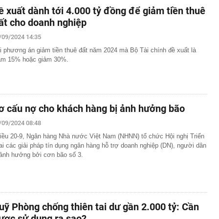
ề xuất dành tới 4.000 tỷ đồng để giảm tiền thuê
ất cho doanh nghiệp
/09/2024 14:35
i phương án giảm tiền thuê đất năm 2024 mà Bộ Tài chính đề xuất là
ảm 15% hoặc giảm 30%.
ơ cấu nợ cho khách hàng bị ảnh hưởng bão
/09/2024 08:48
iều 20-9, Ngân hàng Nhà nước Việt Nam (NHNN) tổ chức Hội nghị Triển
ai các giải pháp tín dụng ngân hàng hỗ trợ doanh nghiệp (DN), người dân
 ảnh hưởng bởi cơn bão số 3.
uỹ Phòng chống thiên tai dư gần 2.000 tỷ: Cần
ược sử dụng ra sao?