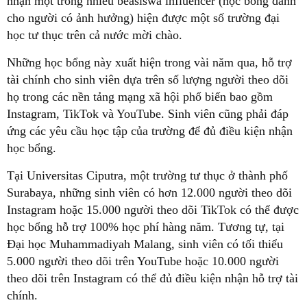
nhận một trong nhiều beasiswa influencer (học bổng dành
cho người có ảnh hưởng) hiện được một số trường đại
học tư thục trên cả nước mời chào.
Những học bổng này xuất hiện trong vài năm qua, hỗ trợ
tài chính cho sinh viên dựa trên số lượng người theo dõi
họ trong các nền tảng mạng xã hội phổ biến bao gồm
Instagram, TikTok và YouTube. Sinh viên cũng phải đáp
ứng các yêu cầu học tập của trường để đủ điều kiện nhận
học bổng.
Tại Universitas Ciputra, một trường tư thục ở thành phố
Surabaya, những sinh viên có hơn 12.000 người theo dõi
Instagram hoặc 15.000 người theo dõi TikTok có thể được
học bổng hỗ trợ 100% học phí hàng năm. Tương tự, tại
Đại học Muhammadiyah Malang, sinh viên có tối thiểu
5.000 người theo dõi trên YouTube hoặc 10.000 người
theo dõi trên Instagram có thể đủ điều kiện nhận hỗ trợ tài
chính.