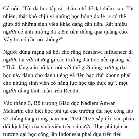
Cô nói: “Tôi đã học tập rất chăm chỉ để đạt điểm cao. Tất
nhiên, thật khó chịu vì những học bổng đó lẽ ra có thể
giúp đỡ những sinh viên khác đang cần tiền. Rất nhiều
người có ảnh hưởng đã kiếm tiền thông qua quảng cáo.
Vậy họ có cần nó không?”
Người dùng mạng xã hội cho rằng beasiswa influencer đi
ngược lại với những gì các trường đại học nên quảng bá.
“Thật đáng xấu hổ khi nói với thế giới rằng trường đại
học này dành cho danh tiếng và tiền bạc chứ không phải
cho những sinh viên có năng lực học tập thực sự”, một
người dùng bình luận trên Reddit.
Vào tháng 5, Bộ trưởng Giáo dục Nadiem Anwar
Makarim cho biết học phí tại các trường đại học công lập
sẽ không tăng trong năm học 2024-2025 sắp tới, sau phản
đối kịch liệt của sinh viên trên cả nước. Học phí tại các
trường đại học công lập Indonesia phải dựa trên tiêu