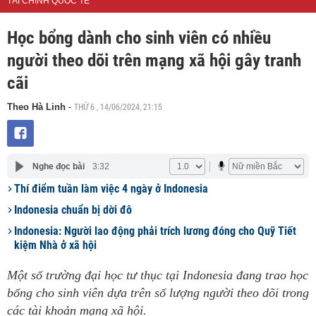
TÀI CHÍNH QUỐC TẾ
Học bổng dành cho sinh viên có nhiều
người theo dõi trên mạng xã hội gây tranh
cãi
THỨ 6 , 14/06/2024, 21:15
Theo Hà Linh
-
Nghe đọc bài
3:32
Thí điểm tuần làm việc 4 ngày ở Indonesia
Indonesia chuẩn bị dời đô
Indonesia: Người lao động phải trích lương đóng cho Quỹ Tiết
kiệm Nhà ở xã hội
Một số trường đại học tư thục tại Indonesia đang trao học
bổng cho sinh viên dựa trên số lượng người theo dõi trong
các tài khoản mạng xã hội.