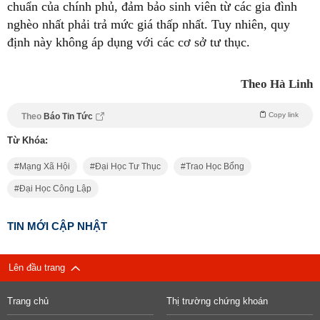
chuẩn của chính phủ, đảm bảo sinh viên từ các gia đình
nghèo nhất phải trả mức giá thấp nhất. Tuy nhiên, quy
định này không áp dụng với các cơ sở tư thục.
Theo Hà Linh
Copy link
Theo
Báo Tin Tức
Từ Khóa:
Mạng Xã Hội
Đại Học Tư Thục
Trao Học Bổng
Đại Học Công Lập
TIN MỚI CẬP NHẬT
Lên đầu trang
Trang chủ
Thị trường chứng khoán