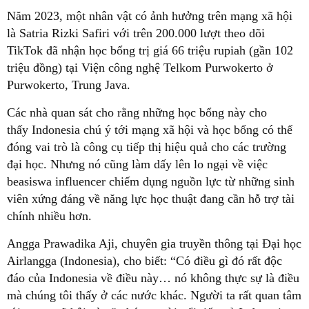
Năm 2023, một nhân vật có ảnh hưởng trên mạng xã hội
là Satria Rizki Safiri với trên 200.000 lượt theo dõi
TikTok đã nhận học bổng trị giá 66 triệu rupiah (gần 102
triệu đồng) tại Viện công nghệ Telkom Purwokerto ở
Purwokerto, Trung Java.
Các nhà quan sát cho rằng những học bổng này cho
thấy Indonesia chú ý tới mạng xã hội và học bổng có thể
đóng vai trò là công cụ tiếp thị hiệu quả cho các trường
đại học. Nhưng nó cũng làm dấy lên lo ngại về việc
beasiswa influencer chiếm dụng nguồn lực từ những sinh
viên xứng đáng về năng lực học thuật đang cần hỗ trợ tài
chính nhiều hơn.
Angga Prawadika Aji, chuyên gia truyền thông tại Đại học
Airlangga (Indonesia), cho biết: “Có điều gì đó rất độc
đáo của Indonesia về điều này… nó không thực sự là điều
mà chúng tôi thấy ở các nước khác. Người ta rất quan tâm