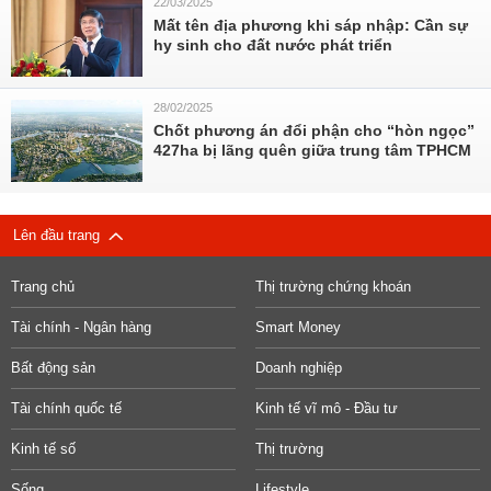
22/03/2025
Mất tên địa phương khi sáp nhập: Cần sự
hy sinh cho đất nước phát triển
28/02/2025
Chốt phương án đổi phận cho “hòn ngọc”
427ha bị lãng quên giữa trung tâm TPHCM
Lên đầu trang
Trang chủ
Thị trường chứng khoán
Tài chính - Ngân hàng
Smart Money
Bất động sản
Doanh nghiệp
Tài chính quốc tế
Kinh tế vĩ mô - Đầu tư
Kinh tế số
Thị trường
Sống
Lifestyle