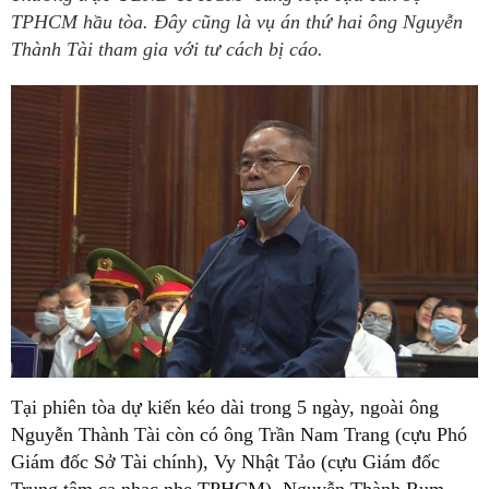
TPHCM hầu tòa. Đây cũng là vụ án thứ hai ông Nguyễn
Thành Tài tham gia với tư cách bị cáo.
Tại phiên tòa dự kiến kéo dài trong 5 ngày, ngoài ông
Nguyễn Thành Tài còn có ông Trần Nam Trang (cựu Phó
Giám đốc Sở Tài chính), Vy Nhật Tảo (cựu Giám đốc
Trung tâm ca nhạc nhẹ TPHCM), Nguyễn Thành Rum