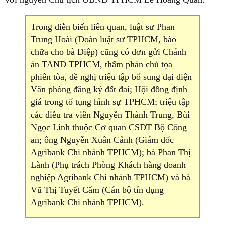
Trong diễn biến liên quan, luật sư Phan
Trung Hoài (Đoàn luật sư TPHCM, bào
chữa cho bà Diệp) cũng có đơn gửi Chánh
án TAND TPHCM, thẩm phán chủ tọa
phiên tòa, đề nghị triệu tập bổ sung đại diện
Văn phòng đăng ký đất đai; Hội đồng định
giá trong tố tụng hình sự TPHCM; triệu tập
các điều tra viên Nguyễn Thành Trung, Bùi
Ngọc Linh thuộc Cơ quan CSĐT Bộ Công
an; ông Nguyễn Xuân Cảnh (Giám đốc
Agribank Chi nhánh TPHCM); bà Phan Thị
Lành (Phụ trách Phòng Khách hàng doanh
nghiệp Agribank Chi nhánh TPHCM) và bà
Vũ Thị Tuyết Cẩm (Cán bộ tín dụng
Agribank Chi nhánh TPHCM).