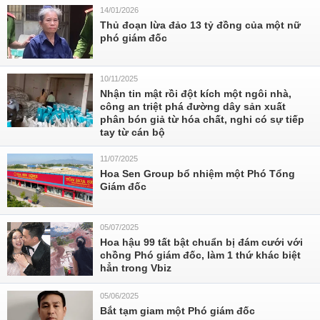
14/01/2026
Thủ đoạn lừa đảo 13 tỷ đồng của một nữ
phó giám đốc
10/11/2025
Nhận tin mật rồi đột kích một ngôi nhà,
công an triệt phá đường dây sản xuất
phân bón giả từ hóa chất, nghi có sự tiếp
tay từ cán bộ
11/07/2025
Hoa Sen Group bổ nhiệm một Phó Tổng
Giám đốc
05/07/2025
Hoa hậu 99 tất bật chuẩn bị đám cưới với
chồng Phó giám đốc, làm 1 thứ khác biệt
hẳn trong Vbiz
05/06/2025
Bắt tạm giam một Phó giám đốc