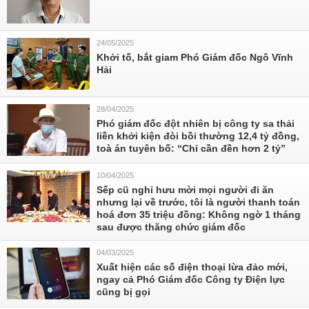
24/05/2025
Khởi tố, bắt giam Phó Giám đốc Ngô Vĩnh
Hải
28/04/2025
Phó giám đốc đột nhiên bị công ty sa thải
liền khởi kiện đòi bồi thường 12,4 tỷ đồng,
toà án tuyên bố: “Chỉ cần đền hơn 2 tỷ”
10/04/2025
Sếp cũ nghỉ hưu mời mọi người đi ăn
nhưng lại về trước, tôi là người thanh toán
hoá đơn 35 triệu đồng: Không ngờ 1 tháng
sau được thăng chức giám đốc
04/03/2025
Xuất hiện các số điện thoại lừa đảo mới,
ngay cả Phó Giám đốc Công ty Điện lực
cũng bị gọi