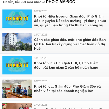
PHÓ GIÁM ĐỐC
Tin tức, bài viết mới nhất về
03/08/2026
Khởi tố Hiệu trưởng, Giám đốc, Phó Giám
đốc, nguyên Kế toán trưởng lợi dụng chức
vụ, quyền hạn trong khi thi hành công vụ
14/07/2026
Cảnh cáo giám đốc, một phó giám đốc Ban
QLDA Đầu tư xây dựng và Phát triển đô thị
Huế
13/07/2026
Khởi tố 2 nữ Chủ tịch HĐQT, Phó Giám
đốc; bắt tạm giam 2 cán bộ ngân hàng
07/07/2026
Khởi tố loạt Giám đốc, Phó Giám đốc và
nhân viên tại các doanh nghiệp lớn
17/06/2026