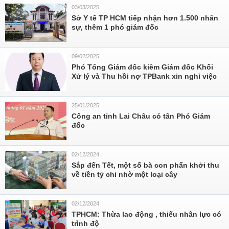
03/03/2025
Sở Y tế TP HCM tiếp nhận hơn 1.500 nhân
sự, thêm 1 phó giám đốc
09/02/2025
Phó Tổng Giám đốc kiêm Giám đốc Khối
Xử lý và Thu hồi nợ TPBank xin nghỉ việc
25/01/2025
Công an tỉnh Lai Châu có tân Phó Giám
đốc
02/12/2024
Sắp đến Tết, một số bà con phấn khởi thu
về tiền tỷ chỉ nhờ một loại cây
02/12/2024
TPHCM: Thừa lao động , thiếu nhân lực có
trình độ