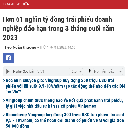
DOANH NGHIỆP
Hơn 61 nghìn tỷ đồng trái phiếu doanh
nghiệp đáo hạn trong 3 tháng cuối năm
2023
THỨ 7 , 04/11/2023, 14:30
Theo Ngân thương
-
Nghe đọc bài
5:59
Góc nhìn chuyên gia: Vingroup huy động 250 triệu USD trái
phiếu với lãi suất 9,5-10%/năm tạo tác động thế nào đến các DN
'họ Vin'?
Vingroup chính thức thông báo về kết quả phát hành trái phiếu,
lý giải việc nhà đầu tư bán ra cổ phiếu Vinhomes
Bloomberg: Vingroup huy động 300 triệu USD trái phiếu, lãi suất
9,5 - 10%/năm, có thể hoán đổi thành cổ phiếu VHM với giá trên
50.000 đồng