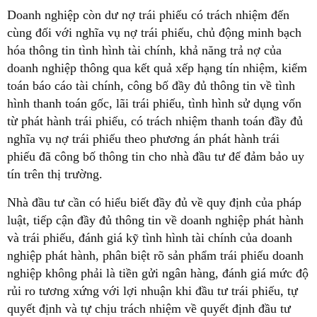
Doanh nghiệp còn dư nợ trái phiếu có trách nhiệm đến
cùng đối với nghĩa vụ nợ trái phiếu, chủ động minh bạch
hóa thông tin tình hình tài chính, khả năng trả nợ của
doanh nghiệp thông qua kết quả xếp hạng tín nhiệm, kiểm
toán báo cáo tài chính, công bố đầy đủ thông tin về tình
hình thanh toán gốc, lãi trái phiếu, tình hình sử dụng vốn
từ phát hành trái phiếu, có trách nhiệm thanh toán đầy đủ
nghĩa vụ nợ trái phiếu theo phương án phát hành trái
phiếu đã công bố thông tin cho nhà đầu tư để đảm bảo uy
tín trên thị trường.
Nhà đầu tư cần có hiểu biết đầy đủ về quy định của pháp
luật, tiếp cận đầy đủ thông tin về doanh nghiệp phát hành
và trái phiếu, đánh giá kỹ tình hình tài chính của doanh
nghiệp phát hành, phân biệt rõ sản phẩm trái phiếu doanh
nghiệp không phải là tiền gửi ngân hàng, đánh giá mức độ
rủi ro tương xứng với lợi nhuận khi đầu tư trái phiếu, tự
quyết định và tự chịu trách nhiệm về quyết định đầu tư