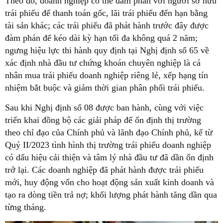
Theo đó, doanh nghiệp có thể đàm phán với người sở hữu
trái phiếu để thanh toán gốc, lãi trái phiếu đến hạn bằng
tài sản khác; các trái phiếu đã phát hành trước đây được
đàm phán để kéo dài kỳ hạn tối đa không quá 2 năm;
ngưng hiệu lực thi hành quy định tại Nghị định số 65 về
xác định nhà đầu tư chứng khoán chuyên nghiệp là cá
nhân mua trái phiếu doanh nghiệp riêng lẻ, xếp hạng tín
nhiệm bắt buộc và giảm thời gian phân phối trái phiếu.
Sau khi Nghị định số 08 được ban hành, cùng với việc
triển khai đồng bộ các giải pháp để ổn định thị trường
theo chỉ đạo của Chính phủ và lãnh đạo Chính phủ, kể từ
Quý II/2023 tình hình thị trường trái phiếu doanh nghiệp
có dấu hiệu cải thiện và tâm lý nhà đầu tư đã dần ổn định
trở lại. Các doanh nghiệp đã phát hành được trái phiếu
mới, huy động vốn cho hoạt động sản xuất kinh doanh và
tạo ra dòng tiền trả nợ; khối lượng phát hành tăng dần qua
từng tháng.