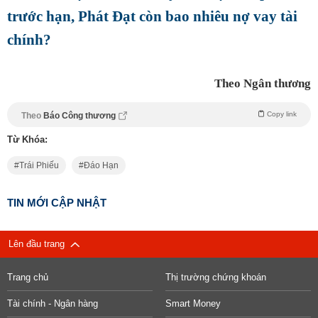
trước hạn, Phát Đạt còn bao nhiêu nợ vay tài
chính?
Theo Ngân thương
Copy link
Theo
Báo Công thương
Từ Khóa:
Trái Phiếu
Đáo Hạn
TIN MỚI CẬP NHẬT
Lên đầu trang
Trang chủ
Thị trường chứng khoán
Tài chính - Ngân hàng
Smart Money