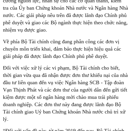
cường nguồn lực, nhân sự cho các cơ quan thanh, kiểm
tra của Ủy ban Chứng khoán Nhà nước và Ngân hàng Nhà
nước. Các giải pháp nêu trên đã được lãnh đạo Chính phủ
phê duyệt và giao các Bộ ngành thực hiện theo chức năng,
nhiệm vụ được giao.
Về phía Bộ Tài chính cũng đang phân công các đơn vị
chuyên môn triển khai, đảm bảo thực hiện hiệu quả các
giải pháp đã được lãnh đạo Chính phủ phê duyệt.
Đối với việc xử lý các vi phạm, Bộ Tài chính cho biết,
thời gian vừa qua đã nhận được đơn thư khiếu nại của nhà
đầu tư liên quan đến vụ việc Ngân hàng SCB - Tập đoàn
Vạn Thịnh Phát và các đơn thư của người dân đến gửi tiết
kiệm được một số ngân hàng mời chào mua trái phiếu
doanh nghiệp. Các đơn thư này đang được lãnh đạo Bộ
Tài chính giao Uỷ ban Chứng khoán Nhà nước chủ trì xử
lý.
“Đối với vấn đề này, từ năm 2019 đến nay, Bộ Tài chính