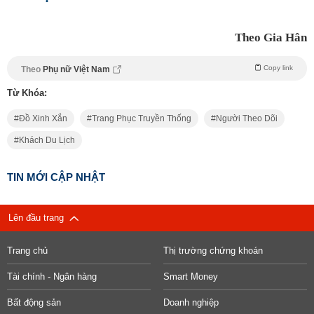
Theo Gia Hân
Copy link
Theo
Phụ nữ Việt Nam
Từ Khóa:
Đồ Xinh Xắn
Trang Phục Truyền Thống
Người Theo Dõi
Khách Du Lịch
TIN MỚI CẬP NHẬT
Lên đầu trang
Trang chủ
Thị trường chứng khoán
Tài chính - Ngân hàng
Smart Money
Bất động sản
Doanh nghiệp