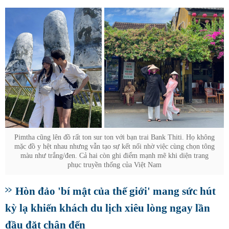
Pimtha cũng lên đồ rất ton sur ton với bạn trai Bank Thiti. Họ không
mặc đồ y hệt nhau nhưng vẫn tạo sự kết nối nhờ việc cùng chọn tông
màu như trắng/đen. Cả hai còn ghi điểm mạnh mẽ khi diện trang
phục truyền thống của Việt Nam
Hòn đảo 'bí mật của thế giới' mang sức hút
kỳ lạ khiến khách du lịch xiêu lòng ngay lần
đầu đặt chân đến