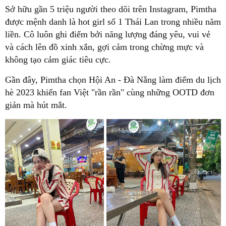
Sở hữu gần 5 triệu người theo dõi trên Instagram, Pimtha
được mệnh danh là hot girl số 1 Thái Lan trong nhiều năm
liền. Cô luôn ghi điểm bởi năng lượng đáng yêu, vui vẻ
và cách lên đồ xinh xắn, gợi cảm trong chừng mực và
không tạo cảm giác tiêu cực.
Gần đây, Pimtha chọn Hội An - Đà Nẵng làm điểm du lịch
hè 2023 khiến fan Việt "rần rần" cùng những OOTD đơn
giản mà hút mắt.