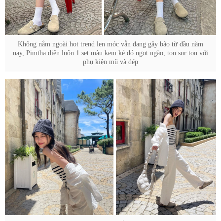
Không nằm ngoài hot trend len móc vẫn đang gây bão từ đầu năm
nay, Pimtha diện luôn 1 set màu kem kẻ đỏ ngọt ngào, ton sur ton với
phụ kiện mũ và dép