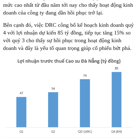
mức cao nhất từ đầu năm tới nay cho thấy hoạt động kinh
doanh của công ty đang dần hồi phục trở lại.
Bên cạnh đó, việc DRC công bố kế hoạch kinh doanh quý
4 với lợi nhuận dự kiến 85 tỷ đồng, tiếp tục tăng 15% so
với quý 3 cho thấy sự hồi phục trong hoạt động kinh
doanh và đây là yếu tố quan trọng giúp cổ phiếu bứt phá.