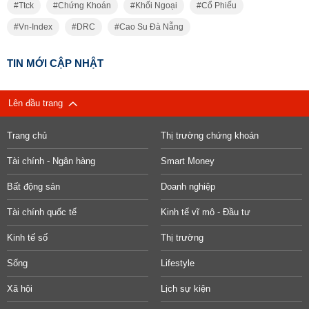
Ttck
Chứng Khoán
Khối Ngoại
Cổ Phiếu
Vn-Index
DRC
Cao Su Đà Nẵng
TIN MỚI CẬP NHẬT
Lên đầu trang
Trang chủ
Thị trường chứng khoán
Tài chính - Ngân hàng
Smart Money
Bất động sản
Doanh nghiệp
Tài chính quốc tế
Kinh tế vĩ mô - Đầu tư
Kinh tế số
Thị trường
Sống
Lifestyle
Xã hội
Lịch sự kiện