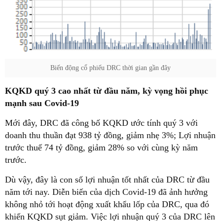
Biến động cổ phiếu DRC thời gian gần đây
KQKD quý 3 cao nhất từ đầu năm, kỳ vọng hồi phục
mạnh sau Covid-19
Mới đây, DRC đã công bố KQKD ước tính quý 3 với
doanh thu thuần đạt 938 tỷ đồng, giảm nhẹ 3%; Lợi nhuận
trước thuế 74 tỷ đồng, giảm 28% so với cùng kỳ năm
trước.
Dù vậy, đây là con số lợi nhuận tốt nhất của DRC từ đầu
năm tới nay. Diễn biến của dịch Covid-19 đã ảnh hưởng
không nhỏ tới hoạt động xuất khẩu lốp của DRC, qua đó
khiến KQKD sụt giảm. Việc lợi nhuận quý 3 của DRC lên