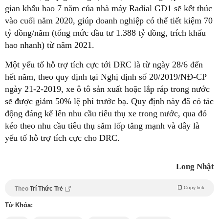
gian khấu hao 7 năm của nhà máy Radial GĐ1 sẽ kết thúc
vào cuối năm 2020, giúp doanh nghiệp có thể tiết kiệm 70
tỷ đồng/năm (tổng mức đầu tư 1.388 tỷ đồng, trích khấu
hao nhanh) từ năm 2021.
Một yếu tố hỗ trợ tích cực tới DRC là từ ngày 28/6 đến
hết năm, theo quy định tại Nghị định số 20/2019/NĐ-CP
ngày 21-2-2019, xe ô tô sản xuất hoặc lắp ráp trong nước
sẽ được giảm 50% lệ phí trước bạ. Quy định này đã có tác
động đáng kể lên nhu cầu tiêu thụ xe trong nước, qua đó
kéo theo nhu cầu tiêu thụ săm lốp tăng mạnh và đây là
yếu tố hỗ trợ tích cực cho DRC.
Long Nhật
Copy link
Theo
Trí Thức Trẻ
Từ Khóa: