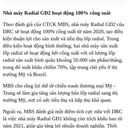
Nhà máy Radial GĐ2 hoạt động 100% công suất
Theo đánh giá của CTCK MBS, nhà máy Radial GĐ2 của
DRC sẽ hoạt động 100% công suất từ năm 2020, tạo điều
kiện thuận lợi cho sản xuất và tiêu thụ lốp radial. Trong
điều kiện hoạt động bình thường, hai nhà máy sản xuất
lốp radial sẽ hoạt động hết công suất với số lượng lốp
radial sản xuất bình quân khoảng 50.000 sản phẩm/tháng,
trong đó xuất khẩu chiếm 70%, tập trung chủ yếu ở thị
trường Mỹ và Brazil.
MBS cho rằng lợi thế từ chiến tranh thương mại Mỹ -
Trung sẽ làm gia tăng sản lượng bán lốp radial sang thị
trường Mỹ, nơi có sức tiêu thụ và hấp thụ khả quan.
Ngoài ra, MBS đánh giá một điểm tích cực nữa với DRC
là việc nhà máy Radial GĐ1 không còn trích khấu hao từ
năm 2021, giúp gia tăng lợi nhuận doanh nghiệp. Thời