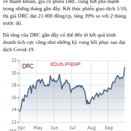
về thanh khoản, giá cổ phiếu DRC cũng bứt phá mạnh
trong những tháng gần đây. Kết thúc phiên giao dịch 1/10,
thị giá DRC đạt 21.000 đồng/cp, tăng 39% so với 2 tháng
trước đó.
Đà tăng của DRC gần đây có thể đến từ kết quả kinh
doanh tích cực cũng như những kỳ vọng hồi phục sau đại
dịch Covid-19.