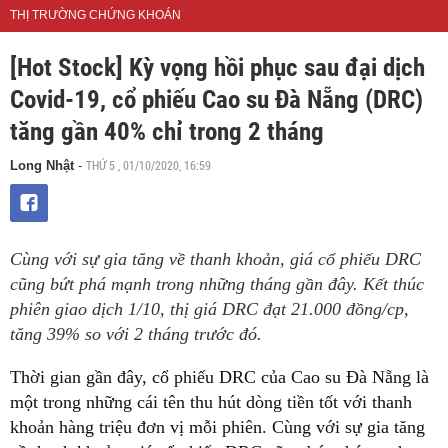
THỊ TRƯỜNG CHỨNG KHOÁN
[Hot Stock] Kỳ vọng hồi phục sau đại dịch
Covid-19, cổ phiếu Cao su Đà Nẵng (DRC)
tăng gần 40% chỉ trong 2 tháng
THỨ 5 , 01/10/2020, 16:59
Long Nhật
-
Cùng với sự gia tăng về thanh khoản, giá cổ phiếu DRC
cũng bứt phá mạnh trong những tháng gần đây. Kết thúc
phiên giao dịch 1/10, thị giá DRC đạt 21.000 đồng/cp,
tăng 39% so với 2 tháng trước đó.
Thời gian gần đây, cổ phiếu DRC của Cao su Đà Nẵng là
một trong những cái tên thu hút dòng tiền tốt với thanh
khoản hàng triệu đơn vị mỗi phiên. Cùng với sự gia tăng