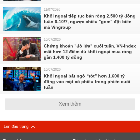
11/07/2026
Khối ngoại tiếp tục bán ròng 2.500 tỷ đồng
tuần 6-10/7, ngược chiều "gom" đột biến
mã Vingroup
10/07/2026
Chứng khoán "đỏ lửa" cuối tuần, VN-Index
mất hơn 12 điểm dù khối ngoại mua ròng
gần 1.400 tỷ đồng
10/07/2026
Khối ngoại bất ngờ “rót” hơn 1.600 tỷ
đồng vào một cổ phiếu trong phiên cuối
tuần
Xem thêm
Lên đầu trang