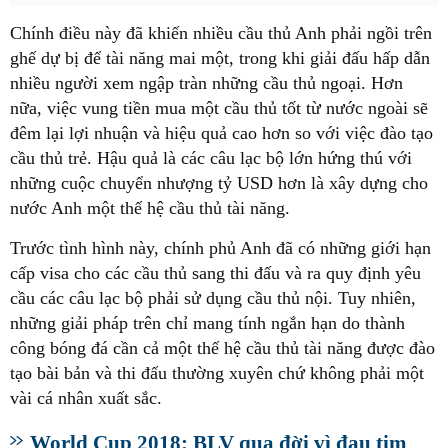
Chính điều này đã khiến nhiều cầu thủ Anh phải ngồi trên
ghế dự bị để tài năng mai một, trong khi giải đấu hấp dẫn
nhiều người xem ngập tràn những cầu thủ ngoại. Hơn
nữa, việc vung tiền mua một cầu thủ tốt từ nước ngoài sẽ
đêm lại lợi nhuận và hiệu quả cao hơn so với việc đào tạo
cầu thủ trẻ. Hậu quả là các câu lạc bộ lớn hứng thú với
những cuộc chuyển nhượng tỷ USD hơn là xây dựng cho
nước Anh một thế hệ cầu thủ tài năng.
Trước tình hình này, chính phủ Anh đã có những giới hạn
cấp visa cho các cầu thủ sang thi đấu và ra quy định yêu
cầu các câu lạc bộ phải sử dụng cầu thủ nội. Tuy nhiên,
những giải pháp trên chỉ mang tính ngắn hạn do thành
công bóng đá cần cả một thế hệ cầu thủ tài năng được đào
tạo bài bản và thi đấu thường xuyên chứ không phải một
vài cá nhân xuất sắc.
World Cup 2018: BLV qua đời vì đau tim