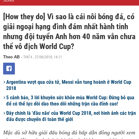
SỐNG
[How they do] Vì sao là cái nôi bóng đá, có
giải ngoại hạng đình đám nhất hành tinh
nhưng đội tuyển Anh hơn 40 năm vẫn chưa
thể vô địch World Cup?
THỨ 4 , 27/06/2018, 14:11
Theo AB
-
Argentina vượt qua cửa tử, Messi vẫn tung hoành ở World Cup
2018
5 cảnh báo, 3 lời khuyên sức khỏe mùa World Cup: Đừng bỏ qua
để có thể lực dồi dào theo dõi những trận cầu đỉnh cao!
Đây chính là 'đầu não' của World Cup 2018, nơi hình ảnh các trận
đấu được chuyển đi toàn thế giới
Mặc dù sở hữu giải đấu bóng đá hấp dẫn đông người xem