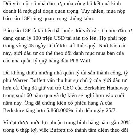
Đối với một số nhà đầu tư, mùa công bố kết quả kinh
doanh là một giai đoạn quan trọng. Tuy nhiên, mùa nộp
báo cáo 13F cũng quan trọng không kém.
Báo cáo 13F là tài liệu bắt buộc đối với các tổ chức đầu tư
đang quản lý 100 triệu USD tài sản trở lên. Họ phải nộp
trong vòng 45 ngày kể từ khi kết thúc quý. Nhờ báo cáo
này, giới đầu tư có thể theo dõi danh mục mua bán của
các nhà quản lý quỹ hàng đầu Phố Wall.
Dù không thiếu những nhà quản lý tài sản thành công, tỷ
phú Warren Buffett vẫn thu hút sự chú ý của giới đầu tư
hơn cả. Ông đã giữ vai trò CEO của Berkshire Hathaway
trong suốt 60 năm qua và dự kiến sẽ nghỉ hưu vào cuối
năm nay. Ông đã chứng kiến cổ phiếu hạng A của
Berkshire tăng hơn 5.868.000% tính đến ngày 25/7.
Vì đạt được mức lợi nhuận trung bình hàng năm gần 20%
trong 6 thập kỷ, việc Buffett trở thành tâm điểm theo dõi