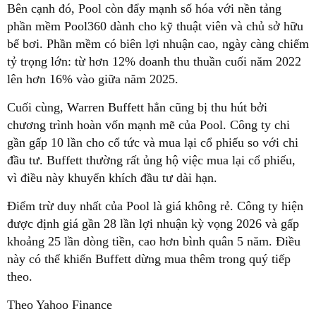
Bên cạnh đó, Pool còn đẩy mạnh số hóa với nền tảng
phần mềm Pool360 dành cho kỹ thuật viên và chủ sở hữu
bể bơi. Phần mềm có biên lợi nhuận cao, ngày càng chiếm
tỷ trọng lớn: từ hơn 12% doanh thu thuần cuối năm 2022
lên hơn 16% vào giữa năm 2025.
Cuối cùng, Warren Buffett hẳn cũng bị thu hút bởi
chương trình hoàn vốn mạnh mẽ của Pool. Công ty chi
gần gấp 10 lần cho cổ tức và mua lại cổ phiếu so với chi
đầu tư. Buffett thường rất ủng hộ việc mua lại cổ phiếu,
vì điều này khuyến khích đầu tư dài hạn.
Điểm trừ duy nhất của Pool là giá không rẻ. Công ty hiện
được định giá gần 28 lần lợi nhuận kỳ vọng 2026 và gấp
khoảng 25 lần dòng tiền, cao hơn bình quân 5 năm. Điều
này có thể khiến Buffett dừng mua thêm trong quý tiếp
theo.
Theo Yahoo Finance