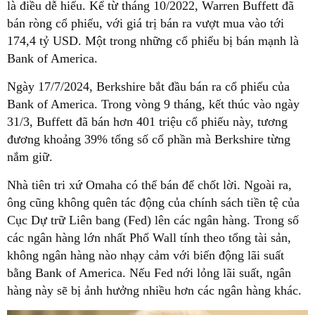
là điều dễ hiểu. Kể từ tháng 10/2022, Warren Buffett đã
bán ròng cổ phiếu, với giá trị bán ra vượt mua vào tới
174,4 tỷ USD. Một trong những cổ phiếu bị bán mạnh là
Bank of America.
Ngày 17/7/2024, Berkshire bắt đầu bán ra cổ phiếu của
Bank of America. Trong vòng 9 tháng, kết thúc vào ngày
31/3, Buffett đã bán hơn 401 triệu cổ phiếu này, tương
đương khoảng 39% tổng số cổ phần mà Berkshire từng
nắm giữ.
Nhà tiên tri xứ Omaha có thể bán để chốt lời. Ngoài ra,
ông cũng không quên tác động của chính sách tiền tệ của
Cục Dự trữ Liên bang (Fed) lên các ngân hàng. Trong số
các ngân hàng lớn nhất Phố Wall tính theo tổng tài sản,
không ngân hàng nào nhạy cảm với biến động lãi suất
bằng Bank of America. Nếu Fed nới lỏng lãi suất, ngân
hàng này sẽ bị ảnh hưởng nhiều hơn các ngân hàng khác.