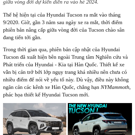
giữa vòng đời dự kiến diễn ra vào hè 2024.
Thế hệ hiện tại của Hyundai Tucson ra mắt vào tháng
9/2020. Giờ, gần 3 năm sau ngày xe ra mắt, thời điểm
phiên bản nâng cấp giữa vòng đời của Tucson chào sân
đang tiến tới gần.
Trong thời gian qua, phiên bản cập nhật của Hyundai
Tucson đã xuất hiện bên ngoài Trung tâm Nghiên cứu và
Phát triển của Hyundai - Kia tại Hàn Quốc. Thiết kế xe
vẫn bị cản trở bởi lớp ngụy trang khá nhiều nên chưa có
nhiều điểm để nói về yếu tố này. Dù vậy, điều này không
ngăn cản các kênh xe Hàn Quốc, chẳng hạn
NYMammoth
,
phác họa thiết kế Hyundai Tucson mới.