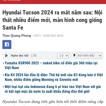
THỊ TRƯỜNG
Hyundai Tucson 2024 ra mắt năm sau: Nội
thất nhiều điểm mới, màn hình cong giống
Santa Fe
THỨ 5 , 24/08/2023, 06:54
Theo Quang Phong
-
Nghe đọc bài
1:55
Yamaha XSR900 2023 – naked bike cổ điển giá 360 triệu tại
Việt Nam
Kia K4 2024 lần đầu lộ diện: Thế hệ mới của K3 đang bán ở Việt
Nam, nhiều điểm giống Morning và Sorento mới
Một loại hạt của Indonesia đang ồ ạt tràn vào Việt Nam với giá
rẻ bất ngờ mặc dù nước ta xuất khẩu đứng đầu thế giới
Hyundai Tucson đang tiến gần hơn tới thời điểm nâng cấp