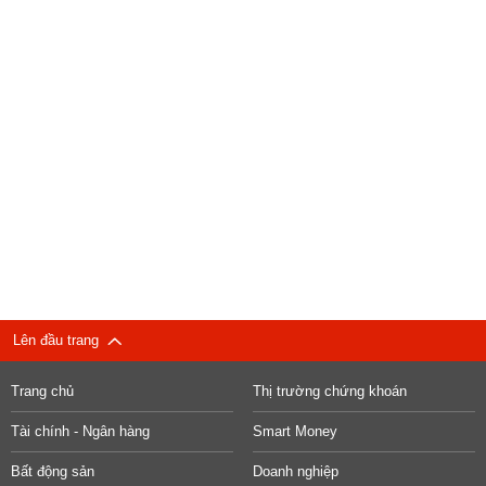
Lên đầu trang
Trang chủ
Thị trường chứng khoán
Tài chính - Ngân hàng
Smart Money
Bất động sản
Doanh nghiệp