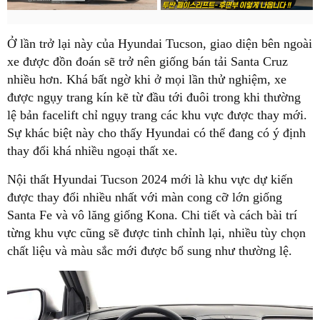
Ở lần trở lại này của Hyundai Tucson, giao diện bên ngoài
xe được đồn đoán sẽ trở nên giống bán tải Santa Cruz
nhiều hơn. Khá bất ngờ khi ở mọi lần thử nghiệm, xe
được ngụy trang kín kẽ từ đầu tới đuôi trong khi thường
lệ bản facelift chỉ ngụy trang các khu vực được thay mới.
Sự khác biệt này cho thấy Hyundai có thể đang có ý định
thay đổi khá nhiều ngoại thất xe.
Nội thất Hyundai Tucson 2024 mới là khu vực dự kiến
được thay đổi nhiều nhất với màn cong cỡ lớn giống
Santa Fe và vô lăng giống Kona. Chi tiết và cách bài trí
từng khu vực cũng sẽ được tinh chỉnh lại, nhiều tùy chọn
chất liệu và màu sắc mới được bổ sung như thường lệ.