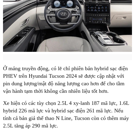
Ở mảng truyền động, có lẽ chỉ phiên bản hybrid sạc điện
PHEV trên Hyundai Tucson 2024 sẽ được cập nhật với
pin dung lượng/mật độ năng lượng cao hơn để cho tầm
vận hành tạm thời không cần nhiên liệu tốt hơn.
Xe hiện có các tùy chọn 2.5L 4 xy-lanh 187 mã lực, 1.6L
hybrid 226 mã lực và hybrid sạc điện 261 mã lực. Nếu
tính cả bản giả thể thao N Line, Tucson còn có thêm máy
2.5L tăng áp 290 mã lực.